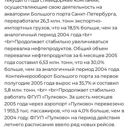
текущего года стивидорные компании,
осуществляющие свою деятельность на
акватории Большого порта Санкт-Петербурга,
переработали 26,3 млн. тонн экспортно-
импортных грузов, что на 18,5% больше, чем за
аналогичный период 2004 года.<br>
<br>Продолжает стабильно увеличиваться
перевалка нефтепродуктов. Общий объем
перевалки нефтепродуктов за 6 месяцев 2005
года составил 6,53 млн. тонн, что на 30,0%
больше, чем за аналогичный период 2004 года.
Контейнерооборот Большого порта за первое
полугодие 2005 года вырос на 35,7% и составил
5,8 млн. тонн. <br> <br>Продолжает стабильно
работать ФГУП «Пулково». За шесть месяцев
2005 года через аэропорт «Пулково» перевезено
1 955,3 тыс. пассажиров, что на 4,0% больше, чем в
2004 году. ФГУП «Пулково» на период действия
летнего расписания ввело ряд новых рейсов.