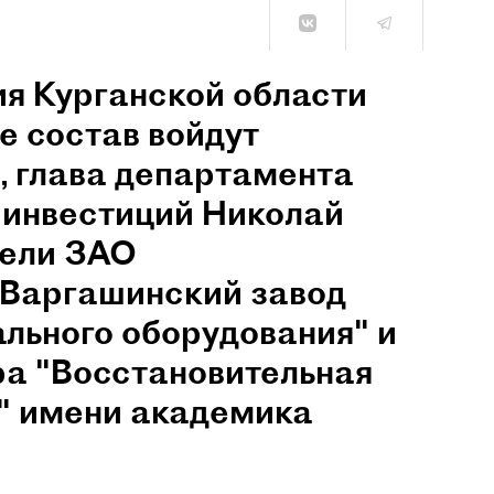
ия Курганской области
ее состав войдут
, глава департамента
 инвестиций Николай
тели ЗАО
"Варгашинский завод
льного оборудования" и
ра "Восстановительная
я" имени академика