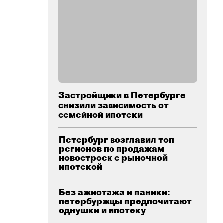
Застройщики в Петербурге
снизили зависимость от
семейной ипотеки
Петербург возглавил топ
регионов по продажам
новостроек с рыночной
ипотекой
Без ажиотажа и паники:
петербуржцы предпочитают
однушки и ипотеку