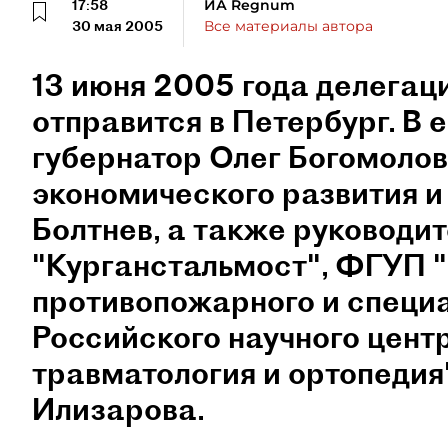
17:58
ИА Regnum
30 мая 2005
Все материалы автора
13 июня 2005 года делегац
отправится в Петербург. В 
губернатор Олег Богомолов
экономического развития и
Болтнев, а также руководи
"Курганстальмост", ФГУП 
противопожарного и специа
Российского научного цент
травматология и ортопеди
Илизарова.