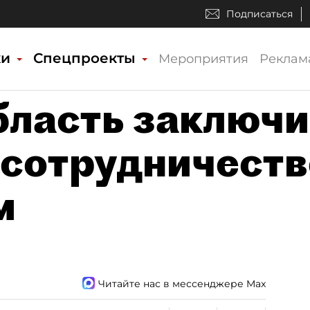
Подписаться
ки
Спецпроекты
Мероприятия
Реклам
бласть заключи
 сотрудничеств
м
Читайте нас в мессенджере Max