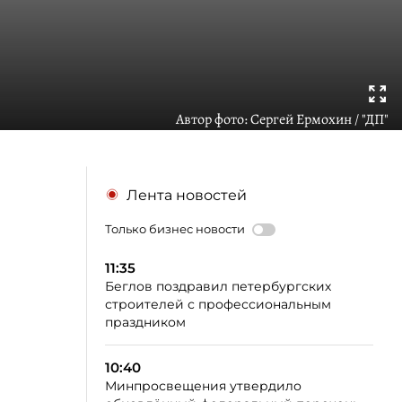
Автор фото:
Сергей Ермохин / "ДП"
Лента новостей
Только бизнес новости
11:35
Беглов поздравил петербургских
строителей с профессиональным
праздником
10:40
Минпросвещения утвердило