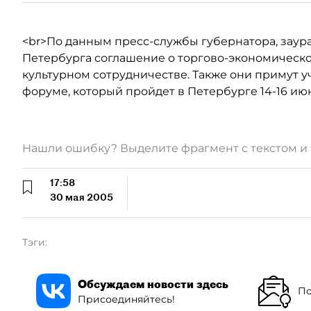
<br>По данным пресс-службы губернатора, заур
Петербурга соглашение о торгово-экономическо
культурном сотрудничестве. Также они примут 
форуме, который пройдет в Петербурге 14-16 июн
Нашли ошибку? Выделите фрагмент с текстом 
17:58
30 мая 2005
Тэги:
Обсуждаем новости здесь
По
Присоединяйтесь!