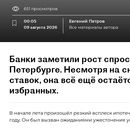
651
просмотров
00:05
Евгений Петров
09 августа 2026
Все материалы автора
Банки заметили рост спрос
Петербурге. Несмотря на 
ставок, она всё ещё остаёт
избранных.
В начале лета произошёл резкий всплеск ипотеч
году. Он был вызван ожиданиями ужесточения у