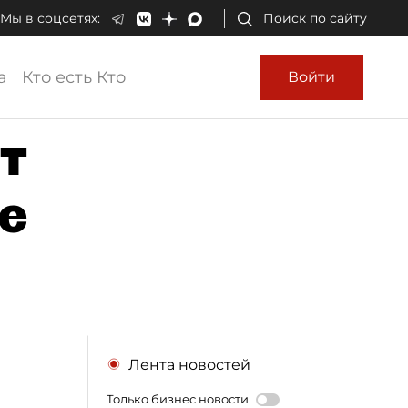
Мы в соцсетях:
Поиск по сайту
а
Кто есть Кто
Войти
т
е
Лента новостей
Только бизнес новости