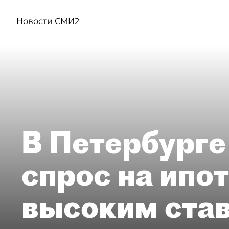
Новости СМИ2
В Петербурге
спрос на ипо
высоким ста