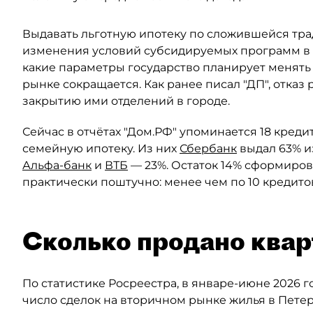
Выдавать льготную ипотеку по сложившейся тра
изменения условий субсидируемых программ в 
какие параметры государство планирует менять
рынке сокращается. Как ранее писал "ДП", отказ
закрытию ими отделений в городе.
Сейчас в отчётах "Дом.РФ" упоминается 18 кред
семейную ипотеку. Из них
Сбербанк
выдал 63% и
Альфа-банк
и
ВТБ
— 23%. Остаток 14% сформиров
практически поштучно: менее чем по 10 кредито
Сколько продано квар
По статистике Росреестра, в январе-июне 2026 
число сделок на вторичном рынке жилья в Пете