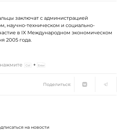
альцы заключат с администрацией
м, научно-техническом и социально-
участие в IX Международном экономическом
я 2005 года.
и нажмите
+
Поделиться:
дписаться на новости