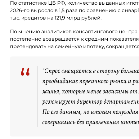
По статистике ЦБ РФ, количество выданных ипо
2026-го выросло в 1,5 раза по сравнению с янва
тыс. кредитов на 121,9 млрд рублей.
По мнению аналитиков консалтингового центра 
постепенно возвращается к средним показателя
претендовать на семейную ипотеку, сокращается
“
"Спрос смещается в сторону больш
преобладание первичного рынка и 
жилья, которые менее зависимы от
резюмирует директор департамент
По его данным, по итогам полугоди
совершались без привлечения ипоте