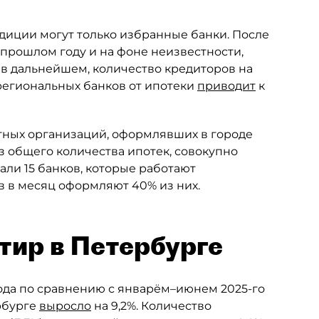
диции могут только избранные банки. После
прошлом году и на фоне неизвестности,
 в дальнейшем, количество кредиторов на
 региональных банков от ипотеки
приводит
к
итных организаций, оформлявших в городе
з общего количества ипотек, совокупно
али 15 банков, которые работают
в в месяц оформляют 40% из них.
тир в Петербурге
года по сравнению с январём–июнем 2025-го
рбурге
выросло
на 9,2%. Количество