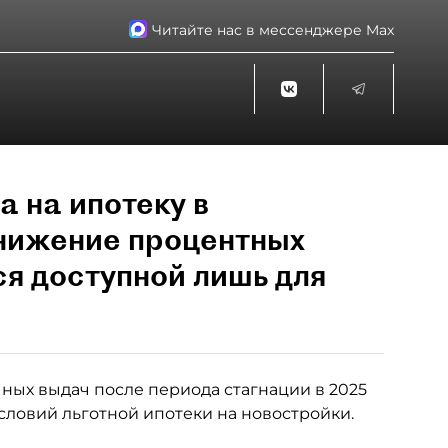
Читайте нас в мессенджере Max
а на ипотеку в
снижение процентных
ся доступной лишь для
ных выдач после периода стагнации в 2025
словий льготной ипотеки на новостройки.