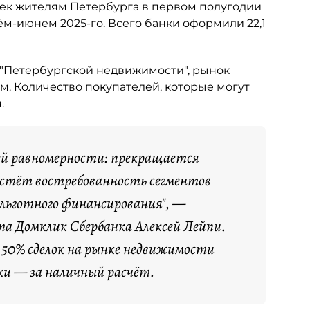
тек жителям Петербурга в первом полугодии
рём-июнем 2025-го. Всего банки оформили 22,1
"
Петербургской недвижимости
", рынок
м. Количество покупателей, которые могут
.
ей равномерности: прекращается
растёт востребованность сегментов
 льготного финансирования", —
а Домклик Сбербанка Алексей Лейпи.
я 50% сделок на рынке недвижимости
ки — за наличный расчёт.