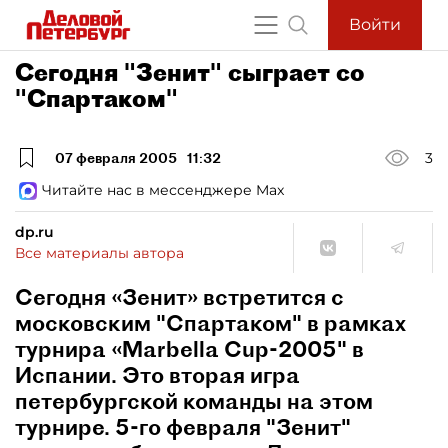
Войти
Сегодня "Зенит" сыграет со
"Спартаком"
07 февраля 2005
11:32
3
Читайте нас в мессенджере Max
dp.ru
Все материалы автора
Сегодня «Зенит» встретится с
московским "Спартаком" в рамках
турнира «Marbella Cup-2005" в
Испании. Это вторая игра
петербургской команды на этом
турнире. 5-го февраля "Зенит"