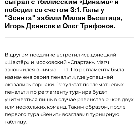
сыграл с тбилисским «Динамо» и
победил со счетом 3:1. Голы у
"Зенита" забили Милан Вьештица,
Игорь Денисов и Олег Трифонов.
В другом поединке встретились донецкий
«Шахтёр» и московский «Спартак». Матч
закончился вничью — 1:1. По регламенту была
назначена серия пенальти, где успешней
оказались горняки. Результат послематчевых
пенальти по регламенту турнира будет
учитываться лишь в случае равенства очков двух
или нескольких команд. Таким образом, после
первого тура «Зенит» возглавил турнирную
таблицу.