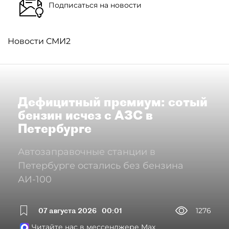
Подписаться на новости
Новости СМИ2
Дефицитный премиум: сотый
бензин исчез с АЗС в
Петербурге
Автозаправочные станции в
Петербурге остались без бензина
АИ-100
07 августа 2026
00:01
1276
Читайте нас в мессенджере Max