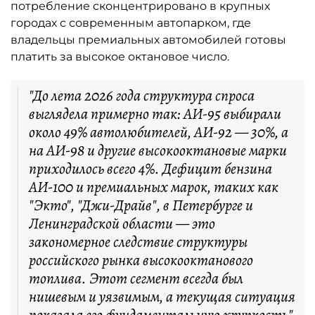
потребление сконцентрировано в крупных
городах с современным автопарком, где
владельцы премиальных автомобилей готовы
платить за высокое октановое число.
"До лета 2026 года структура спроса
выглядела примерно так: АИ-95 выбирали
около 49% автолюбителей, АИ-92 — 30%, а
на АИ-98 и другие высокооктановые марки
приходилось всего 4%. Дефицит бензина
АИ-100 и премиальных марок, таких как
"Экто", "Джи-Драйв", в Петербурге и
Ленинградской области — это
закономерное следствие структуры
российского рынка высокооктанового
топлива. Этот сегмент всегда был
нишевым и уязвимым, а текущая ситуация