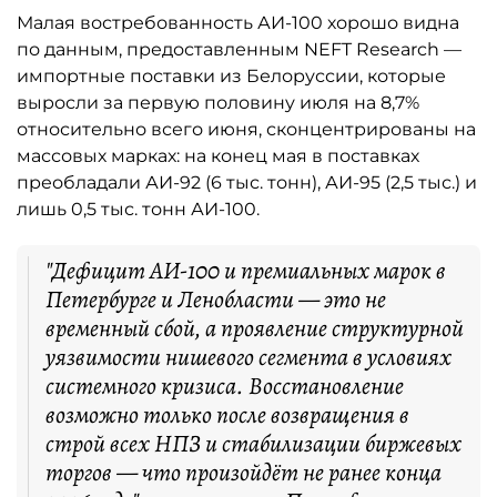
Малая востребованность АИ-100 хорошо видна
по данным, предоставленным NEFT Research —
импортные поставки из Белоруссии, которые
выросли за первую половину июля на 8,7%
относительно всего июня, сконцентрированы на
массовых марках: на конец мая в поставках
преобладали АИ-92 (6 тыс. тонн), АИ-95 (2,5 тыс.) и
лишь 0,5 тыс. тонн АИ-100.
"Дефицит АИ-100 и премиальных марок в
Петербурге и Ленобласти — это не
временный сбой, а проявление структурной
уязвимости нишевого сегмента в условиях
системного кризиса. Восстановление
возможно только после возвращения в
строй всех НПЗ и стабилизации биржевых
торгов — что произойдёт не ранее конца