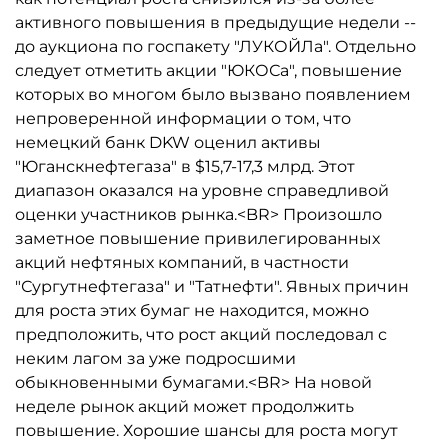
активного повышения в предыдущие недели --
до аукциона по госпакету "ЛУКОЙЛа". Отдельно
следует отметить акции "ЮКОСа", повышение
которых во многом было вызвано появлением
непроверенной информации о том, что
немецкий банк DKW оценил активы
"Юганскнефтегаза" в $15,7-17,3 млрд. Этот
диапазон оказался на уровне справедливой
оценки участников рынка.<BR> Произошло
заметное повышение привилегированных
акций нефтяных компаний, в частности
"Сургутнефтегаза" и "Татнефти". Явных причин
для роста этих бумаг не находится, можно
предположить, что рост акций последовал с
неким лагом за уже подросшими
обыкновенными бумагами.<BR> На новой
неделе рынок акций может продолжить
повышение. Хорошие шансы для роста могут