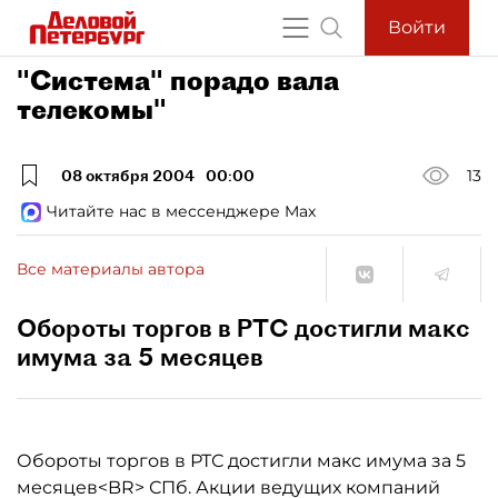
Войти
"Система" порадо вала
телекомы"
08 октября 2004
00:00
13
Читайте нас в мессенджере Max
Все материалы автора
Обороты торгов в РТС достигли макс
имума за 5 месяцев
Обороты торгов в РТС достигли макс имума за 5
месяцев<BR> СПб. Акции ведущих компаний