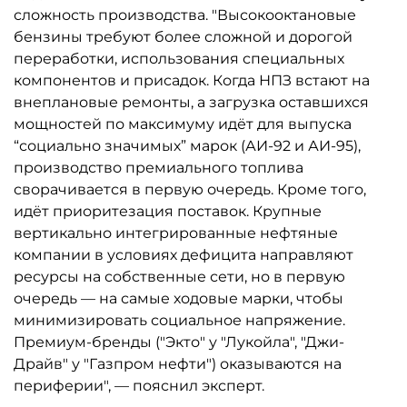
сложность производства. "Высокооктановые
бензины требуют более сложной и дорогой
переработки, использования специальных
компонентов и присадок. Когда НПЗ встают на
внеплановые ремонты, а загрузка оставшихся
мощностей по максимуму идёт для выпуска
“социально значимых” марок (АИ-92 и АИ-95),
производство премиального топлива
сворачивается в первую очередь. Кроме того,
идёт приоритезация поставок. Крупные
вертикально интегрированные нефтяные
компании в условиях дефицита направляют
ресурсы на собственные сети, но в первую
очередь — на самые ходовые марки, чтобы
минимизировать социальное напряжение.
Премиум-бренды ("Экто" у "Лукойла", "Джи-
Драйв" у "Газпром нефти") оказываются на
периферии", — пояснил эксперт.