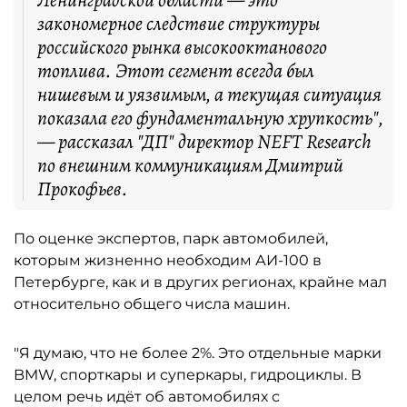
Ленинградской области — это
закономерное следствие структуры
российского рынка высокооктанового
топлива. Этот сегмент всегда был
нишевым и уязвимым, а текущая ситуация
показала его фундаментальную хрупкость",
— рассказал "ДП" директор NEFT Research
по внешним коммуникациям Дмитрий
Прокофьев.
По оценке экспертов, парк автомобилей,
которым жизненно необходим АИ-100 в
Петербурге, как и в других регионах, крайне мал
относительно общего числа машин.
"Я думаю, что не более 2%. Это отдельные марки
BMW, спорткары и суперкары, гидроциклы. В
целом речь идёт об автомобилях с