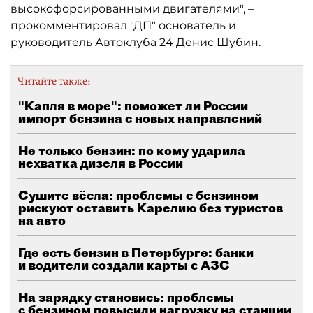
высокофорсированными двигателями", –
прокомментировал "ДП" основатель и
руководитель Автоклуба 24 Денис Шубин.
Читайте также:
"Капля в море": поможет ли России
импорт бензина с новых направлений
Не только бензин: по кому ударила
нехватка дизеля в России
Сушите вёсла: проблемы с бензином
рискуют оставить Карелию без туристов
на авто
Где есть бензин в Петербурге: банки
и водители создали карты с АЗС
На зарядку становись: проблемы
с бензином повысили нагрузку на станции