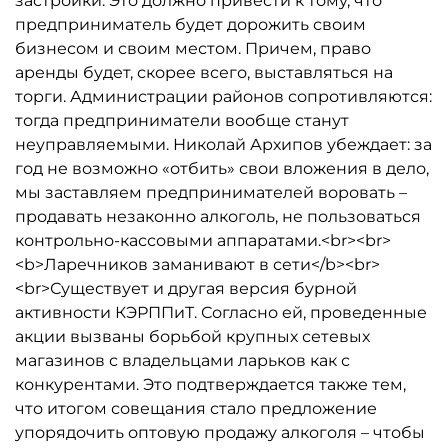
застройки. Это должно привести к тому, что
предприниматель будет дорожить своим
бизнесом и своим местом. Причем, право
аренды будет, скорее всего, выставляться на
торги. Администрации районов сопротивляются:
тогда предприниматели вообще станут
неуправляемыми. Николай Архипов убеждает: за
год не возможно «отбить» свои вложения в дело,
мы заставляем предпринимателей воровать –
продавать незаконно алкоголь, не пользоваться
контрольно-кассовыми аппаратами.<br><br>
<b>Ларечников заманивают в сети</b><br>
<br>Существует и другая версия бурной
активности КЭРППиТ. Согласно ей, проведенные
акции вызваны борьбой крупных сетевых
магазинов с владельцами ларьков как с
конкурентами. Это подтверждается также тем,
что итогом совещания стало предложение
упорядочить оптовую продажу алкоголя – чтобы