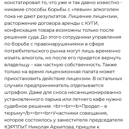
констатировал то, что уже и так давно известно -
никакие способы борьбы с «левым» алкоголем
пока не дают результатов. Лишение лицензии,
расторжение договора аренды с КУГИ,
конфискация товара возможны только после
решения суда. До этого сотрудники управления
по борьбе с правонарушениями в сфере
потребительского рынка могут лишь временно
изъять алкоголь, но после его придется вернуть
владельцу – как частную собственность. Также
только на время лицензионная палата может
приостановить действие лицензии. В остальных
случаях предприниматель отделывается
штрафом. Даже для сноса несанкционированно
установленного ларька или летнего кафе нужно
судебное решение. <br><br><b>Продал – в
тюрьму</b><br><br>Участники совещания,
которое состоялось у заместителя председателя
КЭРППиТ Николая Архипова, пришли к