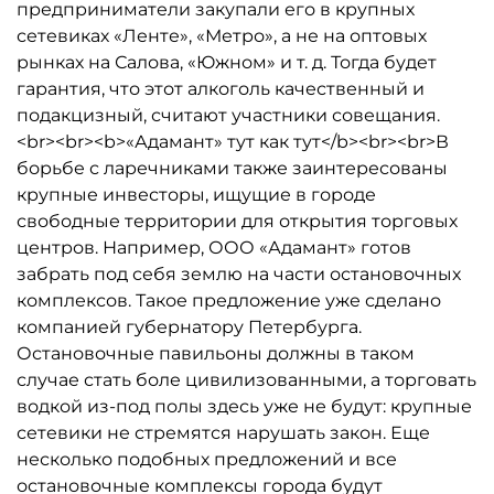
предприниматели закупали его в крупных
сетевиках «Ленте», «Метро», а не на оптовых
рынках на Салова, «Южном» и т. д. Тогда будет
гарантия, что этот алкоголь качественный и
подакцизный, считают участники совещания.
<br><br><b>«Адамант» тут как тут</b><br><br>В
борьбе с ларечниками также заинтересованы
крупные инвесторы, ищущие в городе
свободные территории для открытия торговых
центров. Например, ООО «Адамант» готов
забрать под себя землю на части остановочных
комплексов. Такое предложение уже сделано
компанией губернатору Петербурга.
Остановочные павильоны должны в таком
случае стать боле цивилизованными, а торговать
водкой из-под полы здесь уже не будут: крупные
сетевики не стремятся нарушать закон. Еще
несколько подобных предложений и все
остановочные комплексы города будут