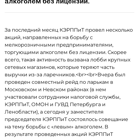
алкоголем без лицензии.
За последний месяц КЭРППиТ провел несколько
акций, направленных на борьбу с
мелкорозничными предпринимателями,
торгующими алкоголем без лицензии. Скорее
всего, такая активность вызвана лобби крупных
сетевых магазинов, которые теряют часть
выручки из-за ларечников.<br><br>Вчера был
проведен совместный рейд по ларькам в
Московском и Невском районах (в нем
участвовали сотрудники налоговой службы,
КЭРППиТ, ОМОН и ГУВД Петербурга и
Ленобласти), а сегодня у заместителя
председателя КЭРППиТ состоялось совещание
на тему борьбы с «левым» алкоголем. В
результате проведенных акций КЭРППиТ