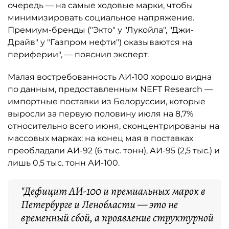
очередь — на самые ходовые марки, чтобы
минимизировать социальное напряжение.
Премиум-бренды ("Экто" у "Лукойла", "Джи-
Драйв" у "Газпром нефти") оказываются на
периферии", — пояснил эксперт.
Малая востребованность АИ-100 хорошо видна
по данным, предоставленным NEFT Research —
импортные поставки из Белоруссии, которые
выросли за первую половину июля на 8,7%
относительно всего июня, сконцентрированы на
массовых марках: на конец мая в поставках
преобладали АИ-92 (6 тыс. тонн), АИ-95 (2,5 тыс.) и
лишь 0,5 тыс. тонн АИ-100.
"Дефицит АИ-100 и премиальных марок в
Петербурге и Ленобласти — это не
временный сбой, а проявление структурной