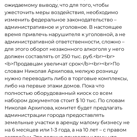
ожидаемому выводу, что для того, чтобы
ужесточить меры воздействия, необходимо
изменить федеральное законодательство –
административное и уголовное. В настоящее
время привлечь нарушителя к уголовной, а не
административной ответственности, сложно –
для этого оборот незаконного алкоголя у него
должен составлять от 250 тыс. руб.<br><br>
<b>Продавцам увеличат срок</b><br><br>По
словам Николая Архипова, мелкую розницу
нужно переводить либо в торговые комплексы,
либо на первые этажи домов. Пока что
полностью оборудованный киоск со всем
набором документов стоит $ 10 тыс. По словам
Николая Архипова, комитет будет предлагать
администрации города предоставлять
земельные участки в аренду малому бизнесу не
на 6 месяцев или 1-3 года, а на 10 лет – с правом