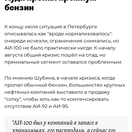
бензин
К концу июля ситуация в Петербурге
описывалась как "вроде нормализовалось":
очереди исчезли, ограничения снимались, но
АИ-100 не было практически нигде. К началу
августа общий кризис пошёл на спад, но
премиальный сегмент оставался проблемным.
По мнению Шубина, в начале кризиса, когда
пропал обычный бензин, большинство крупных
нефтяных компаний выставило в продажу
"сотку", чтобы хоть как-то компенсировать
отсутствие АИ-92 и АИ-95.
"АИ-100 был у компаний в запасе в
хранилищах, его распродали, а сейчас его