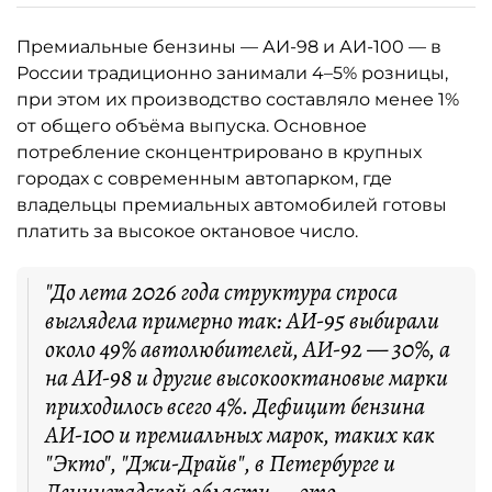
Премиальные бензины — АИ-98 и АИ-100 — в
России традиционно занимали 4–5% розницы,
при этом их производство составляло менее 1%
от общего объёма выпуска. Основное
потребление сконцентрировано в крупных
городах с современным автопарком, где
владельцы премиальных автомобилей готовы
платить за высокое октановое число.
"До лета 2026 года структура спроса
выглядела примерно так: АИ-95 выбирали
около 49% автолюбителей, АИ-92 — 30%, а
на АИ-98 и другие высокооктановые марки
приходилось всего 4%. Дефицит бензина
АИ-100 и премиальных марок, таких как
"Экто", "Джи-Драйв", в Петербурге и