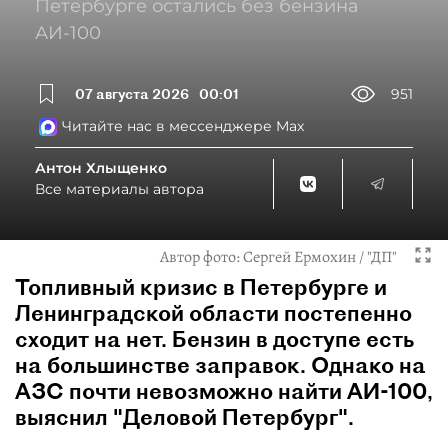
Петербурге остались без бензина
АИ-100
07 августа 2026
00:01
951
Читайте нас в мессенджере Max
Антон Хлыщенко
Все материалы автора
Автор фото:
Сергей Ермохин / "ДП"
Топливный кризис в Петербурге и
Ленинградской области постепенно
сходит на нет. Бензин в доступе есть
на большинстве заправок. Однако на
АЗС почти невозможно найти АИ-100,
выяснил "Деловой Петербург".