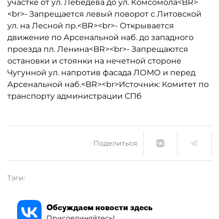
участке от ул. Лебедева до ул. Комсомола<BR>
<br>- Запрещается левый поворот с Литовской
ул. на Лесной пр.<BR><br>- Открывается
движение по Арсенальной наб. до западного
проезда пл. Ленина<BR><br>- Запрещаются
остановки и стоянки на нечетной стороне
Чугунной ул. напротив фасада ЛОМО и перед
Арсенальной наб.<BR><br>Источник: Комитет по
транспорту администрации СПб
Поделиться:
Тэги:
Обсуждаем новости здесь
Присоединяйтесь!