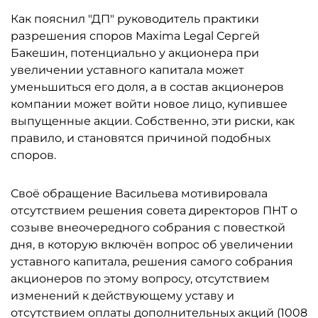
Как пояснил "ДП" руководитель практики
разрешения споров Maxima Legal Сергей
Бакешин, потенциально у акционера при
увеличении уставного капитала может
уменьшиться его доля, а в состав акционеров
компании может войти новое лицо, купившее
выпущенные акции. Собственно, эти риски, как
правило, и становятся причиной подобных
споров.
Своё обращение Васильева мотивировала
отсутствием решения совета директоров ПНТ о
созыве внеочередного собрания с повесткой
дня, в которую включён вопрос об увеличении
уставного капитала, решения самого собрания
акционеров по этому вопросу, отсутствием
изменений к действующему уставу и
отсутствием оплаты дополнительных акций (1008