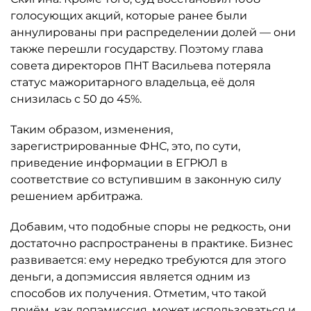
голосующих акций, которые ранее были
аннулированы при распределении долей — они
также перешли государству. Поэтому глава
совета директоров ПНТ Васильева потеряла
статус мажоритарного владельца, её доля
снизилась с 50 до 45%.
Таким образом, изменения,
зарегистрированные ФНС, это, по сути,
приведение информации в ЕГРЮЛ в
соответствие со вступившим в законную силу
решением арбитража.
Добавим, что подобные споры не редкость, они
достаточно распространены в практике. Бизнес
развивается: ему нередко требуются для этого
деньги, а допэмиссия является одним из
способов их получения. Отметим, что такой
приём, как допэмиссия. может использоваться и