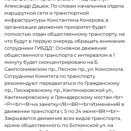
Александр Дацюк. По словам начальника отдела
маршрутной сети и транспортной
инфраструктуры Константина Кочерова, в
организации движения приоритет будет
полностью отдан общественному транспорту, на
что будут в первую очередь обращать внимание
сотрудники ГИБДД". Основное движение
общественного транспорта с интервалом в 1
минуту будет сконцентрировано на Б.
Сампсониевском пр., Лесном пр., ул. Комсомола.
Сотрудники Комитета по транспорту
рекомендуют передвигаться по Гражданскому
пр., Пискаревскому пр., Кантемировской ул.,
Кантемировскому и Гренадерскому мостам.<br>
<P><br><B>на заметку</B><BR><br>ИзменениЯ в
движении транспорта с 5 по 24 июня<BR><br>-
Закрывается движение всех видов транспорта,
кроме общественного, по Боткинской ул. на