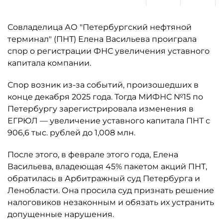
Совладелица АО "Петербургский нефтяной
терминал" (ПНТ) Елена Васильева проиграла
спор о регистрации ФНС увеличения уставного
капитала компании.
Спор возник из-за событий, произошедших в
конце декабря 2025 года. Тогда МИФНС №15 по
Петербургу зарегистрировала изменения в
ЕГРЮЛ — увеличение уставного капитала ПНТ с
906,6 тыс. рублей до 1,008 млн.
После этого, в феврале этого года, Елена
Васильева, владеющая 45% пакетом акций ПНТ,
обратилась в Арбитражный суд Петербурга и
Ленобласти. Она просила суд признать решение
налоговиков незаконным и обязать их устранить
допущенные нарушения.