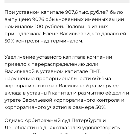
При уставном капитале 907,6 тыс. рублей было
выпущено 9076 обыкновенных именных акций
номиналом 100 рублей. Половина из них
принадлежала Елене Васильевой, что давало ей
50% контроля над терминалом.
Увеличение уставного капитала компании
привело к перераспределению доли
Васильевой в уставном капитале ПНТ,
нарушению пропорциональности объёма
корпоративных прав Васильевой размеру её
вклада в уставный капитал и размытию её доли и
утрате Васильевой корпоративного контроля и
корпоративного участия в размере 50%.
Однако Арбитражный суд Петербурга и
Ленобласти на днях отказался удовлетворить