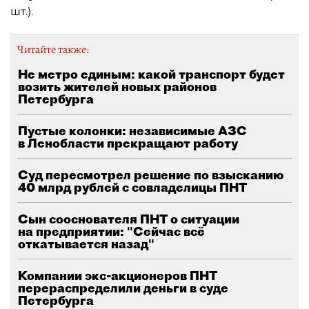
шт.).
Читайте также:
Не метро единым: какой транспорт будет
возить жителей новых районов
Петербурга
Пустые колонки: независимые АЗС
в Ленобласти прекращают работу
Суд пересмотрел решение по взысканию
40 млрд рублей с совладелицы ПНТ
Сын сооснователя ПНТ о ситуации
на предприятии: "Сейчас всё
откатывается назад"
Компании экс-акционеров ПНТ
перераспределили деньги в суде
Петербурга