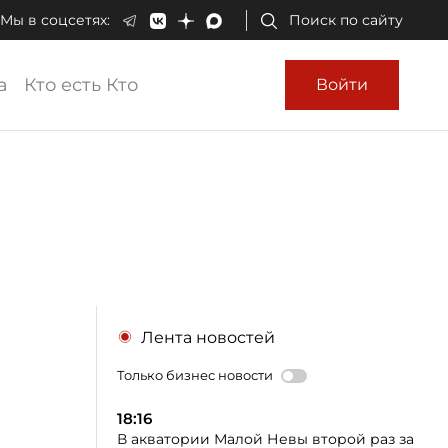
Мы в соцсетях:
Поиск по сайту
а
Кто есть Кто
Войти
Лента новостей
Только бизнес новости
18:16
В акватории Малой Невы второй раз за