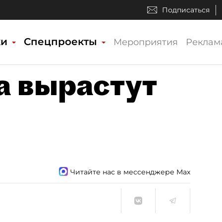
Подписаться
ки
Спецпроекты
Мероприятия
Реклам
а вырастут
Читайте нас в мессенджере Max