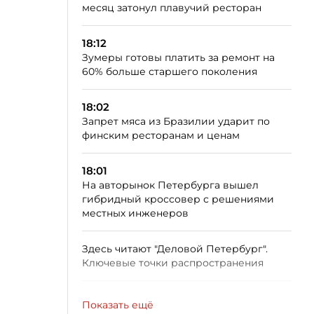
месяц затонул плавучий ресторан
18:12
Зумеры готовы платить за ремонт на
60% больше старшего поколения
18:02
Запрет мяса из Бразилии ударит по
финским ресторанам и ценам
18:01
На авторынок Петербурга вышел
гибридный кроссовер с решениями
местных инженеров
Здесь читают "Деловой Петербург".
Ключевые точки распространения
Показать ещё