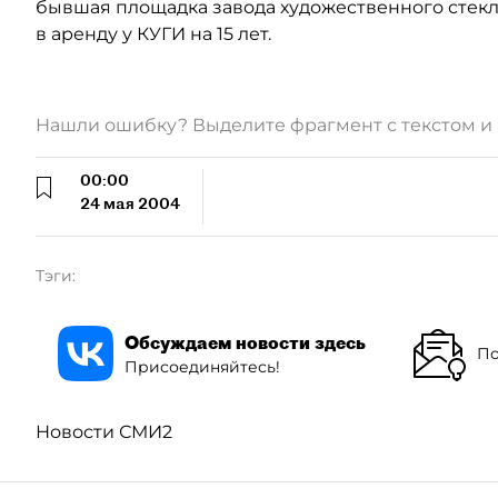
бывшая площадка завода художественного стекла 
в аренду у КУГИ на 15 лет.
Нашли ошибку? Выделите фрагмент с текстом 
00:00
24 мая 2004
Тэги:
Обсуждаем новости здесь
По
Присоединяйтесь!
Новости СМИ2