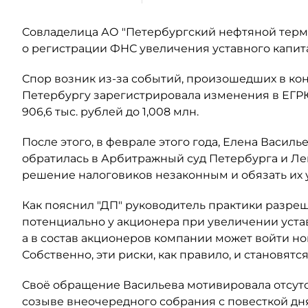
Совладелица АО "Петербургский нефтяной терми
о регистрации ФНС увеличения уставного капит
Спор возник из-за событий, произошедших в кон
Петербургу зарегистрировала изменения в ЕГР
906,6 тыс. рублей до 1,008 млн.
После этого, в феврале этого года, Елена Васил
обратилась в Арбитражный суд Петербурга и Ле
решение налоговиков незаконным и обязать их
Как пояснил "ДП" руководитель практики разре
потенциально у акционера при увеличении уста
а в состав акционеров компании может войти н
Собственно, эти риски, как правило, и становят
Своё обращение Васильева мотивировала отсут
созыве внеочередного собрания с повесткой дн