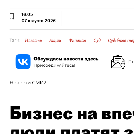
16:05
07 августа 2026
Новость
Акции
Финансы
Суд
Судебные спо
Тэги:
Обсуждаем новости здесь
По
Присоединяйтесь!
Новости СМИ2
Бизнес на впе
люди платят з