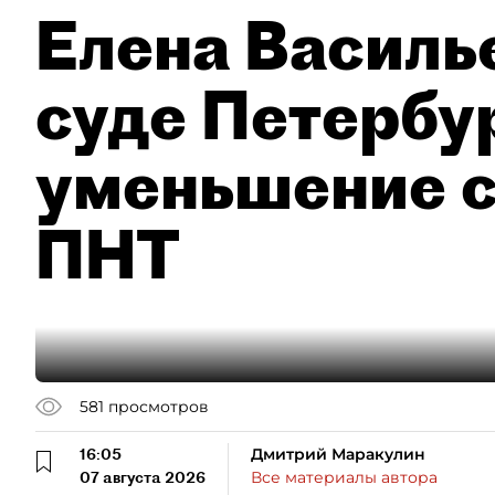
Елена Василье
суде Петербу
уменьшение с
ПНТ
581
просмотров
16:05
Дмитрий Маракулин
07 августа 2026
Все материалы автора