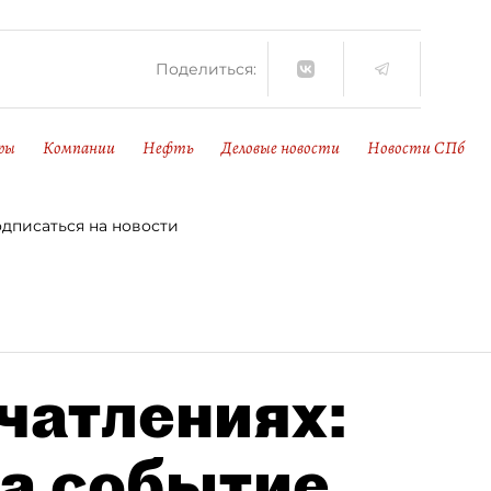
Поделиться:
ры
Компании
Нефть
Деловые новости
Новости СПб
дписаться на новости
чатлениях:
а событие,