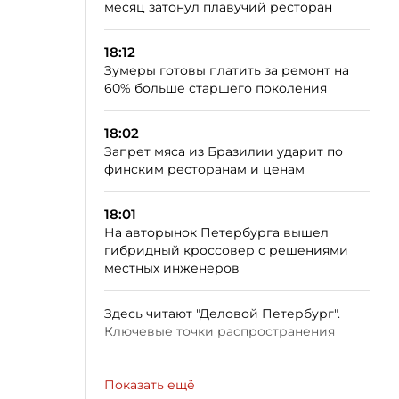
месяц затонул плавучий ресторан
18:12
Зумеры готовы платить за ремонт на
60% больше старшего поколения
18:02
Запрет мяса из Бразилии ударит по
финским ресторанам и ценам
18:01
На авторынок Петербурга вышел
гибридный кроссовер с решениями
местных инженеров
Здесь читают "Деловой Петербург".
Ключевые точки распространения
Показать ещё