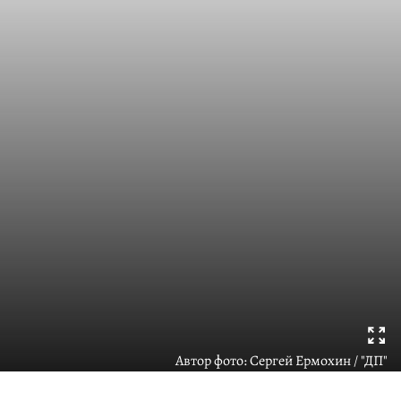
Автор фото:
Сергей Ермохин / "ДП"