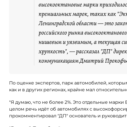
высокооктановые марки приходилос
премиальных марок, таких как "Экт
Ленинградской области — это зако
российского рынка высокооктановог
нишевым и уязвимым, а текущая с
хрупкость", — рассказал "ДП" дире
коммуникациям Дмитрий Прокофь
По оценке экспертов, парк автомобилей, котор
как и в других регионах, крайне мал относитель
"Я думаю, что не более 2%. Это отдельные марки
целом речь идёт об автомобилях с высокофорси
прокомментировал "ДП" основатель и руководит