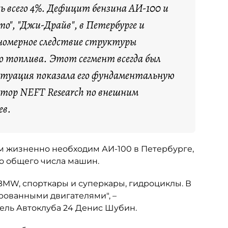
ь всего 4%. Дефицит бензина АИ-100 и
о", "Джи-Драйв", в Петербурге и
номерное следствие структуры
о топлива. Этот сегмент всегда был
итуация показала его фундаментальную
ктор NEFT Research по внешним
ев.
ым жизненно необходим АИ-100 в Петербурге,
но общего числа машин.
 BMW, спорткары и суперкары, гидроциклы. В
рованными двигателями", –
ель Автоклуба 24 Денис Шубин.