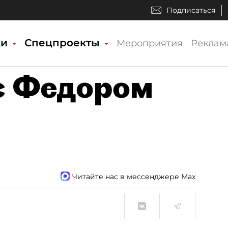
Подписаться
ки
Спецпроекты
Мероприятия
Реклам
с Федором
Читайте нас в мессенджере Max