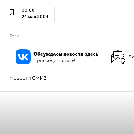
00:00
24 мая 2004
Тэги:
Обсуждаем новости здесь
По
Присоединяйтесь!
Новости СМИ2