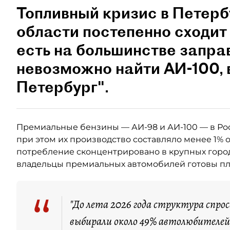
Топливный кризис в Петерб
области постепенно сходит 
есть на большинстве запра
невозможно найти АИ-100,
Петербург".
Премиальные бензины — АИ-98 и АИ-100 — в Ро
при этом их производство составляло менее 1% 
потребление сконцентрировано в крупных город
владельцы премиальных автомобилей готовы пла
“
"До лета 2026 года структура спро
выбирали около 49% автолюбителей,