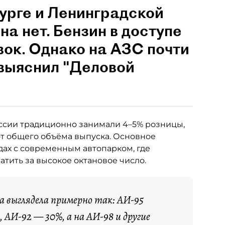
урге и Ленинградской
на нет. Бензин в доступе
вок. Однако на АЗС почти
 выяснил "Деловой
ссии традиционно занимали 4–5% розницы,
от общего объёма выпуска. Основное
ах с современным автопарком, где
тить за высокое октановое число.
са выглядела примерно так: АИ-95
 АИ-92 — 30%, а на АИ-98 и другие