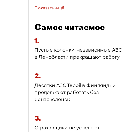
Показать ещё
Самое читаемое
1.
Пустые колонки: независимые АЗС
в Ленобласти прекращают работу
2.
Десятки АЗС Teboil в Финляндии
продолжают работать без
бензоколонок
3.
Страховщики не успевают