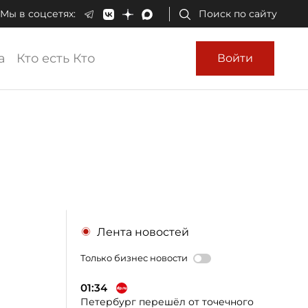
Мы в соцсетях:
Поиск по сайту
а
Кто есть Кто
Войти
Лента новостей
Только бизнес новости
01:34
Петербург перешёл от точечного