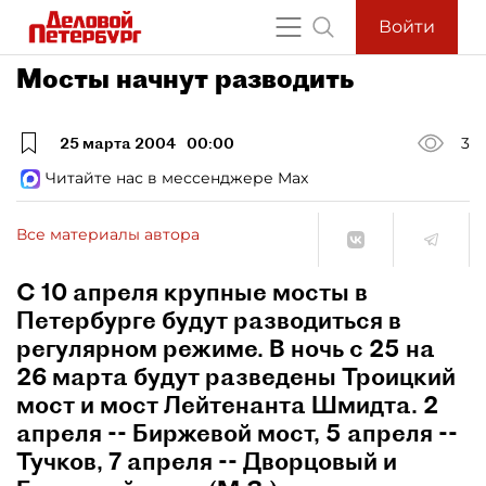
Войти
Мосты начнут разводить
25 марта 2004
00:00
3
Читайте нас в мессенджере Max
Все материалы автора
С 10 апреля крупные мосты в
Петербурге будут разводиться в
регулярном режиме. В ночь с 25 на
26 марта будут разведены Троицкий
мост и мост Лейтенанта Шмидта. 2
апреля -- Биржевой мост, 5 апреля --
Тучков, 7 апреля -- Дворцовый и