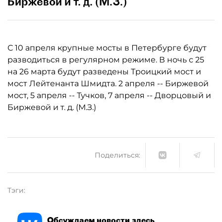
Биржевой и т. д. (М.З.)
С 10 апреля крупные мосты в Петербурге будут
разводиться в регулярном режиме. В ночь с 25
на 26 марта будут разведены Троицкий мост и
мост Лейтенанта Шмидта. 2 апреля -- Биржевой
мост, 5 апреля -- Тучков, 7 апреля -- Дворцовый и
Биржевой и т. д. (М.З.)
Поделиться:
Тэги:
Обсуждаем новости здесь