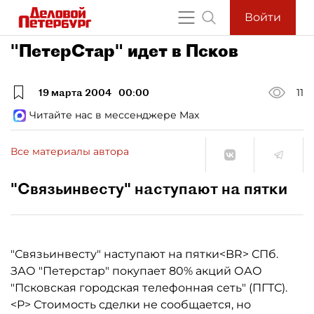
Войти
"ПетерСтар" идет в Псков
19 марта 2004
00:00
11
Читайте нас в мессенджере Max
Все материалы автора
"Связьинвесту" наступают на пятки
"Связьинвесту" наступают на пятки<BR> СПб.
ЗАО "Петерстар" покупает 80% акций ОАО
"Псковская городская телефонная сеть" (ПГТС).
<P> Стоимость сделки не сообщается, но