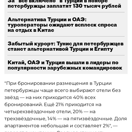
За "всё включено" в Турции в ноябре
петербуржцы заплатят 130 тысяч рублей
Альтернатива Турции и ОАЭ:
туроператоры ожидают всплеск спроса
на отдых в Китае
Забытый курорт: Тунис для петербуржцев
станет альтернативой Турции и Египту
Китай, ОАЭ и Турция вышли в лидеры по
популярности зарубежных командировок
"При бронировании размещения в Турции
петербуржцы чаще всего выбирают отели без
звёзд — на них приходится 40% всех
бронирований. Ещё 21% приходится на
четырехзвёздочные отели, 20% — на
трехзвёздочные, 14% — на пятизвёздочные. Доля
апартаментов небольшая и составляет 2%", —