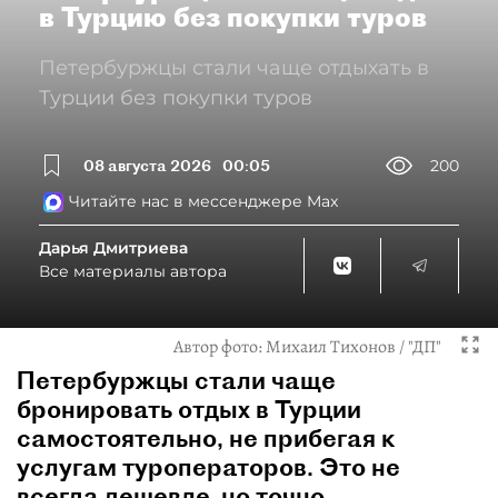
в Турцию без покупки туров
Петербуржцы стали чаще отдыхать в
Турции без покупки туров
08 августа 2026
00:05
200
Читайте нас в мессенджере Max
Дарья Дмитриева
Все материалы автора
Автор фото:
Михаил Тихонов / "ДП"
Петербуржцы стали чаще
бронировать отдых в Турции
самостоятельно, не прибегая к
услугам туроператоров. Это не
всегда дешевле, но точно