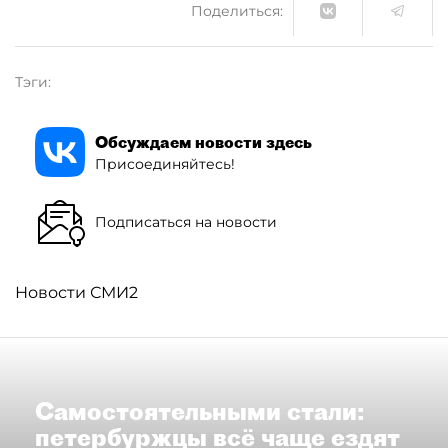
Поделиться:
Тэги:
Обсуждаем новости здесь
Присоединяйтесь!
Подписаться на новости
Новости СМИ2
Самостоятельными стали:
петербуржцы всё чаще ездят