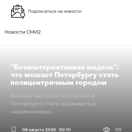
Подписаться на новости
Новости СМИ2
"Безальтернативная модель":
что мешает Петербургу стать
полицентричным городом
Районы массовой застройки в
Петербурге стали развиваться
неравномерно
08 августа 2026
00:10
109