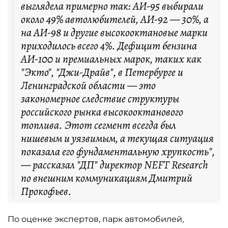
выглядела примерно так: АИ-95 выбирали
около 49% автолюбителей, АИ-92 — 30%, а
на АИ-98 и другие высокооктановые марки
приходилось всего 4%. Дефицит бензина
АИ-100 и премиальных марок, таких как
"Экто", "Джи-Драйв", в Петербурге и
Ленинградской области — это
закономерное следствие структуры
российского рынка высокооктанового
топлива. Этот сегмент всегда был
нишевым и уязвимым, а текущая ситуация
показала его фундаментальную хрупкость",
— рассказал "ДП" директор NEFT Research
по внешним коммуникациям Дмитрий
Прокофьев.
По оценке экспертов, парк автомобилей,