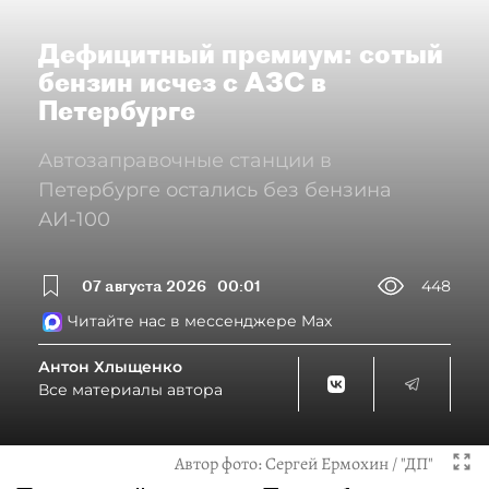
Дефицитный премиум: сотый
бензин исчез с АЗС в
Петербурге
Автозаправочные станции в
Петербурге остались без бензина
АИ-100
07 августа 2026
00:01
448
Читайте нас в мессенджере Max
Антон Хлыщенко
Все материалы автора
Автор фото:
Сергей Ермохин / "ДП"