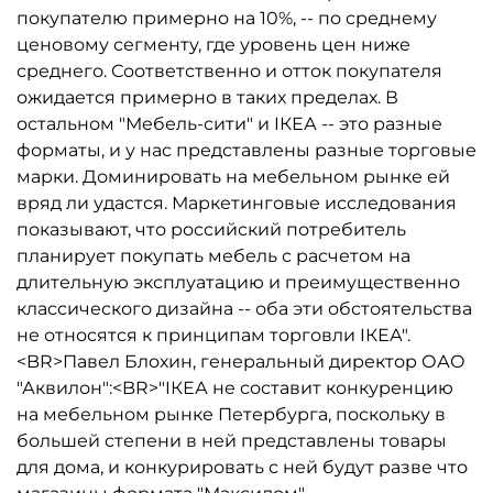
покупателю примерно на 10%, -- по среднему
ценовому сегменту, где уровень цен ниже
среднего. Соответственно и отток покупателя
ожидается примерно в таких пределах. В
остальном "Мебель-сити" и IКЕА -- это разные
форматы, и у нас представлены разные торговые
марки. Доминировать на мебельном рынке ей
вряд ли удастся. Маркетинговые исследования
показывают, что российский потребитель
планирует покупать мебель с расчетом на
длительную эксплуатацию и преимущественно
классического дизайна -- оба эти обстоятельства
не относятся к принципам торговли IКЕА".
<BR>Павел Блохин, генеральный директор ОАО
"Аквилон":<BR>"IКЕА не составит конкуренцию
на мебельном рынке Петербурга, поскольку в
большей степени в ней представлены товары
для дома, и конкурировать с ней будут разве что