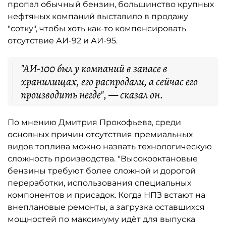
пропал обычный бензин, большинство крупных
нефтяных компаний выставило в продажу
"сотку", чтобы хоть как-то компенсировать
отсутствие АИ-92 и АИ-95.
"АИ-100 был у компаний в запасе в
хранилищах, его распродали, а сейчас его
производить негде", — сказал он.
По мнению Дмитрия Прокофьева, среди
основных причин отсутствия премиальных
видов топлива можно назвать технологическую
сложность производства. "Высокооктановые
бензины требуют более сложной и дорогой
переработки, использования специальных
компонентов и присадок. Когда НПЗ встают на
внеплановые ремонты, а загрузка оставшихся
мощностей по максимуму идёт для выпуска