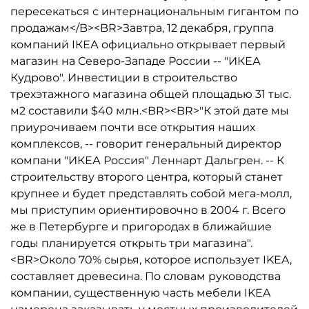
пересекаться с интернациональным гигантом по
продажам</B><BR>Завтра, 12 декабря, группа
компаний IКЕА официально открывает первый
магазин на Северо-Западе России -- "ИКЕА
Кудрово". Инвестиции в строительство
трехэтажного магазина общей площадью 31 тыс.
м2 составили $40 млн.<BR><BR>"К этой дате мы
приурочиваем почти все открытия наших
комплексов, -- говорит генеральный директор
компани "ИКЕА Россия" Леннарт Дальгрен. -- К
строительству второго центра, который станет
крупнее и будет представлять собой мега-молл,
мы приступим ориентировочно в 2004 г. Всего
же в Петербурге и пригородах в ближайшие
годы планируется открыть три магазина".
<BR>Около 70% сырья, которое использует IKEA,
составляет древесина. По словам руководства
компании, существенную часть мебели IKEA