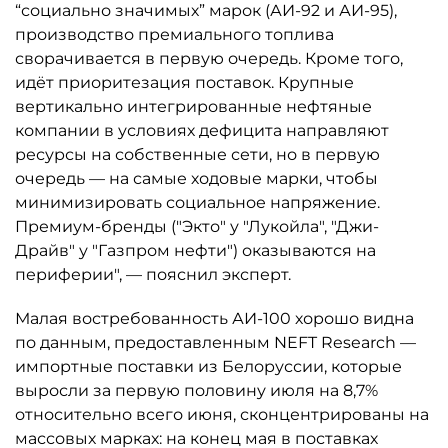
“социально значимых” марок (АИ-92 и АИ-95),
производство премиального топлива
сворачивается в первую очередь. Кроме того,
идёт приоритезация поставок. Крупные
вертикально интегрированные нефтяные
компании в условиях дефицита направляют
ресурсы на собственные сети, но в первую
очередь — на самые ходовые марки, чтобы
минимизировать социальное напряжение.
Премиум-бренды ("Экто" у "Лукойла", "Джи-
Драйв" у "Газпром нефти") оказываются на
периферии", — пояснил эксперт.
Малая востребованность АИ-100 хорошо видна
по данным, предоставленным NEFT Research —
импортные поставки из Белоруссии, которые
выросли за первую половину июля на 8,7%
относительно всего июня, сконцентрированы на
массовых марках: на конец мая в поставках