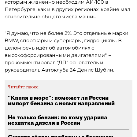
которым жизненно необходим АИ-100 в
Петербурге, как и в других регионах, крайне мал
относительно общего числа машин.
"Я думаю, что не более 2%. Это отдельные марки
BMW, спорткары и суперкары, гидроциклы. В
целом речь идёт об автомобилях с
высокофорсированными двигателями", –
прокомментировал "ДП" основатель и
руководитель Автоклуба 24 Денис Шубин.
Читайте также:
"Капля в море": поможет ли России
импорт бензина с новых направлений
Не только бензин: по кому ударила
нехватка дизеля в России
Сушите вёсла: проблемы с бензином