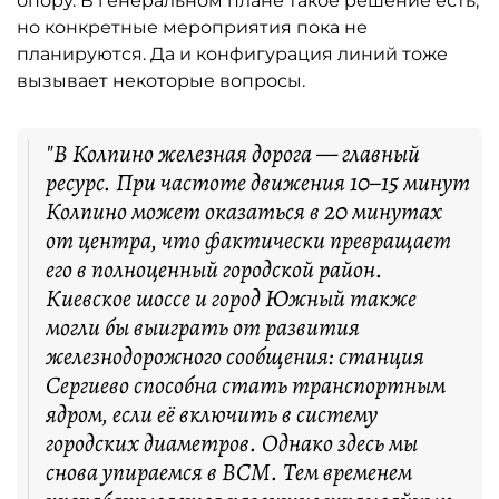
опору. В генеральном плане такое решение есть,
но конкретные мероприятия пока не
планируются. Да и конфигурация линий тоже
вызывает некоторые вопросы.
"В Колпино железная дорога — главный
ресурс. При частоте движения 10–15 минут
Колпино может оказаться в 20 минутах
от центра, что фактически превращает
его в полноценный городской район.
Киевское шоссе и город Южный также
могли бы выиграть от развития
железнодорожного сообщения: станция
Сергиево способна стать транспортным
ядром, если её включить в систему
городских диаметров. Однако здесь мы
снова упираемся в ВСМ. Тем временем