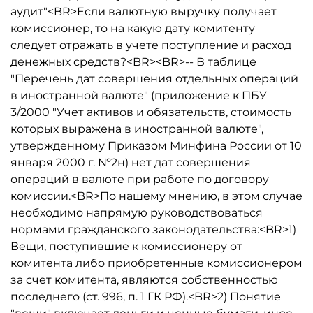
аудит"<BR>Если валютную выручку получает
комиссионер, то на какую дату комитенту
следует отражать в учете поступление и расход
денежных средств?<BR><BR>-- В таблице
"Перечень дат совершения отдельных операций
в иностранной валюте" (приложение к ПБУ
3/2000 "Учет активов и обязательств, стоимость
которых выражена в иностранной валюте",
утвержденному Приказом Минфина России от 10
января 2000 г. №2н) нет дат совершения
операций в валюте при работе по договору
комиссии.<BR>По нашему мнению, в этом случае
необходимо напрямую руководствоваться
нормами гражданского законодательства:<BR>1)
Вещи, поступившие к комиссионеру от
комитента либо приобретенные комиссионером
за счет комитента, являются собственностью
последнего (ст. 996, п. 1 ГК РФ).<BR>2) Понятие