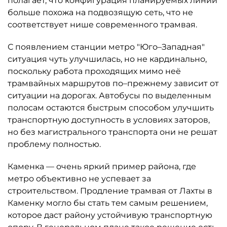
полагает, что конфигурация планируемых линий
больше похожа на подвозящую сеть, что не
соответствует нише современного трамвая.
С появлением станции метро "Юго–Западная"
ситуация чуть улучшилась, но не кардинально,
поскольку работа проходящих мимо неё
трамвайных маршрутов по–прежнему зависит от
ситуации на дорогах. Автобусы по выделенным
полосам остаются быстрым способом улучшить
транспортную доступность в условиях заторов,
но без магистрального транспорта они не решат
проблему полностью.
Каменка — очень яркий пример района, где
метро объективно не успевает за
строительством. Продление трамвая от Лахты в
Каменку могло бы стать тем самым решением,
которое даст району устойчивую транспортную