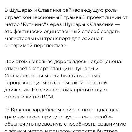
В Шушарах и Славянке сейчас ведущую роль
играет концессионный трамвай: проект линии от
метро "Купчино" через Шушары к Славянке —
это фактически единственный способ создать
магистральный транспорт для района в
обозримой перспективе.
При этом железная дорога здесь недооценена,
отмечает эксперт: станции Шушары и
Сортировочная могли бы стать частью
городского диаметра с высокой частотой
движения. Но сейчас этому препятствует
строительство ВСМ.
"В Красногвардейском районе потенциал для
трамвая также присутствует — он способен
обеспечить провозную способность, сравнимую
с лёгким метро, и при этом строится быстрее.