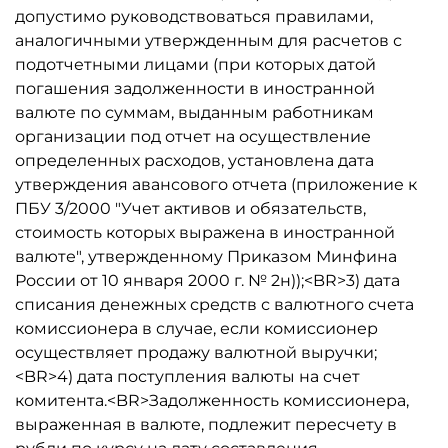
допустимо руководствоваться правилами,
аналогичными утвержденным для расчетов с
подотчетными лицами (при которых датой
погашения задолженности в иностранной
валюте по суммам, выданным работникам
организации под отчет на осуществление
определенных расходов, установлена дата
утверждения авансового отчета (приложение к
ПБУ 3/2000 "Учет активов и обязательств,
стоимость которых выражена в иностранной
валюте", утвержденному Приказом Минфина
России от 10 января 2000 г. № 2н));<BR>3) дата
списания денежных средств с валютного счета
комиссионера в случае, если комиссионер
осуществляет продажу валютной выручки;
<BR>4) дата поступления валюты на счет
комитента.<BR>Задолженность комиссионера,
выраженная в валюте, подлежит пересчету в