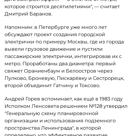
которое строится десятилетиями", — считает
Дмитрий Баранов.
Напомним: в Петербурге уже много лет
обсуждают проект создания городской
электрички по примеру Москвы, где из города
вывели грузовое движение и пустили
пассажирские электрички, интегрировав их с
метро. Проработаны два диаметра: первый
свяжет Ораниенбаум и Белоостров через
Пулково, Броневую, Пискарёвку и Сестрорецк,
второй объединит Гатчину и Токсово.
Андрей Горев вспоминает, как ещё в 1983 году
Исполком Ленсовета решением №128 утвердил
"Генеральную схему планировочной
организации и использования подземного
пространства Ленинграда", в которой
определено, что эффективное развитие