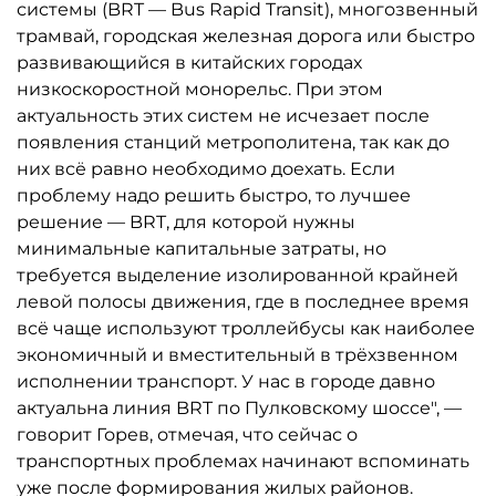
системы (BRT — Bus Rapid Transit), многозвенный
трамвай, городская железная дорога или быстро
развивающийся в китайских городах
низкоскоростной монорельс. При этом
актуальность этих систем не исчезает после
появления станций метрополитена, так как до
них всё равно необходимо доехать. Если
проблему надо решить быстро, то лучшее
решение — BRT, для которой нужны
минимальные капитальные затраты, но
требуется выделение изолированной крайней
левой полосы движения, где в последнее время
всё чаще используют троллейбусы как наиболее
экономичный и вместительный в трёхзвенном
исполнении транспорт. У нас в городе давно
актуальна линия BRT по Пулковскому шоссе", —
говорит Горев, отмечая, что сейчас о
транспортных проблемах начинают вспоминать
уже после формирования жилых районов.