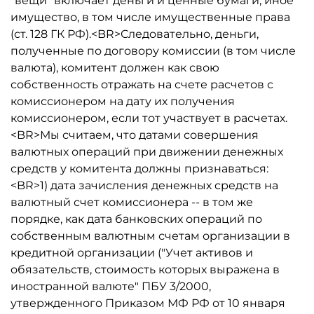
"вещи" включает деньги и ценные бумаги, иное
имущество, в том числе имущественные права
(ст. 128 ГК РФ).<BR>Следовательно, деньги,
полученные по договору комиссии (в том числе
валюта), комитент должен как свою
собственность отражать на счете расчетов с
комиссионером на дату их получения
комиссионером, если тот участвует в расчетах.
<BR>Мы считаем, что датами совершения
валютных операций при движении денежных
средств у комитента должны признаваться:
<BR>1) дата зачисления денежных средств на
валютный счет комиссионера -- в том же
порядке, как дата банковских операций по
собственным валютным счетам организации в
кредитной организации ("Учет активов и
обязательств, стоимость которых выражена в
иностранной валюте" ПБУ 3/2000,
утвержденного Приказом МФ РФ от 10 января