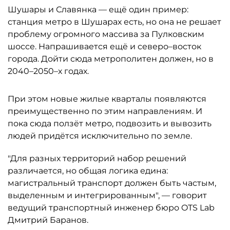
Шушары и Славянка — ещё один пример:
станция метро в Шушарах есть, но она не решает
проблему огромного массива за Пулковским
шоссе. Напрашивается ещё и северо–восток
города. Дойти сюда метрополитен должен, но в
2040–2050–х годах.
При этом новые жилые кварталы появляются
преимущественно по этим направлениям. И
пока сюда ползёт метро, подвозить и вывозить
людей придётся исключительно по земле.
"Для разных территорий набор решений
различается, но общая логика едина:
магистральный транспорт должен быть частым,
выделенным и интегрированным", — говорит
ведущий транспортный инженер бюро OTS Lab
Дмитрий Баранов.