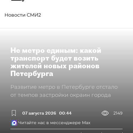
Новости СМИ2
Не метро единым: какой
транспорт будет возить
жителей новых районов
Петербурга
Развитие метро в Петербурге отстало
от темпов застройки окраин города
07 августа 2026
00:44
2149
Читайте нас в мессенджере Max