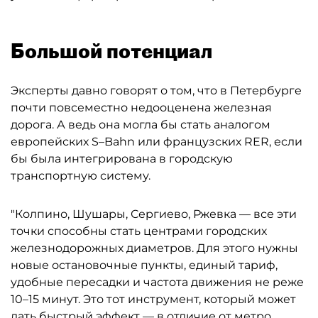
Большой потенциал
Эксперты давно говорят о том, что в Петербурге
почти повсеместно недооценена железная
дорога. А ведь она могла бы стать аналогом
европейских S–Bahn или французских RER, если
бы была интегрирована в городскую
транспортную систему.
"Колпино, Шушары, Сергиево, Ржевка — все эти
точки способны стать центрами городских
железнодорожных диаметров. Для этого нужны
новые остановочные пункты, единый тариф,
удобные пересадки и частота движения не реже
10–15 минут. Это тот инструмент, который может
дать быстрый эффект — в отличие от метро,