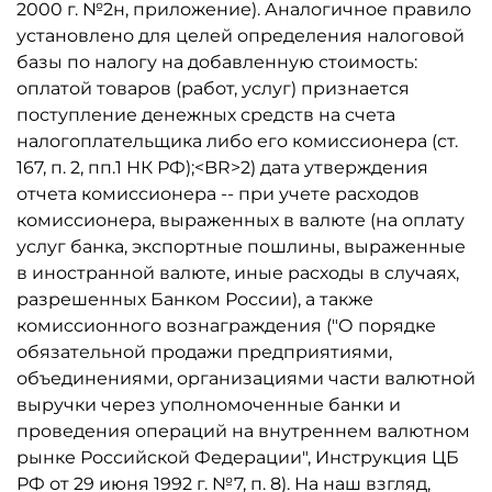
2000 г. №2н, приложение). Аналогичное правило
установлено для целей определения налоговой
базы по налогу на добавленную стоимость:
оплатой товаров (работ, услуг) признается
поступление денежных средств на счета
налогоплательщика либо его комиссионера (ст.
167, п. 2, пп.1 НК РФ);<BR>2) дата утверждения
отчета комиссионера -- при учете расходов
комиссионера, выраженных в валюте (на оплату
услуг банка, экспортные пошлины, выраженные
в иностранной валюте, иные расходы в случаях,
разрешенных Банком России), а также
комиссионного вознаграждения ("О порядке
обязательной продажи предприятиями,
объединениями, организациями части валютной
выручки через уполномоченные банки и
проведения операций на внутреннем валютном
рынке Российской Федерации", Инструкция ЦБ
РФ от 29 июня 1992 г. №7, п. 8). На наш взгляд,