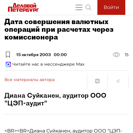
Войти
Дата совершения валютных
операций при расчетах через
комиссионера
15 октября 2003
00:00
15
Читайте нас в мессенджере Max
Все материалы автора
Диана Суйканен, аудитор ООО
"ЦЭП-аудит"
<BR><BR>Диана Суйканен, аудитор ООО "ЦЭП-