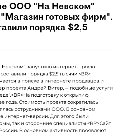
ие ООО "На Невском"
 "Магазин готовых фирм".
авили порядка $2,5
Невском" запустило интернет-проект
составили порядка $2,5 тысячи.<BR>
чается в поиске в интернете продавцов и
ер проекта Андрей Витер, -- подобные услуги
еде".<BR>На подготовку к открытию
е года. Стоимость проекта сократилась
лнялась сотрудниками ООО. В основном
е интернет-версии. Для этого были
мы, так и сторонние специалисты.<BR>Сайт
России. В основном активность проявляют