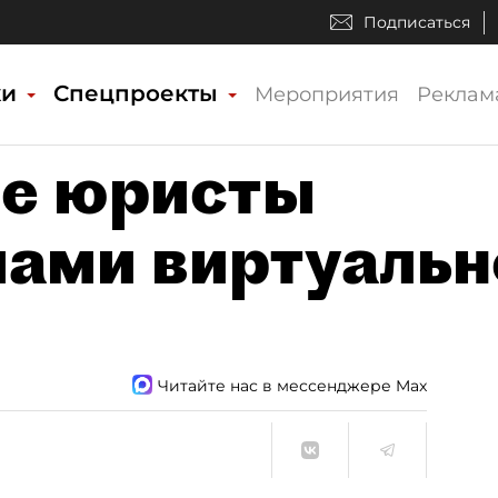
Подписаться
ки
Спецпроекты
Мероприятия
Реклам
ие юристы
ами виртуальн
Читайте нас в мессенджере Max