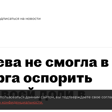
дписаться на новости
ва не смогла в
рга оспорить
воей доли в
пользоваться данным сайтом, вы подтверждаете свое согла
о конфиденциальности.