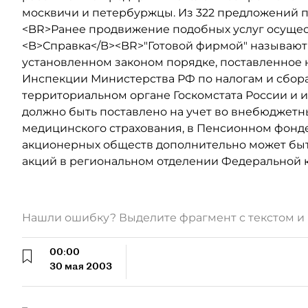
москвичи и петербуржцы. Из 322 предложений по
<BR>Ранее продвижение подобных услуг осущес
<B>Справка</B><BR>"Готовой фирмой" называют
установленном законом порядке, поставленное 
Инспекции Министерства РФ по налогам и сбора
территориальном органе Госкомстата России и 
должно быть поставлено на учет во внебюджетн
медицинского страхования, в Пенсионном фонде
акционерных обществ дополнительно может бы
акций в региональном отделении Федеральной 
Нашли ошибку? Выделите фрагмент с текстом 
00:00
30 мая 2003