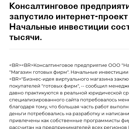
Консалтинговое предприят
запустило интернет-проект
Начальные инвестиции сост
тысячи.
<BR><BR>Консалтинговое предприятие ООО "На 
"Магазин готовых фирм". Начальные инвестиции 
<BR>"Бизнес-идея виртуального магазина заклю
покупателей "готовых фирм", -- сообщил менедж
давно практикуются в реальной юридической ср
специализированного сайта потребовалось мене
благодаря тому, что большая часть работ выпо
деньги потребовались на разработку и написани
привлечены как собственные программисты фир
рассчитан на предпринимателей всех регионов 