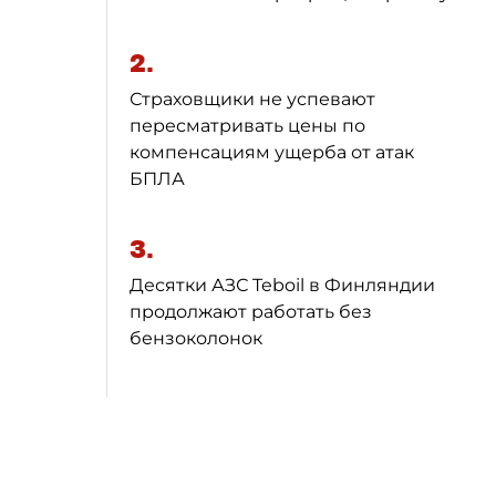
2.
Страховщики не успевают
пересматривать цены по
компенсациям ущерба от атак
БПЛА
3.
Десятки АЗС Teboil в Финляндии
продолжают работать без
бензоколонок