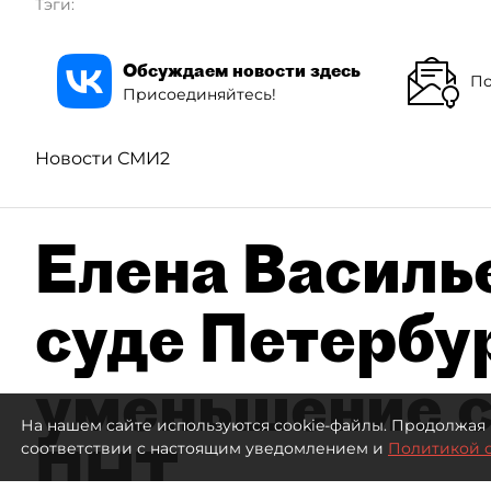
Тэги:
Обсуждаем новости здесь
По
Присоединяйтесь!
Новости СМИ2
Елена Василье
суде Петербу
уменьшение с
На нашем сайте используются cookie-файлы. Продолжая 
ПНТ
соответствии с настоящим уведомлением и
Политикой 