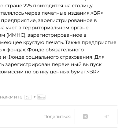
 стране 225 приходится на столицу.
твлялось через печатные издания.<BR>
 предприятие, зарегистрированное в
на учет в территориальном органе
м (ИМНС), зарегистрированное в
имеющее круглую печать. Также предприятие
ых фондах: Фонде обязательного
 и Фонде социального страхования. Для
ть зарегистрирован первичный выпуск
комиссии по рынку ценных бумаг.<BR>
и нажмите
+
Поделиться: