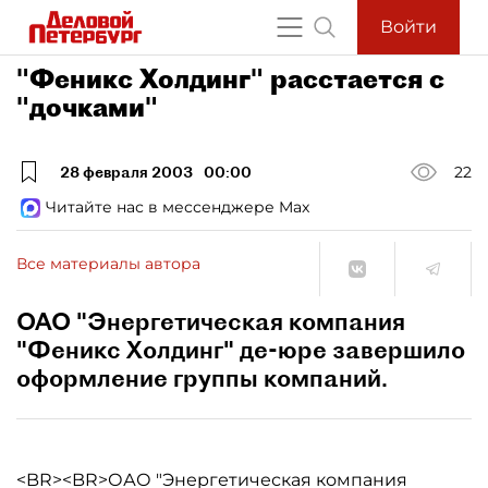
Войти
"Феникс Холдинг" расстается с
"дочками"
28 февраля 2003
00:00
22
Читайте нас в мессенджере Max
Все материалы автора
ОАО "Энергетическая компания
"Феникс Холдинг" де-юре завершило
оформление группы компаний.
<BR><BR>ОАО "Энергетическая компания