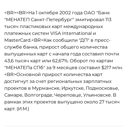
<BR><BR>На 1 октября 2002 года ОАО "Банк
"МЕНАТЕП Санкт-Петербург" эмитировал 113
тысяч пластиковых карт международных
платежных систем VISA International и
MasterCard.<BR>Как сообщили "ДП" в пресс-
службе банка, прирост общего количества
выпущенных карт с начала года составил почти
43,6 тысяч карт или 62,67%. Оборот по картам
"МЕНАТЕПа СПб" за 9 месяцев составил $217 млн.
<BR>Основной прирост количества карт
достигнут за счет региональных зарплатных
проектов в Мурманске, Иркутске, Подмосковье,
Самаре, Волгограде, Череповце, Ульяновске. В
рамках этих проектов выпущено около 27 тысяч
карт. (И.М.)