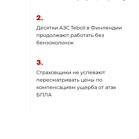
2.
Десятки АЗС Teboil в Финляндии
продолжают работать без
бензоколонок
3.
Страховщики не успевают
пересматривать цены по
компенсациям ущерба от атак
БПЛА