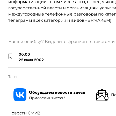
информатизации, в том числе акты, определяю
государственной власти и организациям услуг э
междугородные телефонные разговоры по катег
телеграмм всех категорий и видов.<BR>(АК&М)
Нашли ошибку? Выделите фрагмент с текстом 
00:00
22 июля 2002
Тэги:
Обсуждаем новости здесь
По
Присоединяйтесь!
Новости СМИ2