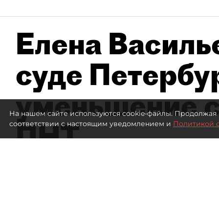
Елена Василье
суде Петербу
уменьшение с
На нашем сайте используются cookie-файлы. Продолжая 
ПНТ
соответствии с настоящим уведомлением и
Политикой 
105
просмотров