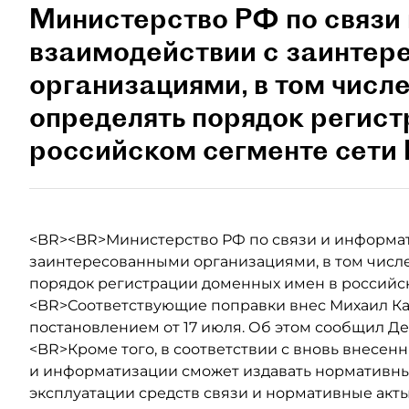
Министерство РФ по связи
взаимодействии с заинтер
организациями, в том числ
определять порядок регист
российском сегменте сети 
<BR><BR>Министерство РФ по связи и информат
заинтересованными организациями, в том числ
порядок регистрации доменных имен в российск
<BR>Соответствующие поправки внес Михаил Ка
постановлением от 17 июля. Об этом сообщил 
<BR>Кроме того, в соответствии с вновь внесе
и информатизации сможет издавать нормативны
эксплуатации средств связи и нормативные акт