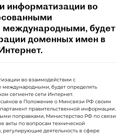
 и информатизации во
есованными
е международными, будет
рации доменных имен в
Интернет.
изации во взаимодействии с
е международными, будет определять
ом сегменте сети Интернет.
сьянов в Положение о Минсвязи РФ своим
Департамент правительственной информации.
нными поправками, Министерство РФ по связи
е акты по вопросам технической
ы, регулирующие деятельность в сфере