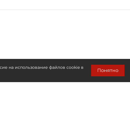
сие на использование файлов cookie в
Понятно
Лента новостей
Только бизнес новости