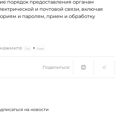
щие порядок предоставления органам
лектрической и почтовой связи, включая
ориям и паролям, прием и обработку
и нажмите
+
Поделиться:
дписаться на новости