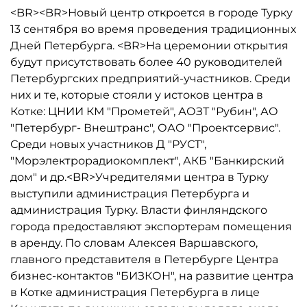
<BR><BR>Новый центр откроется в городе Турку
13 сентября во время проведения традиционных
Дней Петербурга. <BR>На церемонии открытия
будут присутствовать более 40 руководителей
Петербургских предприятий-участников. Среди
них и те, которые стояли у истоков центра в
Котке: ЦНИИ КМ "Прометей", АОЗТ "Рубин", АО
"Петербург- Внештранс", ОАО "Проектсервис".
Среди новых участников Д "РУСТ",
"Морэлектрорадиокомплект", АКБ "Банкирский
дом" и др.<BR>Учредителями центра в Турку
выступили администрация Петербурга и
администрация Турку. Власти финляндского
города предоставляют экспортерам помещения
в аренду. По словам Алексея Варшавского,
главного представителя в Петербурге Центра
бизнес-контактов "БИЗКОН", на развитие центра
в Котке администрация Петербурга в лице