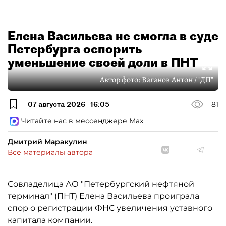
Елена Васильева не смогла в суде
Петербурга оспорить
уменьшение своей доли в ПНТ
Автор фото:
Ваганов Антон / "ДП"
07 августа 2026
16:05
81
Читайте нас в мессенджере Max
Дмитрий Маракулин
Все материалы автора
Совладелица АО "Петербургский нефтяной
терминал" (ПНТ) Елена Васильева проиграла
спор о регистрации ФНС увеличения уставного
капитала компании.