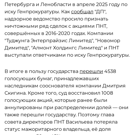
Петербурга и Ленобласти в апреле 2025 году по
иску Генпрокуратуры. Как
сообщал
"ДП",
надзорное ведомство просило признать
ничтожными ряд сделок с акциями ПНТ,
совершённых в 2016-2020 годах. Компании
"Туджунга Энтерпрайзис Лимитед", "Новомор
Димитед", "Алмонт Холдингс Лимитед" и ПНТ
выступали ответчиками по иску Генпрокуратуры.
В итоге в пользу государства
перешли
4538
голосующих бумаг, принадлежавших
наследникам сооснователя компании Дмитрия
Скигина. Кроме того, суд восстановил 1008
голосующих акций, которые ранее были
аннулированы при распределении долей — они
также перешли государству. Поэтому глава
совета директоров ПНТ Васильева потеряла
статус мажоритарного владельца, её доля