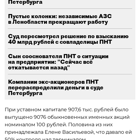
Петербурга
Пустые колонки: независимые АЗС
в Ленобласти прекращают работу
Суд пересмотрел решение по взысканию
40 млрд рублей с совладелицы ПНТ
Сын сооснователя ПНТ о ситуации
на предприятии: "Сейчас всё
откатывается назад"
Компании экс-акционеров ПНТ
перераспределили деньги в суде
Петербурга
При уставном капитале 907,6 тыс. рублей было
выпущено 9076 обыкновенных именных акций
номиналом 100 рублей. Половина из них
принадлежала Елене Васильевой, что давало ей
50% контроля над терминалом.