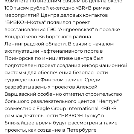
Комитета по внешним связям выделяла около
100 тысяч рублей ежегодно.<BR>В рамках
мероприятий Центра деловых контактов
"БИЗКОН-Котка" появился проект
восстановления ГЭС "Андреевская" в поселке
Кондратьево Выборгского района
Ленинградской области. В связи с началом
эксплуатации нефтеналивного порта в
Приморске по инициативе центра был
подготовлен проект создания информационной
системы для обеспечения безопасности
судоходства в Финском заливе. Среди
разрабатываемых проектов Алексей
Варшавский особенно отметил строительство
большого развлекательного центра "Нептун"
совместно с Eagle Group International. <BR>В
рамках деятельности "БИЗКОН-Турку" в
ближайшее время будут рассмотрены такие
проекты, как создание в Петербурге