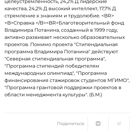
целеустремленность, 24,2% Д лидерские
качества, 24,2% Д высокий интеллект, 17,7% Д
стремление к знаниям и трудолюбие. <BR>
<B>Справка </B><BR>Благотворительный фонд
Владимира Потанина, созданный в 1999 году,
активно развивает несколько образовательных
проектов. Помимо проекта "Стипендиальная
программа Владимира Потанина" действуют
"Северная стипендиальная программа",
"Программа стипендий победителям
международных олимпиад", "Программа
финансирования стажировок студентов МГИМО",
"Программа грантовой поддержки проектов в
области менеджмента культуры". (Б.М.)
Поделиться: