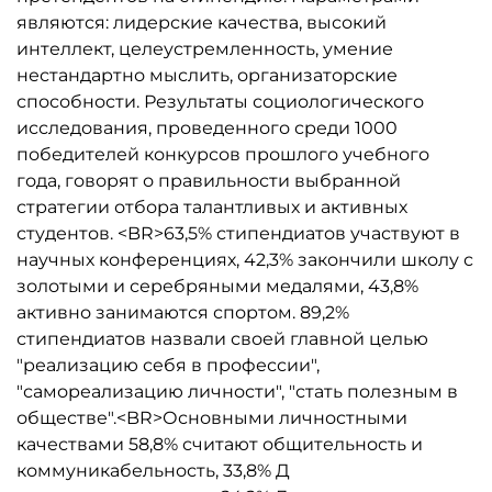
являются: лидерские качества, высокий
интеллект, целеустремленность, умение
нестандартно мыслить, организаторские
способности. Результаты социологического
исследования, проведенного среди 1000
победителей конкурсов прошлого учебного
года, говорят о правильности выбранной
стратегии отбора талантливых и активных
студентов. <BR>63,5% стипендиатов участвуют в
научных конференциях, 42,3% закончили школу с
золотыми и серебряными медалями, 43,8%
активно занимаются спортом. 89,2%
стипендиатов назвали своей главной целью
"реализацию себя в профессии",
"самореализацию личности", "стать полезным в
обществе".<BR>Основными личностными
качествами 58,8% считают общительность и
коммуникабельность, 33,8% Д