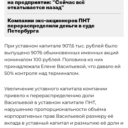
на предприятии: "Сейчас всё
откатывается назад"
Компании экс-акционеров ПНТ
перераспределили деньги в суде
Петербурга
При уставном капитале 907,6 тыс. рублей было
выпущено 9076 обыкновенных именных акций
номиналом 100 рублей. Половина из них
принадлежала Елене Васильевой, что давало ей
50% контроля над терминалом.
Увеличение уставного капитала компании
привело к перераспределению доли
Васильевой в уставном капитале ПНТ,
нарушению пропорциональности объёма
корпоративных прав Васильевой размеру её
вклада в уставный капитал и размытию её доли и