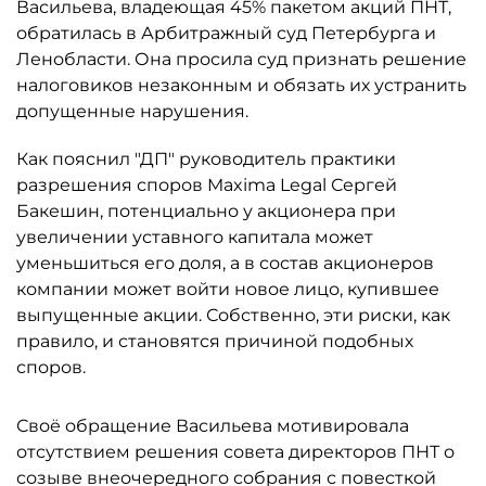
Васильева, владеющая 45% пакетом акций ПНТ,
обратилась в Арбитражный суд Петербурга и
Ленобласти. Она просила суд признать решение
налоговиков незаконным и обязать их устранить
допущенные нарушения.
Как пояснил "ДП" руководитель практики
разрешения споров Maxima Legal Сергей
Бакешин, потенциально у акционера при
увеличении уставного капитала может
уменьшиться его доля, а в состав акционеров
компании может войти новое лицо, купившее
выпущенные акции. Собственно, эти риски, как
правило, и становятся причиной подобных
споров.
Своё обращение Васильева мотивировала
отсутствием решения совета директоров ПНТ о
созыве внеочередного собрания с повесткой