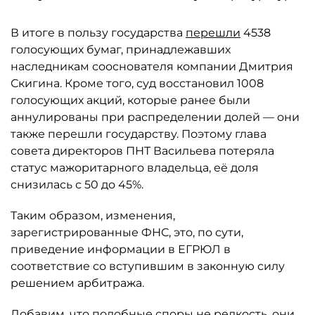
В итоге в пользу государства
перешли
4538
голосующих бумаг, принадлежавших
наследникам сооснователя компании Дмитрия
Скигина. Кроме того, суд восстановил 1008
голосующих акций, которые ранее были
аннулированы при распределении долей — они
также перешли государству. Поэтому глава
совета директоров ПНТ Васильева потеряла
статус мажоритарного владельца, её доля
снизилась с 50 до 45%.
Таким образом, изменения,
зарегистрированные ФНС, это, по сути,
приведение информации в ЕГРЮЛ в
соответствие со вступившим в законную силу
решением арбитража.
Добавим, что подобные споры не редкость, они