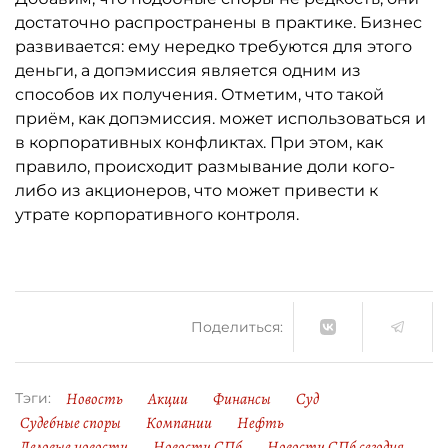
достаточно распространены в практике. Бизнес
развивается: ему нередко требуются для этого
деньги, а допэмиссия является одним из
способов их получения. Отметим, что такой
приём, как допэмиссия. может использоваться и
в корпоративных конфликтах. При этом, как
правило, происходит размывание доли кого-
либо из акционеров, что может привести к
утрате корпоративного контроля.
Поделиться:
Новость
Акции
Финансы
Суд
Тэги:
Судебные споры
Компании
Нефть
Деловые новости
Новости СПб
Новости СПб сегодня