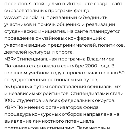
проектов. С этой целью в Интернете создан сайт
образовательных программ фонда
www.stipendia.ru, призванный объединить
участников и помочь общению и реализации
студенческих инициатив. На сайте планируется
проведение он-лайновых конференций с
участием видных предпринимателей, политиков,
деятелей культуры и спорта.
<BR>Стипендиальная программа Владимира
Потанина стартовала в сентябре 2000 года. В
прошлом учебном году в проекте участвовало 50
государственных региональных вузов,
выбранных путем сопоставления официальных
и независимых рейтингов. Стипендиатами стали
1000 студентов из всех федеральных округов.
<BR>По мнению организаторов фонда,
процедура конкурсных отборов направлена на
выявление личностного потенциала
претендентов на стипендию. Параметрами