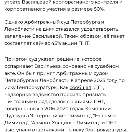
утрате Васильевой корпоративного контроля и
корпоративного участия в размере 50%.
Однако Арбитражный суд Петербурга и
Ленобласти на днях отказался удовлетворить
заявление Васильевой. Таким образом, её пакет
составляет сейчас 45% акций ПНТ.
При этом суд указал: решение, которое
оспаривает Васильева, основано на судебном
акте. Он был принят Арбитражным судом
Петербурга и Ленобласти в апреле 2025 году по
иску Генпрокуратуры. Как
сообщал
"ДП",
надзорное ведомство просило признать
ничтожными ряд сделок с акциями ПНТ,
совершённых в 2016-2020 годах. Компании
"Туджунга Энтерпрайзис Лимитед", "Новомор
Димитед", "Алмонт Холдингс Лимитед" и ПНТ
выступали ответчиками по иску Генпрокуратуры.