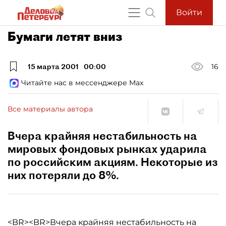
Войти
Бумаги летят вниз
15 марта 2001
00:00
16
Читайте нас в мессенджере Max
Все материалы автора
Вчера крайняя нестабильность на
мировых фондовых рынках ударила
по российским акциям. Некоторые из
них потеряли до 8%.
<BR><BR>Вчера крайняя нестабильность на