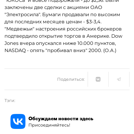
"ЮКОСа" и вовсе подорожали - до $2,56. Были
заключены две сделки с акциями ОАО
"Электросила". Бумаги продавали по высоким
для последних месяцев ценам - $3-3,4.
"Медвежьи" настроения российских брокеров
подтвердило открытие торгов в Америке. Dow
Jones вчера опускался ниже 10.000 пунктов,
NASDAQ - опять "пробивал вниз" 2000. (О.А.)
Поделиться:
Тэги:
Обсуждаем новости здесь
Присоединяйтесь!