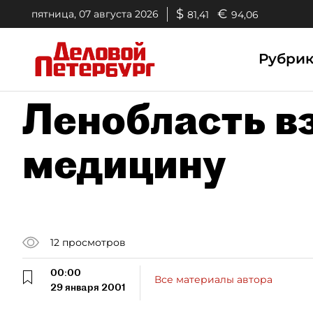
$
€
пятница, 07 августа 2026
81,41
94,06
Рубри
Ленобласть в
медицину
12
просмотров
00:00
Все материалы автора
29 января 2001