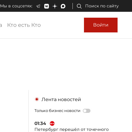
Мы в соцсетях:
Поиск по сайту
а
Кто есть Кто
Войти
"
Лента новостей
Только бизнес новости
01:34
Петербург перешёл от точечного