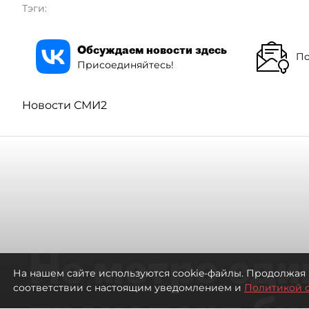
Тэги:
Обсуждаем новости здесь
По
Присоединяйтесь!
Новости СМИ2
Не метро еди
На нашем сайте используются cookie-файлы. Продолжая 
соответствии с настоящим уведомлением и
Политикой 