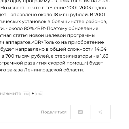
еще одну программу - "Стоматология на 2001-
 Но известно, что в течение 2001-2003 годов
ет направлено около 18 млн рублей. В 2001
огических установок в большинстве районов,
и, - около 80%.<BR>Поэтому обновление
ратная статья новой целевой программы
сяч аппаратов.<BR>Только на приобретение
 будет направлено в общей сложности 14,64
 700 тысяч рублей, а стерилизаторы - в 1,63
программой развития скорой помощи) будет
го заказа Ленинградской области.
и нажмите
+
Поделиться: