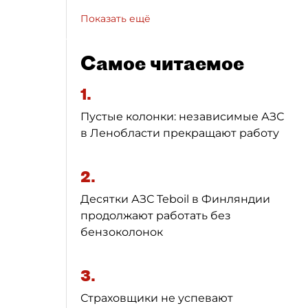
Показать ещё
Самое читаемое
1.
Пустые колонки: независимые АЗС
в Ленобласти прекращают работу
2.
Десятки АЗС Teboil в Финляндии
продолжают работать без
бензоколонок
3.
Страховщики не успевают