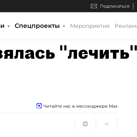
Подписаться
ки
Спецпроекты
Мероприятия
Реклам
зялась "лечить
Читайте нас в мессенджере Max