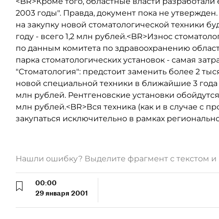
<BR>Кроме того, областные власти разработали 
2003 годы". Правда, документ пока не утвержден.
на закупку новой стоматологической техники буд
году - всего 1,2 млн рублей.<BR>Износ стоматол
по данным комитета по здравоохранению област
парка стоматологических установок - самая зат
"Стоматология": предстоит заменить более 2 ты
новой специальной техники в ближайшие 3 года
млн рублей. Рентгеновские установки обойдутся в
млн рублей.<BR>Вся техника (как и в случае с 
закупаться исключительно в рамках регионально
Нашли ошибку? Выделите фрагмент с текстом 
00:00
29 января 2001