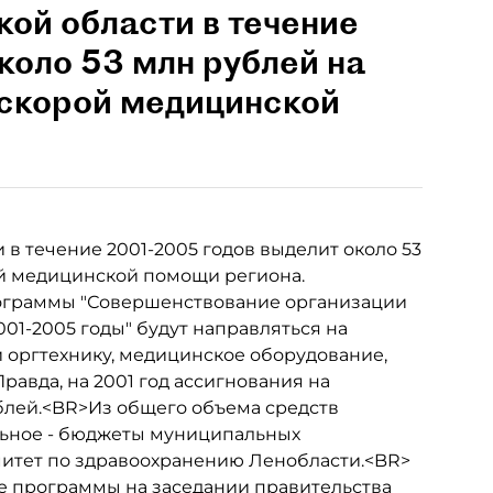
ой области в течение
коло 53 млн рублей на
скорой медицинской
в течение 2001-2005 годов выделит около 53
й медицинской помощи региона.
рограммы "Совершенствование организации
01-2005 годы" будут направляться на
и оргтехнику, медицинское оборудование,
равда, на 2001 год ассигнования на
блей.<BR>Из общего объема средств
льное - бюджеты муниципальных
итет по здравоохранению Ленобласти.<BR>
 программы на заседании правительства