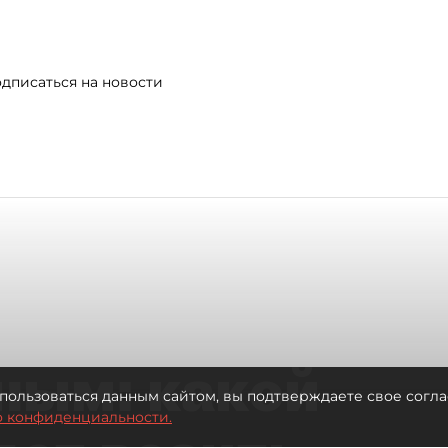
дписаться на новости
ным: какой
пользоваться данным сайтом, вы подтверждаете свое согла
о конфиденциальности.