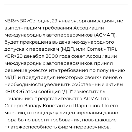
<BR><BR>Сегодня, 29 января, организациям, не
выполнившим требования Ассоциации
международных автоперевозчиков (АСМАП),
будет прекращена выдача международного
допуска к перевозкам (МДП, или Cornet - TIR).
<BR>20 декабря 2000 года совет Ассоциации
международных автоперевозчиков принял
решение ужесточить требования по получению
МДП и предупредил некоторых своих членов о
необходимости увеличить собственные активы.
<BR>Об этом сообщил "ДП" заместитель
начальника представительства АСМАП по
Северо-Западу Константин Шаршаков. По его
мнению, в процедуру лицензирования давно
пора было ввести требования, повышающие
платежеспособность фирм-перевозчиков.