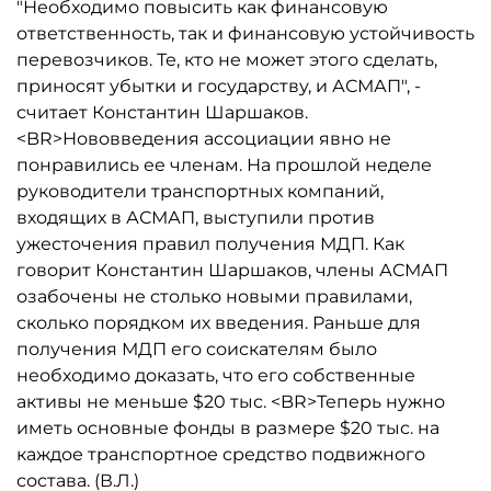
"Необходимо повысить как финансовую
ответственность, так и финансовую устойчивость
перевозчиков. Те, кто не может этого сделать,
приносят убытки и государству, и АСМАП", -
считает Константин Шаршаков.
<BR>Нововведения ассоциации явно не
понравились ее членам. На прошлой неделе
руководители транспортных компаний,
входящих в АСМАП, выступили против
ужесточения правил получения МДП. Как
говорит Константин Шаршаков, члены АСМАП
озабочены не столько новыми правилами,
сколько порядком их введения. Раньше для
получения МДП его соискателям было
необходимо доказать, что его собственные
активы не меньше $20 тыс. <BR>Теперь нужно
иметь основные фонды в размере $20 тыс. на
каждое транспортное средство подвижного
состава. (В.Л.)