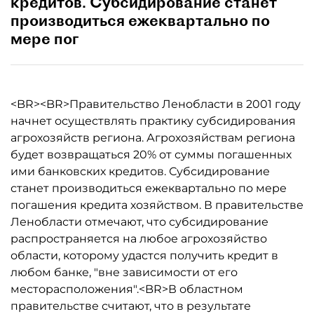
кредитов. Субсидирование станет
производиться ежеквартально по
мере пог
<BR><BR>Правительство Ленобласти в 2001 году
начнет осуществлять практику субсидирования
агрохозяйств региона. Агрохозяйствам региона
будет возвращаться 20% от суммы погашенных
ими банковских кредитов. Субсидирование
станет производиться ежеквартально по мере
погашения кредита хозяйством. В правительстве
Ленобласти отмечают, что субсидирование
распространяется на любое агрохозяйство
области, которому удастся получить кредит в
любом банке, "вне зависимости от его
месторасположения".<BR>В областном
правительстве считают, что в результате