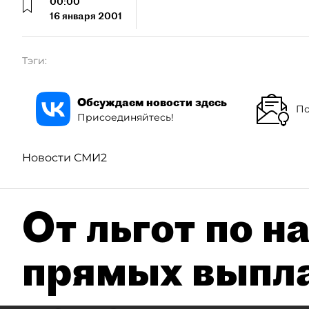
00:00
16 января 2001
Тэги:
Обсуждаем новости здесь
По
Присоединяйтесь!
Новости СМИ2
От льгот по н
прямых выпла