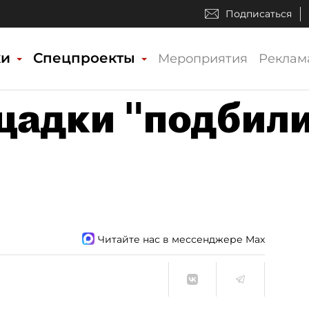
Подписаться
ки
Спецпроекты
Мероприятия
Реклам
адки "подбил
Читайте нас в мессенджере Max