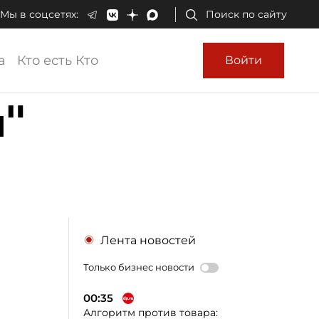
Мы в соцсетях:
Поиск по сайту
а
Кто есть Кто
Войти
и"
Лента новостей
Только бизнес новости
00:35
Алгоритм против товара: