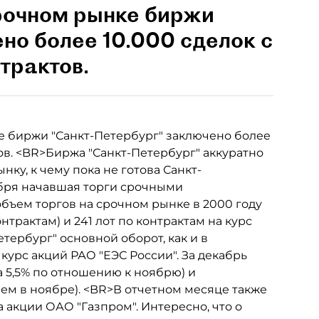
срочном рынке биржи
но более 10.000 сделок с
трактов.
е биржи "Санкт-Петербург" заключено более
ов. <BR>Биржа "Санкт-Петербург" аккуратно
ку, к чему пока не готова Санкт-
ября начавшая торги срочными
бъем торгов на срочном рынке в 2000 году
трактам) и 241 лот по контрактам на курс
тербург" основной оборот, как и в
урс акций РАО "ЕЭС России". За декабрь
на 5,5% по отношению к ноябрю) и
чем в ноябре). <BR>В отчетном месяце также
а акции ОАО "Газпром". Интересно, что о