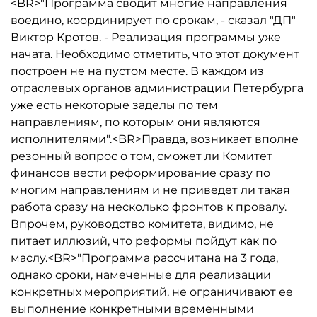
<BR>"Программа сводит многие направления
воедино, координирует по срокам, - сказал "ДП"
Виктор Кротов. - Реализация программы уже
начата. Необходимо отметить, что этот документ
построен не на пустом месте. В каждом из
отраслевых органов администрации Петербурга
уже есть некоторые заделы по тем
направлениям, по которым они являются
исполнителями".<BR>Правда, возникает вполне
резонный вопрос о том, сможет ли Комитет
финансов вести реформирование сразу по
многим направлениям и не приведет ли такая
работа сразу на несколько фронтов к провалу.
Впрочем, руководство комитета, видимо, не
питает иллюзий, что реформы пойдут как по
маслу.<BR>"Программа рассчитана на 3 года,
однако сроки, намеченные для реализации
конкретных мероприятий, не ограничивают ее
выполнение конкретными временными