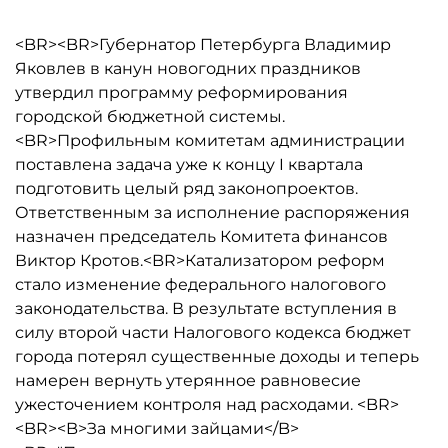
<BR><BR>Губернатор Петербурга Владимир
Яковлев в канун новогодних праздников
утвердил программу реформирования
городской бюджетной системы.
<BR>Профильным комитетам администрации
поставлена задача уже к концу I квартала
подготовить целый ряд законопроектов.
Ответственным за исполнение распоряжения
назначен председатель Комитета финансов
Виктор Кротов.<BR>Катализатором реформ
стало изменение федерального налогового
законодательства. В результате вступления в
силу второй части Налогового кодекса бюджет
города потерял существенные доходы и теперь
намерен вернуть утерянное равновесие
ужесточением контроля над расходами. <BR>
<BR><B>За многими зайцами</B>