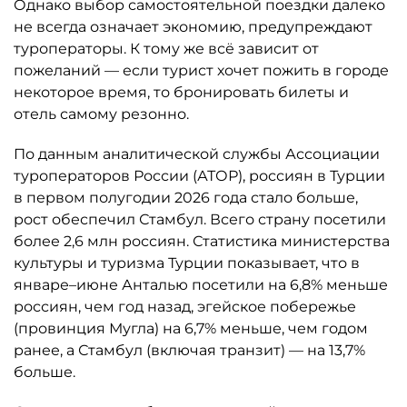
Однако выбор самостоятельной поездки далеко
не всегда означает экономию, предупреждают
туроператоры. К тому же всё зависит от
пожеланий — если турист хочет пожить в городе
некоторое время, то бронировать билеты и
отель самому резонно.
По данным аналитической службы Ассоциации
туроператоров России (АТОР), россиян в Турции
в первом полугодии 2026 года стало больше,
рост обеспечил Стамбул. Всего страну посетили
более 2,6 млн россиян. Статистика министерства
культуры и туризма Турции показывает, что в
январе–июне Анталью посетили на 6,8% меньше
россиян, чем год назад, эгейское побережье
(провинция Мугла) на 6,7% меньше, чем годом
ранее, а Стамбул (включая транзит) — на 13,7%
больше.