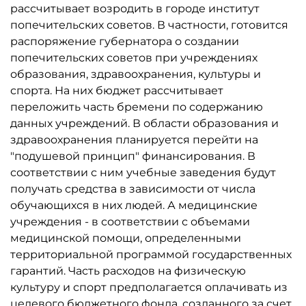
рассчитывает возродить в городе институт
попечительских советов. В частности, готовится
распоряжение губернатора о создании
попечительских советов при учреждениях
образования, здравоохранения, культуры и
спорта. На них бюджет рассчитывает
переложить часть бремени по содержанию
данных учреждений. В области образования и
здравоохранения планируется перейти на
"подушевой принцип" финансирования. В
соответствии с ним учебные заведения будут
получать средства в зависимости от числа
обучающихся в них людей. А медицинские
учреждения - в соответствии с объемами
медицинской помощи, определенными
территориальной программой государственных
гарантий. Часть расходов на физическую
культуру и спорт предполагается оплачивать из
целевого бюджетного фонда, созданного за счет