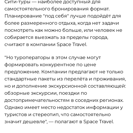
Сити-туры — наиболее доступный для
самостоятельного бронирования формат.
Планирование "под себя" лучше подойдёт для
более размеренного отдыха, когда нет задачи
посмотреть как можно больше, или человек не
собирается выезжать за пределы города,
считают в компании Space Travel.
"Но туроператоры в этом случае могут
формировать конкурентное по цене
предложение. Компании предлагают не только
стандартные пакеты из перелёта и проживания,
но и дополнение экскурсионной составляющей:
обзорные экскурсии, поездки по
достопримечательностям в соседних регионах.
Однако имеет место недостаток информации у
туристов и стереотип, что самостоятельно
значит дешевле", — полагают в Space Travel.