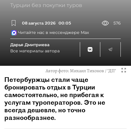
Турции без покупки туров
08 августа 2026
00:05
576
Читайте нас в мессенджере Max
Дарья Дмитриева
Все материалы автора
Автор фото:
Михаил Тихонов / "ДП"
Петербуржцы стали чаще
бронировать отдых в Турции
самостоятельно, не прибегая к
услугам туроператоров. Это не
всегда дешевле, но точно
разнообразнее.