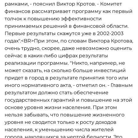
рамками, - пояснил Виктор Кротов. - Комитет
финансов рассматривает программу как первый
толчок к повышению эффективности
принимаемых решений в финансовой области.
Первые результаты скажутся уже в 2002-2003
годах".<BR>При этом, по словам Виктора Кротова,
очень трудно, скорее, даже невозможно оценить
сейчас в каких-либо цифрах результаты
реализации программы. "Никто, например, не
может сказать, на сколько больше инвестиций
придет в город в результате принятия того или
иного нормативного акта, - отметил он. - Главным
результатом должно стать обеспечение
государственных гарантий и повышение на этой
основе уровня жизни населения. При этом
нельзя забывать, что повышение жизненного
уровня не сводится только к росту доходов
населения, к уменьшению числа жителей
города, находящихся за чертой бедности. Это