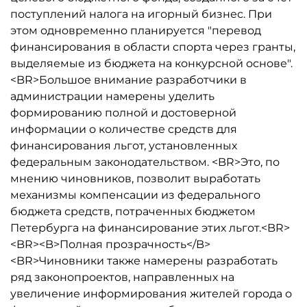
поступлений налога на игорный бизнес. При
этом одновременно планируется "перевод
финансирования в области спорта через гранты,
выделяемые из бюджета на конкурсной основе".
<BR>Большое внимание разработчики в
администрации намерены уделить
формированию полной и достоверной
информации о количестве средств для
финансирования льгот, установленных
федеральным законодательством. <BR>Это, по
мнению чиновников, позволит выработать
механизмы компенсации из федерального
бюджета средств, потраченных бюджетом
Петербурга на финансирование этих льгот.<BR>
<BR><B>Полная прозрачность</B>
<BR>Чиновники также намерены разработать
ряд законопроектов, направленных на
увеличение информирования жителей города о