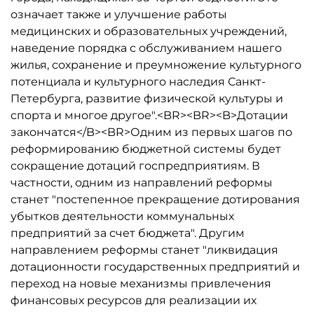
означает также и улучшение работы
медицинских и образовательных учреждений,
наведение порядка с обслуживанием нашего
жилья, сохранение и преумножение культурного
потенциала и культурного наследия Санкт-
Петербурга, развитие физической культуры и
спорта и многое другое".<BR><BR><B>Дотации
закончатся</B><BR>Одним из первых шагов по
реформированию бюджетной системы будет
сокращение дотаций госпредприятиям. В
частности, одним из направлений реформы
станет "постепенное прекращение дотирования
убытков деятельности коммунальных
предприятий за счет бюджета". Другим
направлением реформы станет "ликвидация
дотационности государственных предприятий и
переход на новые механизмы привлечения
финансовых ресурсов для реализации их