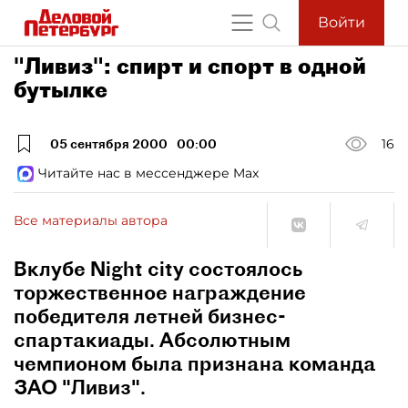
Войти
"Ливиз": спирт и спорт в одной
бутылке
05 сентября 2000
00:00
16
Читайте нас в мессенджере Max
Все материалы автора
Вклубе Night city состоялось
торжественное награждение
победителя летней бизнес-
спартакиады. Абсолютным
чемпионом была признана команда
ЗАО "Ливиз".