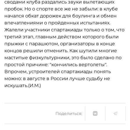
сводами клуба раздались звуки вылетающих
пробок. Но о спорте все же не забыли: в клубе
начался обкат дорожек для боулинга и обмен
впечатлениями о пройденных испытаниях.
Жалели участники спартакиады только о том, что
третий этап, главным действом которого были
прыжки с парашютом, организаторы в конце
концов решили отменить. Как шутили многие
маститые физкультурники, это было сделано по
простой причине: "кончились вертолеты".
Впрочем, устроителей спартакиады понять
можно: в августе в России лучше судьбу не
искушать.(И.М.)
Поделиться: