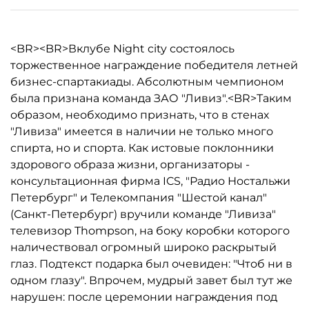
<BR><BR>Вклубе Night city состоялось
торжественное награждение победителя летней
бизнес-спартакиады. Абсолютным чемпионом
была признана команда ЗАО "Ливиз".<BR>Таким
образом, необходимо признать, что в стенах
"Ливиза" имеется в наличии не только много
спирта, но и спорта. Как истовые поклонники
здорового образа жизни, организаторы -
консультационная фирма ICS, "Радио Ностальжи
Петербург" и Телекомпания "Шестой канал"
(Санкт-Петербург) вручили команде "Ливиза"
телевизор Thompson, на боку коробки которого
наличествовал огромный широко раскрытый
глаз. Подтекст подарка был очевиден: "Чтоб ни в
одном глазу". Впрочем, мудрый завет был тут же
нарушен: после церемонии награждения под