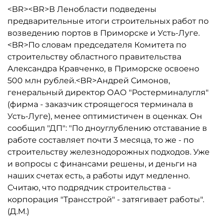
<BR><BR>В Ленобласти подведены
предварительные итоги строительных работ по
возведению портов в Приморске и Усть-Луге.
<BR>По словам председателя Комитета по
строительству областного правительства
Александра Кравченко, в Приморске освоено
500 млн рублей.<BR>Андрей Симонов,
генеральный директор ОАО "Ростерминалугля"
(фирма - заказчик строящегося терминала в
Усть-Луге), менее оптимистичен в оценках. Он
сообщил "ДП": "По дноуглублению отставание в
работе составляет почти 3 месяца, то же - по
строительству железнодорожных подходов. Уже
и вопросы с финансами решены, и деньги на
наших счетах есть, а работы идут медленно.
Считаю, что подрядчик строительства -
корпорация "Трансстрой" - затягивает работы".
(Д.М.)