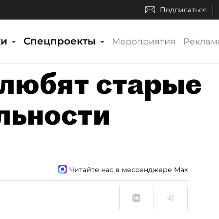
Подписаться
ки
Спецпроекты
Мероприятия
Реклам
 любят старые
ильности
Читайте нас в мессенджере Max