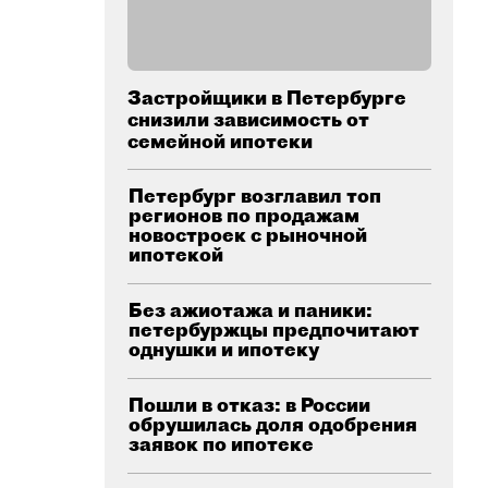
Застройщики в Петербурге
снизили зависимость от
семейной ипотеки
Петербург возглавил топ
регионов по продажам
новостроек с рыночной
ипотекой
Без ажиотажа и паники:
петербуржцы предпочитают
однушки и ипотеку
Пошли в отказ: в России
обрушилась доля одобрения
заявок по ипотеке