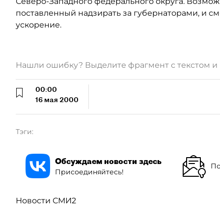
Северо-Западного федерального округа. Возмож
поставленный надзирать за губернаторами, и с
ускорение.
Нашли ошибку? Выделите фрагмент с текстом 
00:00
16 мая 2000
Тэги:
Обсуждаем новости здесь
По
Присоединяйтесь!
Новости СМИ2