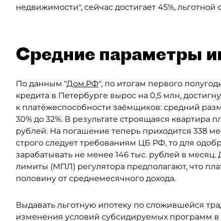
недвижимости", сейчас достигает 45%, льготной
Средние параметры и
По данным "
Дом.РФ
", по итогам первого полуго
кредита в Петербурге вырос на 0,5 млн, достигн
к платёжеспособности заёмщиков: средний разм
30% до 32%. В результате строящаяся квартира п
рублей. На погашение теперь приходится 338 мес
строго следует требованиям ЦБ РФ, то для одо
зарабатывать не менее 146 тыс. рублей в меся
лимиты (МПЛ) регулятора предполагают, что пл
половину от среднемесячного дохода.
Выдавать льготную ипотеку по сложившейся тра
изменения условий субсидируемых программ в 