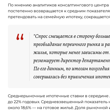
По мнению аналитиков консалтингового центра 
постепенно возвращается к средним показателя
претендовать на семейную ипотеку, сокращается
“
"Спрос смещается в сторону больш
преобладание первичного рынка и 
жилья, которые менее зависимы от
резюмирует директор департамент
По его данным, по итогам полугоди
совершались без привлечения ипоте
Среднерыночные ипотечные ставки в середине ле
до 22% годовых. Средневзвешенный показатель н
около 18,6% — на готовое жильё. Доля рыночной 