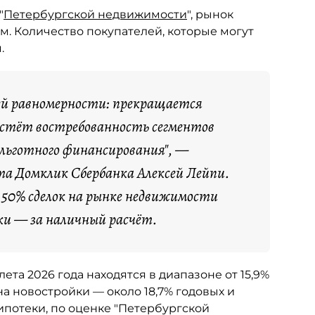
"
Петербургской недвижимости
", рынок
м. Количество покупателей, которые могут
.
ей равномерности: прекращается
растёт востребованность сегментов
 льготного финансирования", —
а Домклик Сбербанка Алексей Лейпи.
я 50% сделок на рынке недвижимости
ки — за наличный расчёт.
та 2026 года находятся в диапазоне от 15,9%
а новостройки — около 18,7% годовых и
ипотеки, по оценке "Петербургской