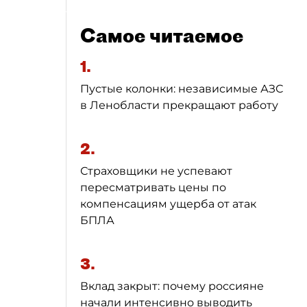
Самое читаемое
1.
Пустые колонки: независимые АЗС
в Ленобласти прекращают работу
2.
Страховщики не успевают
пересматривать цены по
компенсациям ущерба от атак
БПЛА
3.
Вклад закрыт: почему россияне
начали интенсивно выводить