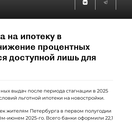
а на ипотеку в
снижение процентных
ся доступной лишь для
ных выдач после периода стагнации в 2025
словий льготной ипотеки на новостройки.
тек жителям Петербурга в первом полугодии
рём-июнем 2025-го. Всего банки оформили 22,1