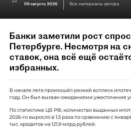
09 августа 2026
Все материалы автора
Банки заметили рост спрос
Петербурге. Несмотря на 
ставок, она всё ещё остаёт
избранных.
В начале лета произошёл резкий всплеск ипотеч
году. Он был вызван ожиданиями ужесточения у
По статистике ЦБ РФ, количество выданных ипо
2026-го выросло в 1,5 раза по сравнению с янва
тыс. кредитов на 121,9 млрд рублей.