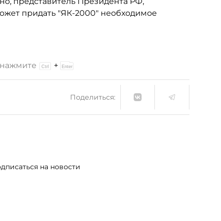
но, представитель Президента РФ,
может придать "ЯК-2000" необходимое
и нажмите
+
Поделиться:
дписаться на новости