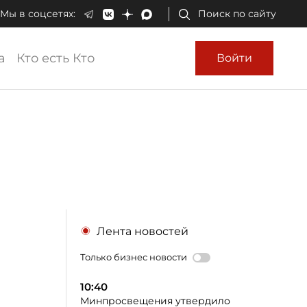
Мы в соцсетях:
Поиск по сайту
а
Кто есть Кто
Войти
Лента новостей
Только бизнес новости
10:40
Минпросвещения утвердило