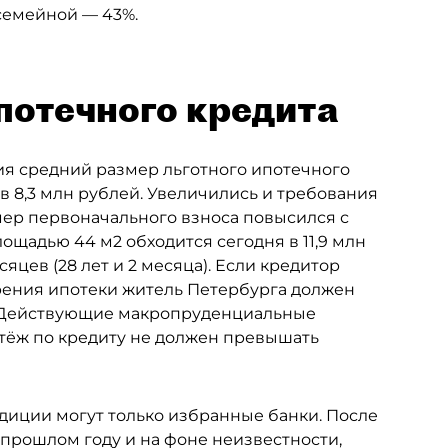
 семейной — 43%.
потечного кредита
дия средний размер льготного ипотечного
ув 8,3 млн рублей. Увеличились и требования
ер первоначального взноса повысился с
лощадью 44 м2 обходится сегодня в 11,9 млн
яцев (28 лет и 2 месяца). Если кредитор
брения ипотеки житель Петербурга должен
ц. Действующие макропруденциальные
атёж по кредиту не должен превышать
диции могут только избранные банки. После
прошлом году и на фоне неизвестности,