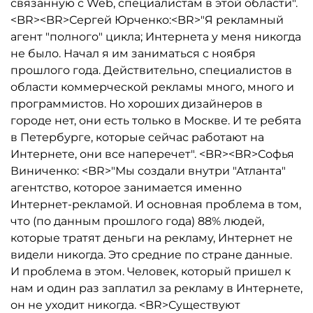
связанную с Web, специалистам в этой области".
<BR><BR>Сергей Юрченко:<BR>"Я рекламный
агент "полного" цикла; Интернета у меня никогда
не было. Начал я им заниматься с ноября
прошлого года. Действительно, специалистов в
области коммерческой рекламы много, много и
программистов. Но хороших дизайнеров в
городе нет, они есть только в Москве. И те ребята
в Петербурге, которые сейчас работают на
Интернете, они все наперечет". <BR><BR>Софья
Виниченко: <BR>"Мы создали внутри "Атланта"
агентство, которое занимается именно
Интернет-рекламой. И основная проблема в том,
что (по данным прошлого года) 88% людей,
которые тратят деньги на рекламу, Интернет не
видели никогда. Это средние по стране данные.
И проблема в этом. Человек, который пришел к
нам и один раз заплатил за рекламу в Интернете,
он не уходит никогда. <BR>Существуют