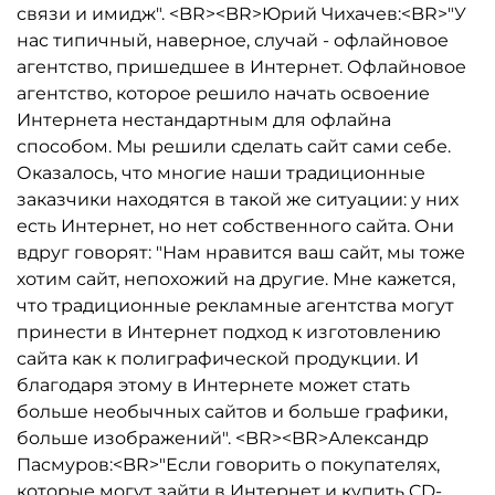
связи и имидж". <BR><BR>Юрий Чихачев:<BR>"У
нас типичный, наверное, случай - офлайновое
агентство, пришедшее в Интернет. Офлайновое
агентство, которое решило начать освоение
Интернета нестандартным для офлайна
способом. Мы решили сделать сайт сами себе.
Оказалось, что многие наши традиционные
заказчики находятся в такой же ситуации: у них
есть Интернет, но нет собственного сайта. Они
вдруг говорят: "Нам нравится ваш сайт, мы тоже
хотим сайт, непохожий на другие. Мне кажется,
что традиционные рекламные агентства могут
принести в Интернет подход к изготовлению
сайта как к полиграфической продукции. И
благодаря этому в Интернете может стать
больше необычных сайтов и больше графики,
больше изображений". <BR><BR>Александр
Пасмуров:<BR>"Если говорить о покупателях,
которые могут зайти в Интернет и купить CD-