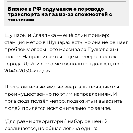
Бизнес в РФ задумался о переводе
транспорта на газ из-за сложностей с
топливом
Шушары и Славянка — ещё один пример:
станция метро в Шушарах есть, но она не решает
проблему огромного массива за Пулковским
шоссе. Напрашивается ещё и северо–восток
города. Дойти сюда метрополитен должен, но в
2040–2050–х годах.
При этом новые жилые кварталы появляются
преимущественно по этим направлениям. И
пока сюда ползёт метро, подвозить и вывозить
людей придётся исключительно по земле.
"Для разных территорий набор решений
различается, но общая логика едина: