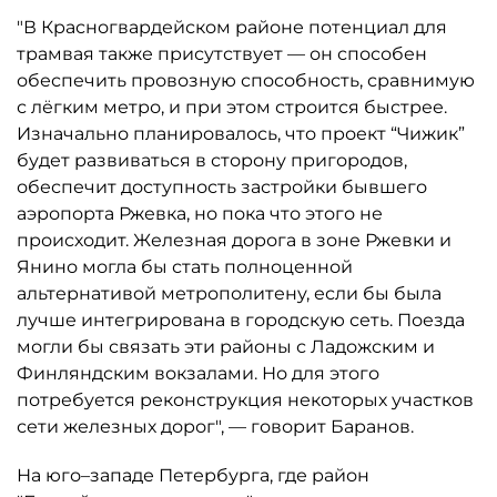
"В Красногвардейском районе потенциал для
трамвая также присутствует — он способен
обеспечить провозную способность, сравнимую
с лёгким метро, и при этом строится быстрее.
Изначально планировалось, что проект “Чижик”
будет развиваться в сторону пригородов,
обеспечит доступность застройки бывшего
аэропорта Ржевка, но пока что этого не
происходит. Железная дорога в зоне Ржевки и
Янино могла бы стать полноценной
альтернативой метрополитену, если бы была
лучше интегрирована в городскую сеть. Поезда
могли бы связать эти районы с Ладожским и
Финляндским вокзалами. Но для этого
потребуется реконструкция некоторых участков
сети железных дорог", — говорит Баранов.
На юго–западе Петербурга, где район