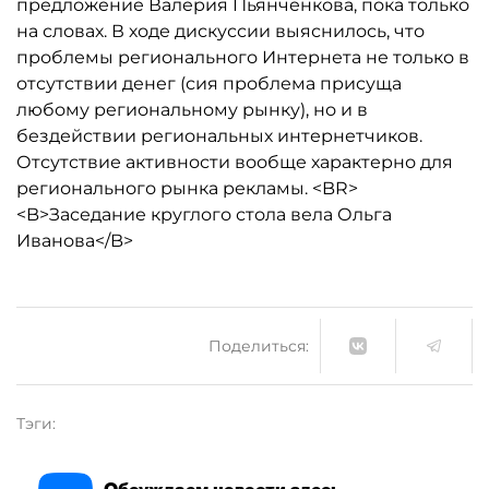
предложение Валерия Пьянченкова, пока только
на словах. В ходе дискуссии выяснилось, что
проблемы регионального Интернета не только в
отсутствии денег (сия проблема присуща
любому региональному рынку), но и в
бездействии региональных интернетчиков.
Отсутствие активности вообще характерно для
регионального рынка рекламы. <BR>
<B>Заседание круглого стола вела Ольга
Иванова</B>
Поделиться:
Тэги:
Обсуждаем новости здесь