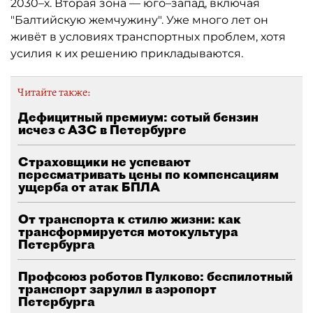
2030–х. Вторая зона — юго–запад, включая
"Балтийскую жемчужину". Уже много лет он
живёт в условиях транспортных проблем, хотя
усилия к их решению прикладываются.
Читайте также:
Дефицитный премиум: сотый бензин
исчез с АЗС в Петербурге
Страховщики не успевают
пересматривать цены по компенсациям
ущерба от атак БПЛА
От транспорта к стилю жизни: как
трансформируется мотокультура
Петербурга
Профсоюз роботов Пулково: беспилотный
транспорт зарулил в аэропорт
Петербурга