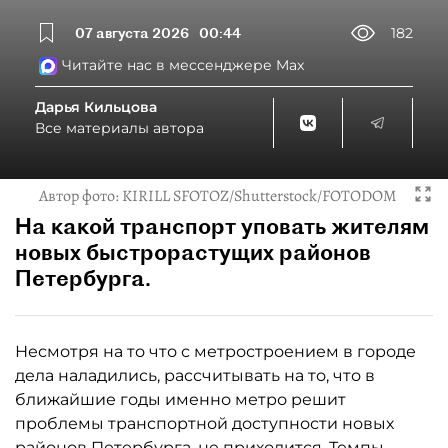
07 августа 2026
00:44
182
Читайте нас в мессенджере Max
Дарья Кильцова
Все материалы автора
Автор фото:
KIRILL SFOTOZ/Shutterstock/FOTODOM
На какой транспорт уповать жителям
новых быстрорастущих районов
Петербурга.
Несмотря на то что с метростроением в городе
дела наладились, рассчитывать на то, что в
ближайшие годы именно метро решит
проблемы транспортной доступности новых
районов Петербурга, не приходится. Темпы