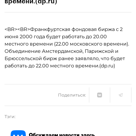
времени.(dp.ru)
<BR><BR>Франкфуртская фондовая биржа с 2
июня 2000 года будет работать до 20.00
местного времени (22.00 московского времени).
Объединение Амстердамской, Парижской и
Брюссельской бирж ранее заявляло, что будет
работать до 22.00 местного времени.(dp.ru)
Поделиться:
Тэги:
Обсуждаем новости здесь