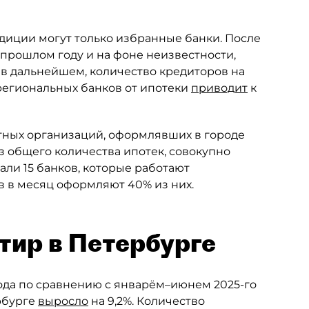
диции могут только избранные банки. После
прошлом году и на фоне неизвестности,
 в дальнейшем, количество кредиторов на
 региональных банков от ипотеки
приводит
к
итных организаций, оформлявших в городе
з общего количества ипотек, совокупно
али 15 банков, которые работают
в в месяц оформляют 40% из них.
тир в Петербурге
года по сравнению с январём–июнем 2025-го
рбурге
выросло
на 9,2%. Количество