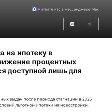
Читайте нас в мессенджере Max
а на ипотеку в
снижение процентных
ся доступной лишь для
ных выдач после периода стагнации в 2025
словий льготной ипотеки на новостройки.