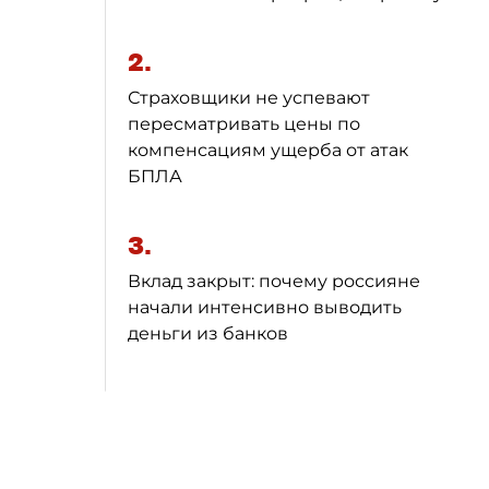
2.
Страховщики не успевают
пересматривать цены по
компенсациям ущерба от атак
БПЛА
3.
Вклад закрыт: почему россияне
начали интенсивно выводить
деньги из банков