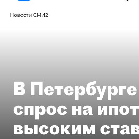
Новости СМИ2
В Петербурге
спрос на ипо
высоким ста