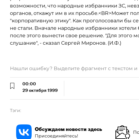
возможности, что народные избранники ЗС, нев
органов, откажут им в их просьбе.<BR>Может пол
"корпоративную этику". Как проголосовали бы с
не стали. Вначале народные избранники хотели 
после этого вынести свое решение. "Для этого 
слушание", - сказал Сергей Миронов. (И.Ф.)
Нашли ошибку? Выделите фрагмент с текстом 
00:00
29 октября 1999
Тэги:
Обсуждаем новости здесь
По
Присоединяйтесь!