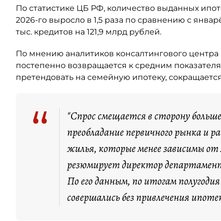
По статистике ЦБ РФ, количество выданных ипо
2026-го выросло в 1,5 раза по сравнению с янва
тыс. кредитов на 121,9 млрд рублей.
По мнению аналитиков консалтингового центра 
постепенно возвращается к средним показателя
претендовать на семейную ипотеку, сокращается
“
"Спрос смещается в сторону больш
преобладание первичного рынка и 
жилья, которые менее зависимы от
резюмирует директор департамент
По его данным, по итогам полугоди
совершались без привлечения ипоте