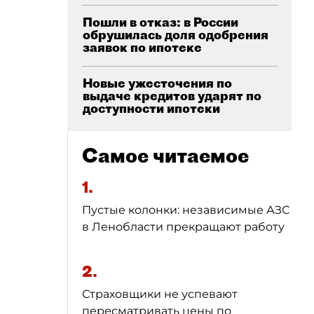
Пошли в отказ: в России
обрушилась доля одобрения
заявок по ипотеке
Новые ужесточения по
выдаче кредитов ударят по
доступности ипотеки
Самое читаемое
1.
Пустые колонки: независимые АЗС
в Ленобласти прекращают работу
2.
Страховщики не успевают
пересматривать цены по