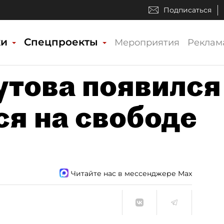
Подписаться
ки
Спецпроекты
Мероприятия
Реклам
утова появился
ся на свободе
Читайте нас в мессенджере Max