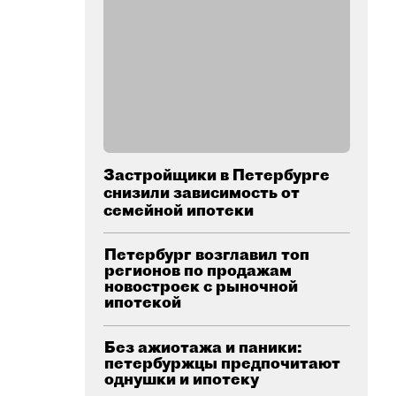
Застройщики в Петербурге
снизили зависимость от
семейной ипотеки
Петербург возглавил топ
регионов по продажам
новостроек с рыночной
ипотекой
Без ажиотажа и паники:
петербуржцы предпочитают
однушки и ипотеку