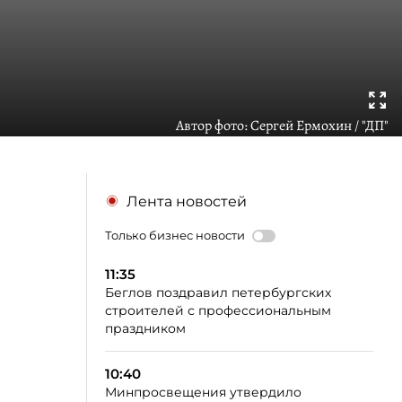
Автор фото:
Сергей Ермохин / "ДП"
Лента новостей
Только бизнес новости
11:35
Беглов поздравил петербургских
строителей с профессиональным
праздником
10:40
Минпросвещения утвердило