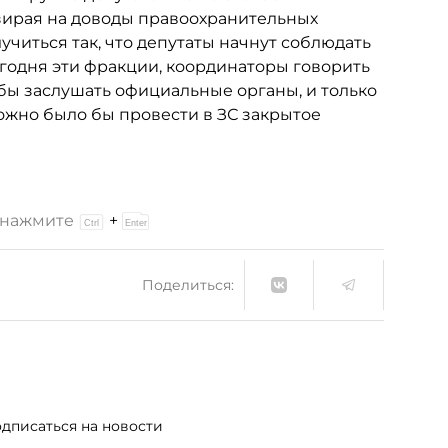
зирая на доводы правоохранительных
учиться так, что депутаты начнут соблюдать
егодня эти фракции, координаторы говорить
бы заслушать официальные органы, и только
можно было бы провести в ЗС закрытое
и нажмите
+
Поделиться:
дписаться на новости