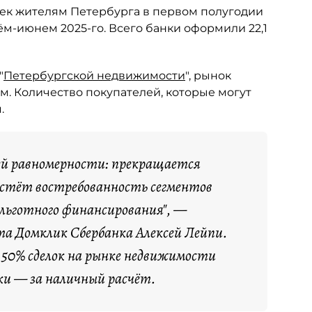
тек жителям Петербурга в первом полугодии
рём-июнем 2025-го. Всего банки оформили 22,1
"
Петербургской недвижимости
", рынок
м. Количество покупателей, которые могут
.
ей равномерности: прекращается
растёт востребованность сегментов
 льготного финансирования", —
а Домклик Сбербанка Алексей Лейпи.
я 50% сделок на рынке недвижимости
ки — за наличный расчёт.