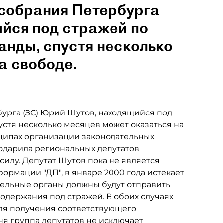
 собрания Петербурга
йся под стражей по
анды, спустя несколько
а свободе.
урга (ЗС) Юрий Шутов, находящийся под
стя несколько месяцев может оказаться на
ципах организации законодательных
 одарила региональных депутатов
 силу. Депутат Шутов пока не является
ормации "ДП", в январе 2000 года истекает
тельные органы должны будут отправить
содержания под стражей. В обоих случаях
для получения соответствующего
ня группа депутатов не исключает