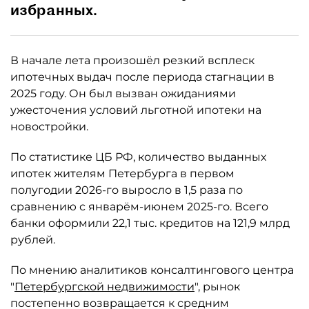
избранных.
В начале лета произошёл резкий всплеск
ипотечных выдач после периода стагнации в
2025 году. Он был вызван ожиданиями
ужесточения условий льготной ипотеки на
новостройки.
По статистике ЦБ РФ, количество выданных
ипотек жителям Петербурга в первом
полугодии 2026-го выросло в 1,5 раза по
сравнению с январём-июнем 2025-го. Всего
банки оформили 22,1 тыс. кредитов на 121,9 млрд
рублей.
По мнению аналитиков консалтингового центра
"
Петербургской недвижимости
", рынок
постепенно возвращается к средним