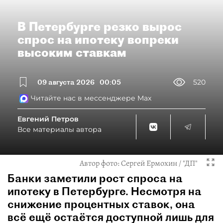
В Петербурге резко вырос
спрос на ипотеку вопреки
высоким ставкам
09 августа 2026
00:05
520
Читайте нас в мессенджере Max
Евгений Петров
Все материалы автора
Автор фото:
Сергей Ермохин / "ДП"
Банки заметили рост спроса на
ипотеку в Петербурге. Несмотря на
снижение процентных ставок, она
всё ещё остаётся доступной лишь для