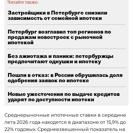
Читайте также:
Застройщики в Петербурге снизили
зависимость от семейной ипотеки
Петербург возглавил топ регионов по
продажам новостроек с рыночной
ипотекой
Без ажиотажа и паники: петербуржцы
предпочитают однушки и ипотеку
Пошли в отказ: в России обрушилась доля
одобрения заявок по ипотеке
Новые ужесточения по выдаче кредитов
ударят по доступности ипотеки
Среднерыночные ипотечные ставки в середине
лета 2026 года находятся в диапазоне от 15,9% до
22% годовых. Средневзвешенный показатель на