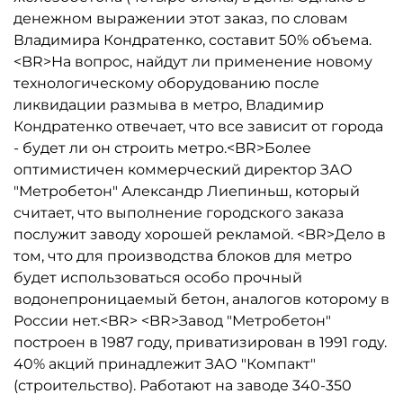
денежном выражении этот заказ, по словам
Владимира Кондратенко, составит 50% объема.
<BR>На вопрос, найдут ли применение новому
технологическому оборудованию после
ликвидации размыва в метро, Владимир
Кондратенко отвечает, что все зависит от города
- будет ли он строить метро.<BR>Более
оптимистичен коммерческий директор ЗАО
"Метробетон" Александр Лиепиньш, который
считает, что выполнение городского заказа
послужит заводу хорошей рекламой. <BR>Дело в
том, что для производства блоков для метро
будет использоваться особо прочный
водонепроницаемый бетон, аналогов которому в
России нет.<BR> <BR>Завод "Метробетон"
построен в 1987 году, приватизирован в 1991 году.
40% акций принадлежит ЗАО "Компакт"
(строительство). Работают на заводе 340-350