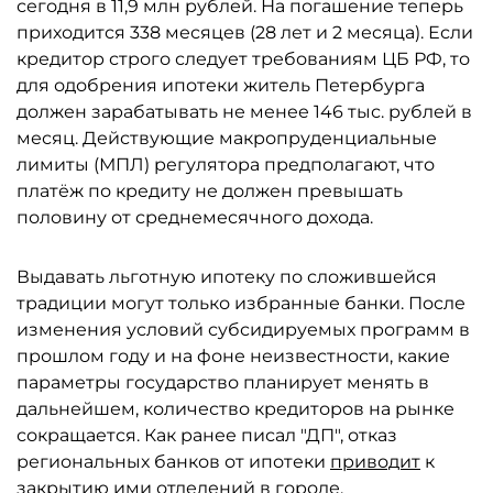
сегодня в 11,9 млн рублей. На погашение теперь
приходится 338 месяцев (28 лет и 2 месяца). Если
кредитор строго следует требованиям ЦБ РФ, то
для одобрения ипотеки житель Петербурга
должен зарабатывать не менее 146 тыс. рублей в
месяц. Действующие макропруденциальные
лимиты (МПЛ) регулятора предполагают, что
платёж по кредиту не должен превышать
половину от среднемесячного дохода.
Выдавать льготную ипотеку по сложившейся
традиции могут только избранные банки. После
изменения условий субсидируемых программ в
прошлом году и на фоне неизвестности, какие
параметры государство планирует менять в
дальнейшем, количество кредиторов на рынке
сокращается. Как ранее писал "ДП", отказ
региональных банков от ипотеки
приводит
к
закрытию ими отделений в городе.