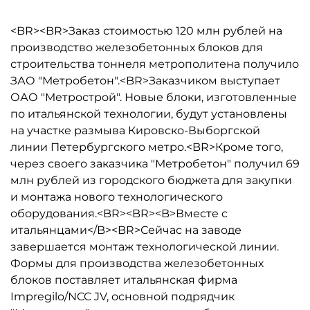
<BR><BR>Заказ стоимостью 120 млн рублей на
производство железобетонных блоков для
строительства тоннеля метрополитена получило
ЗАО "Метробетон".<BR>Заказчиком выступает
ОАО "Метрострой". Новые блоки, изготовленные
по итальянской технологии, будут установлены
на участке размыва Кировско-Выборгской
линии Петербургского метро.<BR>Кроме того,
через своего заказчика "Метробетон" получил 69
млн рублей из городского бюджета для закупки
и монтажа нового технологического
оборудования.<BR><BR><B>Вместе с
итальянцами</B><BR>Сейчас на заводе
завершается монтаж технологической линии.
Формы для производства железобетонных
блоков поставляет итальянская фирма
Impregilo/NCC JV, основной подрядчик