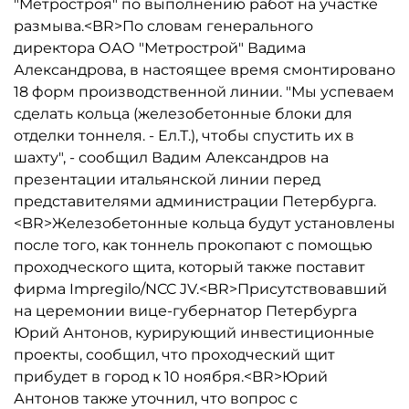
"Метростроя" по выполнению работ на участке
размыва.<BR>По словам генерального
директора ОАО "Метрострой" Вадима
Александрова, в настоящее время смонтировано
18 форм производственной линии. "Мы успеваем
сделать кольца (железобетонные блоки для
отделки тоннеля. - Ел.Т.), чтобы спустить их в
шахту", - сообщил Вадим Александров на
презентации итальянской линии перед
представителями администрации Петербурга.
<BR>Железобетонные кольца будут установлены
после того, как тоннель прокопают с помощью
проходческого щита, который также поставит
фирма Impregilo/NCC JV.<BR>Присутствовавший
на церемонии вице-губернатор Петербурга
Юрий Антонов, курирующий инвестиционные
проекты, сообщил, что проходческий щит
прибудет в город к 10 ноября.<BR>Юрий
Антонов также уточнил, что вопрос с