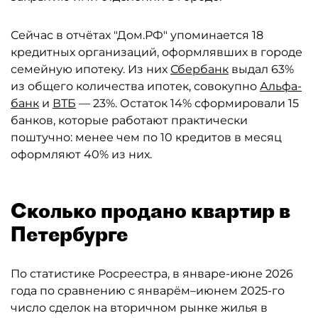
Сейчас в отчётах "Дом.РФ" упоминается 18
кредитных организаций, оформлявших в городе
семейную ипотеку. Из них
Сбербанк
выдал 63%
из общего количества ипотек, совокупно
Альфа-
банк
и
ВТБ
— 23%. Остаток 14% сформировали 15
банков, которые работают практически
поштучно: менее чем по 10 кредитов в месяц
оформляют 40% из них.
Сколько продано квартир в
Петербурге
По статистике Росреестра, в январе-июне 2026
года по сравнению с январём–июнем 2025-го
число сделок на вторичном рынке жилья в