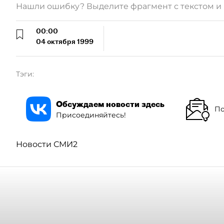
Нашли ошибку? Выделите фрагмент с текстом 
00:00
04 октября 1999
Тэги:
Обсуждаем новости здесь
По
Присоединяйтесь!
Новости СМИ2