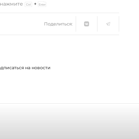
и нажмите
+
Поделиться:
дписаться на новости