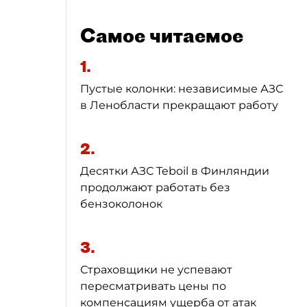
Самое читаемое
1.
Пустые колонки: независимые АЗС
в Ленобласти прекращают работу
2.
Десятки АЗС Teboil в Финляндии
продолжают работать без
бензоколонок
3.
Страховщики не успевают
пересматривать цены по
компенсациям ущерба от атак