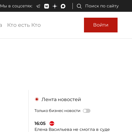
Мы в соцсетях:
Поиск по сайту
а
Кто есть Кто
Войти
Лента новостей
Только бизнес новости
16:05
Елена Васильева не смогла в суде