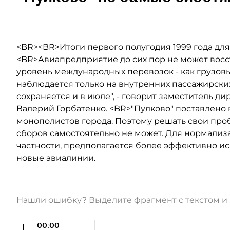
<BR><BR>Итоги первого полугодия 1999 года для
<BR>Авиапредприятие до сих пор не может вос
уровень международных перевозок - как грузовых
наблюдается только на внутренних пассажирских
сохраняется и в июле", - говорит заместитель д
Валерий Горбатенко. <BR>"Пулково" поставлено 
монополистов города. Поэтому решать свои пр
сборов самостоятельно не может. Для нормализ
частности, предполагается более эффективно ис
новые авиалинии.
Нашли ошибку? Выделите фрагмент с текстом 
00:00