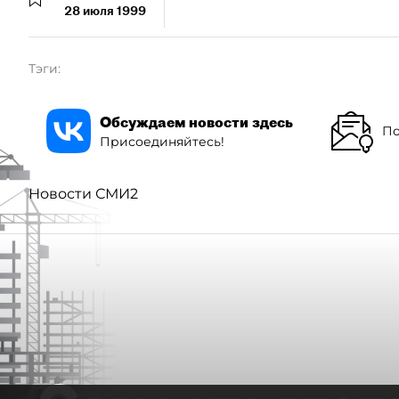
28 июля 1999
Тэги:
Обсуждаем новости здесь
По
Присоединяйтесь!
Новости СМИ2