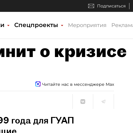
Подписаться
ки
Спецпроекты
Мероприятия
Реклам
мнит о кризисе
Читайте нас в мессенджере Max
99 года для ГУАП
щие.