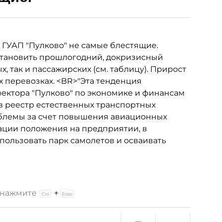
 ГУАП "Пулково" не самые блестящие.
становить прошлогодний, докризисный
, так и пассажирских (см. таблицу). Прирост
 перевозках. <BR>"Эта тенденция
иректора "Пулково" по экономике и финансам
в реестр естественных транспортных
облемы за счет повышения авиационных
ации положения на предприятии, в
пользовать парк самолетов и осваивать
и нажмите
+