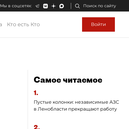
Мы в соцсетях:
Поиск по сайту
а
Кто есть Кто
Войти
Самое читаемое
1.
Пустые колонки: независимые АЗС
в Ленобласти прекращают работу
2.