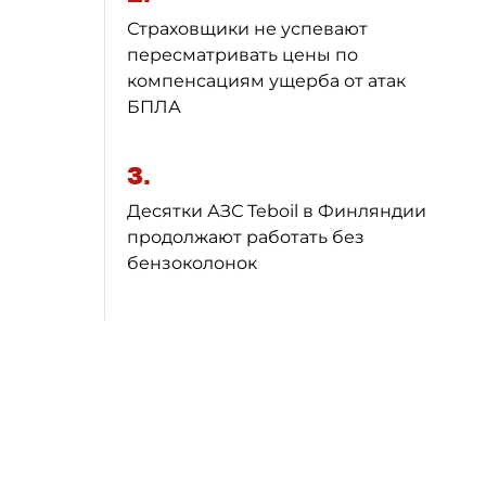
Страховщики не успевают
пересматривать цены по
компенсациям ущерба от атак
БПЛА
3.
Десятки АЗС Teboil в Финляндии
продолжают работать без
бензоколонок