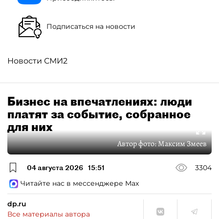
Подписаться на новости
Новости СМИ2
Бизнес на впечатлениях: люди
платят за событие, собранное
для них
Автор фото:
Максим Змеев
04 августа 2026
15:51
3304
Читайте нас в мессенджере Max
dp.ru
Все материалы автора