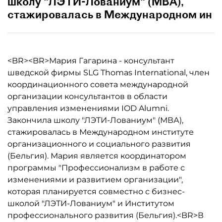
школу "ЛЭТИ-Лованиум" (МВА),
стажировалась в Международном ин
<BR><BR>Мария Гагарина - консультант
шведской фирмы SLG Thomas International, член
координационного совета международной
организации консультантов в области
управления изменениями IOD Alumni.
Закончила школу "ЛЭТИ-Лованиум" (МВА),
стажировалась в Международном институте
организационного и социального развития
(Бельгия). Мария является координатором
программы "Профессионализм в работе с
изменениями и развитием организации",
которая планируется совместно с бизнес-
школой "ЛЭТИ-Лованиум" и Институтом
профессионального развития (Бельгия).<BR>В