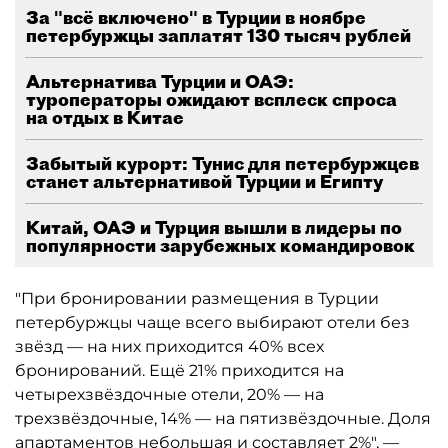
За "всё включено" в Турции в ноябре
петербуржцы заплатят 130 тысяч рублей
Альтернатива Турции и ОАЭ:
туроператоры ожидают всплеск спроса
на отдых в Китае
Забытый курорт: Тунис для петербуржцев
станет альтернативой Турции и Египту
Китай, ОАЭ и Турция вышли в лидеры по
популярности зарубежных командировок
"При бронировании размещения в Турции
петербуржцы чаще всего выбирают отели без
звёзд — на них приходится 40% всех
бронирований. Ещё 21% приходится на
четырехзвёздочные отели, 20% — на
трехзвёздочные, 14% — на пятизвёздочные. Доля
апартаментов небольшая и составляет 2%", —