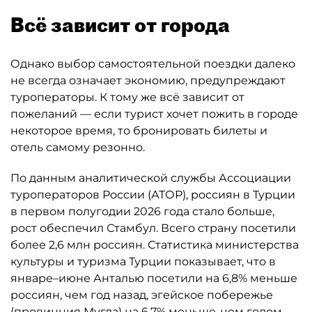
Всё зависит от города
Однако выбор самостоятельной поездки далеко
не всегда означает экономию, предупреждают
туроператоры. К тому же всё зависит от
пожеланий — если турист хочет пожить в городе
некоторое время, то бронировать билеты и
отель самому резонно.
По данным аналитической службы Ассоциации
туроператоров России (АТОР), россиян в Турции
в первом полугодии 2026 года стало больше,
рост обеспечил Стамбул. Всего страну посетили
более 2,6 млн россиян. Статистика министерства
культуры и туризма Турции показывает, что в
январе–июне Анталью посетили на 6,8% меньше
россиян, чем год назад, эгейское побережье
(провинция Мугла) на 6,7% меньше, чем годом