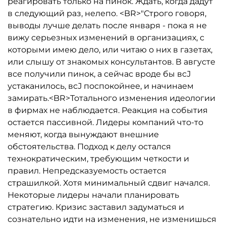
реагировать только на пинок. Ждать, когда дадут
в следующий раз, нелепо. <BR>"Строго говоря,
выводы лучше делать после января - пока я не
вижу серьезных изменений в организациях, с
которыми имею дело, или читаю о них в газетах,
или слышу от знакомых консультантов. В августе
все получили пинок, а сейчас вроде бы всЈ
устаканилось, всЈ поспокойнее, и начинаем
замирать.<BR>Тотального изменения идеологии
в фирмах не наблюдается. Реакция на события
остается пассивной. Лидеры компаний что-то
меняют, когда вынуждают внешние
обстоятельства. Подход к делу остался
технократическим, требующим четкости и
правил. Непредсказуемость остается
страшилкой. Хотя минимальный сдвиг начался.
Некоторые лидеры начали планировать
стратегию. Кризис заставил задуматься и
сознательно идти на изменения, не изменишься