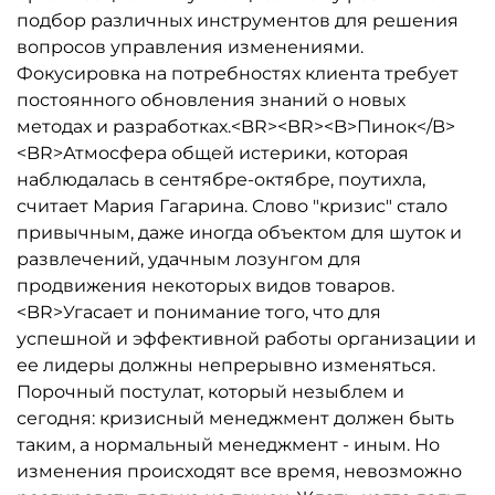
подбор различных инструментов для решения
вопросов управления изменениями.
Фокусировка на потребностях клиента требует
постоянного обновления знаний о новых
методах и разработках.<BR><BR><B>Пинок</B>
<BR>Атмосфера общей истерики, которая
наблюдалась в сентябре-октябре, поутихла,
считает Мария Гагарина. Слово "кризис" стало
привычным, даже иногда объектом для шуток и
развлечений, удачным лозунгом для
продвижения некоторых видов товаров.
<BR>Угасает и понимание того, что для
успешной и эффективной работы организации и
ее лидеры должны непрерывно изменяться.
Порочный постулат, который незыблем и
сегодня: кризисный менеджмент должен быть
таким, а нормальный менеджмент - иным. Но
изменения происходят все время, невозможно