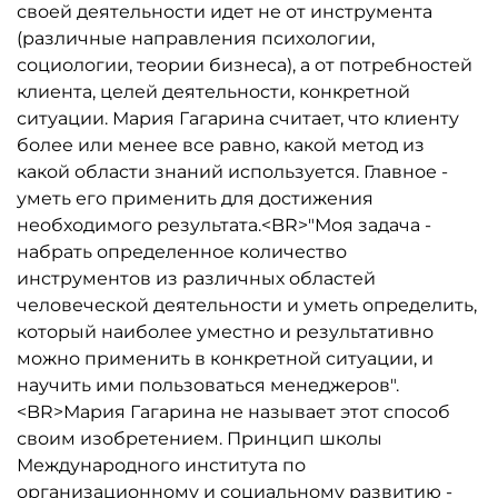
своей деятельности идет не от инструмента
(различные направления психологии,
социологии, теории бизнеса), а от потребностей
клиента, целей деятельности, конкретной
ситуации. Мария Гагарина считает, что клиенту
более или менее все равно, какой метод из
какой области знаний используется. Главное -
уметь его применить для достижения
необходимого результата.<BR>"Моя задача -
набрать определенное количество
инструментов из различных областей
человеческой деятельности и уметь определить,
который наиболее уместно и результативно
можно применить в конкретной ситуации, и
научить ими пользоваться менеджеров".
<BR>Мария Гагарина не называет этот способ
своим изобретением. Принцип школы
Международного института по
организационному и социальному развитию -