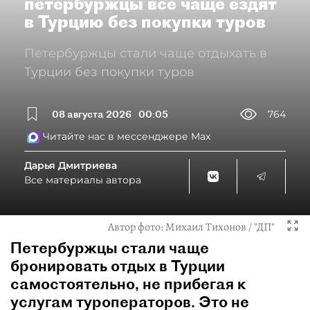
петербуржцы всё чаще ездят
в Турцию без покупки туров
Петербуржцы стали чаще отдыхать в
Турции без покупки туров
08 августа 2026
00:05
764
Читайте нас в мессенджере Max
Дарья Дмитриева
Все материалы автора
Автор фото:
Михаил Тихонов / "ДП"
Петербуржцы стали чаще
бронировать отдых в Турции
самостоятельно, не прибегая к
услугам туроператоров. Это не