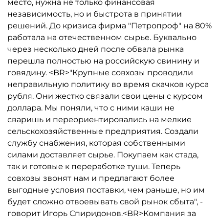
место, нужна не только финансовая
независимость, но и быстрота в принятии
решений. До кризиса фирма "Петропроф" на 80%
работала на отечественном сырье. Буквально
через несколько дней после обвала рынка
перешла полностью на российскую свинину и
говядину. <BR>"Крупные совхозы проводили
неправильную политику во время скачков курса
рубля. Они жестко связали свои цены с курсом
доллара. Мы поняли, что с ними каши не
сваришь и переориентировались на мелкие
сельскохозяйственные предприятия. Создали
службу снабжения, которая собственными
силами доставляет сырье. Покупаем как стада,
так и готовые к переработке туши. Теперь
совхозы звонят нам и предлагают более
выгодные условия поставки, чем раньше, но им
будет сложно отвоевывать свой рынок сбыта", -
говорит Игорь Спиридонов.<BR>Компания за