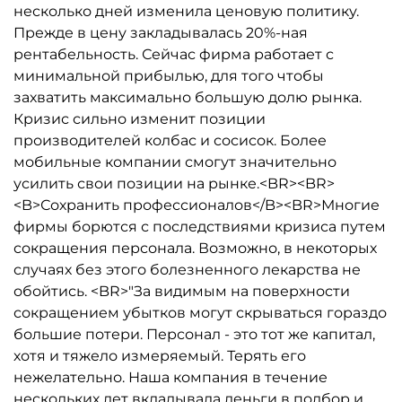
несколько дней изменила ценовую политику.
Прежде в цену закладывалась 20%-ная
рентабельность. Сейчас фирма работает с
минимальной прибылью, для того чтобы
захватить максимально большую долю рынка.
Кризис сильно изменит позиции
производителей колбас и сосисок. Более
мобильные компании смогут значительно
усилить свои позиции на рынке.<BR><BR>
<B>Сохранить профессионалов</B><BR>Многие
фирмы борются с последствиями кризиса путем
сокращения персонала. Возможно, в некоторых
случаях без этого болезненного лекарства не
обойтись. <BR>"За видимым на поверхности
сокращением убытков могут скрываться гораздо
большие потери. Персонал - это тот же капитал,
хотя и тяжело измеряемый. Терять его
нежелательно. Наша компания в течение
нескольких лет вкладывала деньги в подбор и