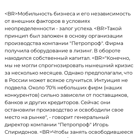
<BR>Мобильность бизнеса и его независимость
от внешних факторов в условиях
неопределенности - залог успеха. <BR>Такой
принцип был заложен в основу организации
производства компании "Петропроф". Фирма
получила оборудование в лизинг. В обороте
находился собственный капитал. <BR>"Конечно,
мы не могли спрогнозировать нынешний кризис
за несколько месяцев. Однако предполагали, что
в России может всякое случиться. Интуиция не
подвела. Около 70% небольших фирм (наших
конкурентов) сильно зависели от поставщиков,
банков и других кредиторов. Сейчас они
остановили производство и освободили свое
место на рынке", - говорит генеральный
директор компании "Петропроф" Игорь
Спиридонов. <BR>Чтобы занять освободившееся