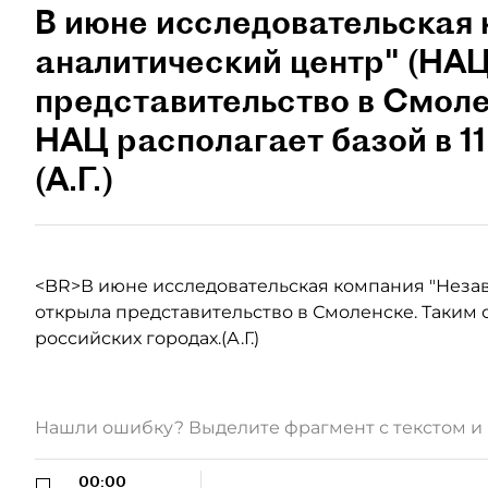
В июне исследовательская
аналитический центр" (НА
представительство в Смоле
НАЦ располагает базой в 11
(А.Г.)
<BR>В июне исследовательская компания "Неза
открыла представительство в Смоленске. Таким о
российских городах.(А.Г.)
Нашли ошибку? Выделите фрагмент с текстом 
00:00