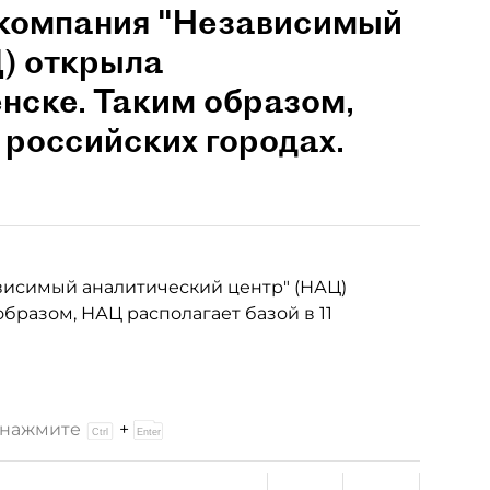
 компания "Независимый
Ц) открыла
нске. Таким образом,
 российских городах.
висимый аналитический центр" (НАЦ)
бразом, НАЦ располагает базой в 11
и нажмите
+