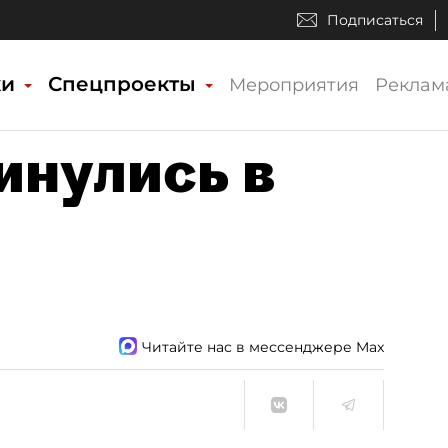
Подписаться
ки
Спецпроекты
Мероприятия
Реклам
инулись в
Читайте нас в мессенджере Max