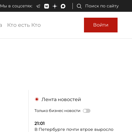
Мы в соцсетях:
Поиск по сайту
а
Кто есть Кто
Войти
Лента новостей
Только бизнес новости
21:01
В Петербурге почти втрое выросло