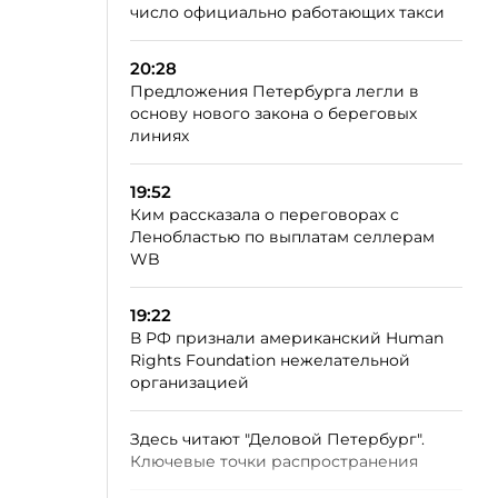
число официально работающих такси
20:28
Предложения Петербурга легли в
основу нового закона о береговых
линиях
19:52
Ким рассказала о переговорах с
Ленобластью по выплатам селлерам
WB
19:22
В РФ признали американский Human
Rights Foundation нежелательной
организацией
Здесь читают "Деловой Петербург".
Ключевые точки распространения