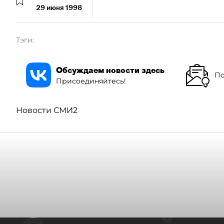
29 июня 1998
Тэги:
Обсуждаем новости здесь
По
Присоединяйтесь!
Новости СМИ2