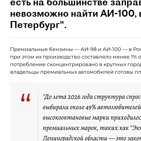
есть на большинстве запра
невозможно найти АИ-100,
Петербург".
Премиальные бензины — АИ-98 и АИ-100 — в Ро
при этом их производство составляло менее 1% 
потребление сконцентрировано в крупных город
владельцы премиальных автомобилей готовы пла
“
"До лета 2026 года структура спро
выбирали около 49% автолюбителей,
высокооктановые марки приходилос
премиальных марок, таких как "Экт
Ленинградской области — это зако