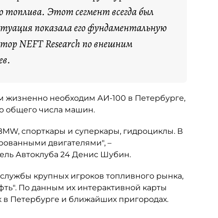
о топлива. Этот сегмент всегда был
итуация показала его фундаментальную
ктор NEFT Research по внешним
ев.
ым жизненно необходим АИ-100 в Петербурге,
но общего числа машин.
 BMW, спорткары и суперкары, гидроциклы. В
рованными двигателями", –
ель Автоклуба 24 Денис Шубин.
-службы крупных игроков топливного рынка,
фть". По данным их интерактивной карты
к в Петербурге и ближайших пригородах.