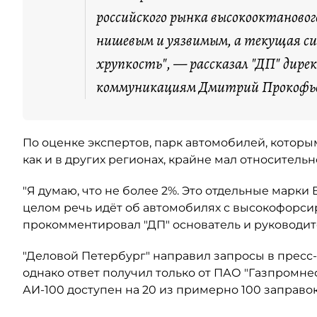
российского рынка высокооктановог
нишевым и уязвимым, а текущая с
хрупкость", — рассказал "ДП" дире
коммуникациям Дмитрий Прокофь
По оценке экспертов, парк автомобилей, котор
как и в других регионах, крайне мал относитель
"Я думаю, что не более 2%. Это отдельные марки
целом речь идёт об автомобилях с высокофорси
прокомментировал "ДП" основатель и руководит
"Деловой Петербург" направил запросы в пресс
однако ответ получил только от ПАО "Газпромне
АИ-100 доступен на 20 из примерно 100 заправо