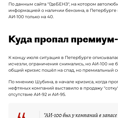
По данным сайта "ГдеБЕНЗ", на котором автолюб
информацией о наличии бензина, в Петербурге 
АИ-100 только на 40.
Куда пропал премиум
К концу июля ситуация в Петербурге описывалас
исчезли, ограничения снимались, но АИ-100 не б
общий кризис пошёл на спад, но премиальный 
По мнению Шубина, в начале кризиса, когда пр
нефтяных компаний выставило в продажу "сотку"
отсутствие АИ-92 и АИ-95.
"АИ-100 был у компаний в запасе