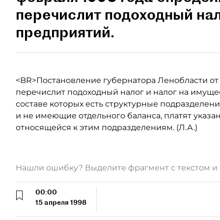
перечислит подоходный нал
предприятий.
<BR>Постановление губернатора Ленобласти от 27
перечислит подоходный налог и налог на имуще
составе которых есть структурные подразделен
и не имеющие отдельного баланса, платят указан
относящейся к этим подразделениям. (Л.А.)
Нашли ошибку? Выделите фрагмент с текстом 
00:00
15 апреля 1998