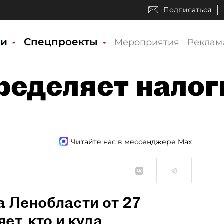
Подписаться
ки
Спецпроекты
Мероприятия
Реклам
ределяет налог
Читайте нас в мессенджере Max
 Ленобласти от 27
ет, кто и куда