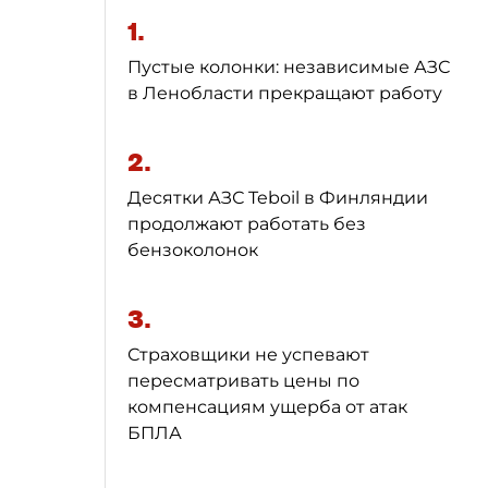
1.
Пустые колонки: независимые АЗС
в Ленобласти прекращают работу
2.
Десятки АЗС Teboil в Финляндии
продолжают работать без
бензоколонок
3.
Страховщики не успевают
пересматривать цены по
компенсациям ущерба от атак
БПЛА