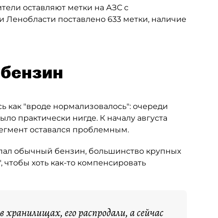
ители оставляют метки на АЗС с
и Ленобласти поставлено 633 метки, наличие
-бензин
ь как "вроде нормализовалось": очереди
ыло практически нигде. К началу августа
сегмент оставался проблемным.
опал обычный бензин, большинство крупных
, чтобы хоть как-то компенсировать
 в хранилищах, его распродали, а сейчас