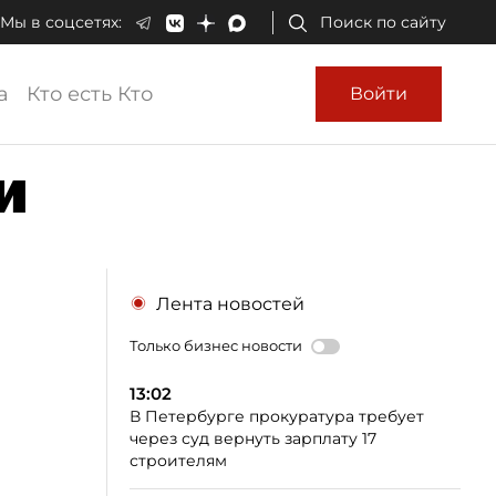
Мы в соцсетях:
Поиск по сайту
а
Кто есть Кто
Войти
и
Лента новостей
Только бизнес новости
13:02
В Петербурге прокуратура требует
через суд вернуть зарплату 17
строителям