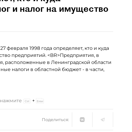
ог и налог на имущество
 февраля 1998 года определяет, кто и куда
ство предприятий. <BR>Предприятия, в
ия, расположенные в Ленинградской области
ные налоги в областной бюджет - в части,
и нажмите
+
Поделиться: