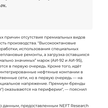
 он.
х причин отсутствия премиальных видов
сть производства. "Высокооктановые
еработки, использования специальных
неплановые ремонты, а загрузка оставшихся
ально значимых” марок (АИ-92 и АИ-95),
ся в первую очередь. Кроме того, идёт
 интегрированные нефтяные компании в
венные сети, но в первую очередь — на
социальное напряжение. Премиум-бренды
ти") оказываются на периферии", — пояснил
о данным, предоставленным NEFT Research