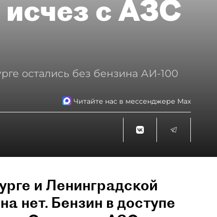
 исчез с АЗС
рге остались без бензина АИ-100
Читайте нас в мессенджере Max
урге и Ленинградской
на нет. Бензин в доступе