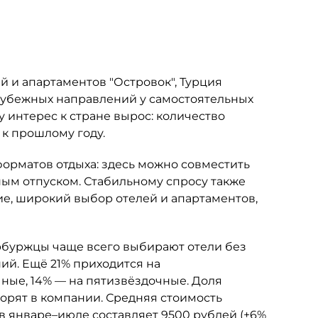
 и апартаментов "Островок", Турция
рубежных направлений у самостоятельных
у интерес к стране вырос: количество
 к прошлому году.
орматов отдыха: здесь можно совместить
м отпуском. Стабильному спросу также
е, широкий выбор отелей и апартаментов,
буржцы чаще всего выбирают отели без
ий. Ещё 21% приходится на
ные, 14% — на пятизвёздочные. Доля
ворят в компании. Средняя стоимость
в январе–июле составляет 9500 рублей (+6%