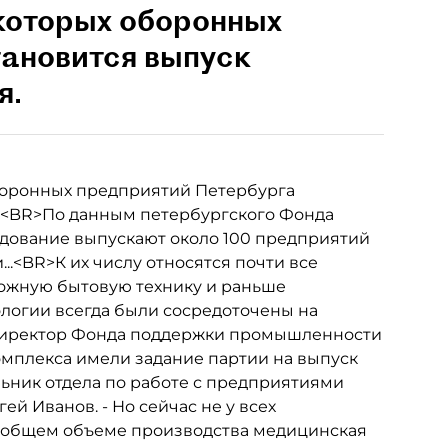
которых оборонных
тановится выпуск
я.
оронных предприятий Петербурга
.<BR>По данным петербургского Фонда
дование выпускают около 100 предприятий
..<BR>К их числу относятся почти все
ложную бытовую технику и раньше
ологии всегда были сосредоточены на
 директор Фонда поддержки промышленности
омплекса имели задание партии на выпуск
льник отдела по работе с предприятиями
 Иванов. - Но сейчас не у всех
 В общем объеме производства медицинская