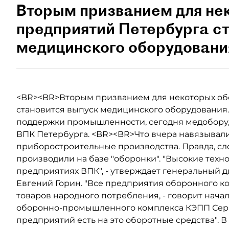
Вторым призванием для не
предприятий Петербурга с
медицинского оборудовани
<BR><BR>Вторым призванием для некоторых об
становится выпуск медицинского оборудования
поддержки промышленности, сегодня медобору
ВПК Петербурга. <BR><BR>Что вчера навязывали.
приборостроительные производства. Правда, с
производили на базе "оборонки". "Высокие техн
предприятиях ВПК", - утверждает генеральный
Евгений Горин. "Все предприятия оборонного к
товаров народного потребления, - говорит нача
оборонно-промышленного комплекса КЭПП Сергей
предприятий есть на это оборотные средства".