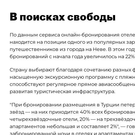
В поисках свободы
По данным сервиса онлайн-бронирования отелей
находится на позиции одного из популярных за
путешественников из города на Неве. В этом год
бронирований с начала года увеличилось на 22%
Страну выбирают благодаря сочетанию разных ф
насыщенную экскурсионную программу с пляжны
способствуют регулярное прямое авиасообщени
развитая туристическая инфраструктура.
"При бронировании размещения в Турции петер
звёзд — на них приходится 40% всех бронирован
четырехзвёздочные отели, 20% — на трехзвёздоч
апартаментов небольшая и составляет 2%", — го
забронированной ночи в отелях и апартаментах 