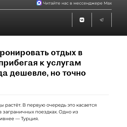
Читайте нас в мессенджере Max
ронировать отдых в
прибегая к услугам
да дешевле, но точно
 растёт. В первую очередь это касается
в заграничных поездках. Одно из
тивнее — Турция.