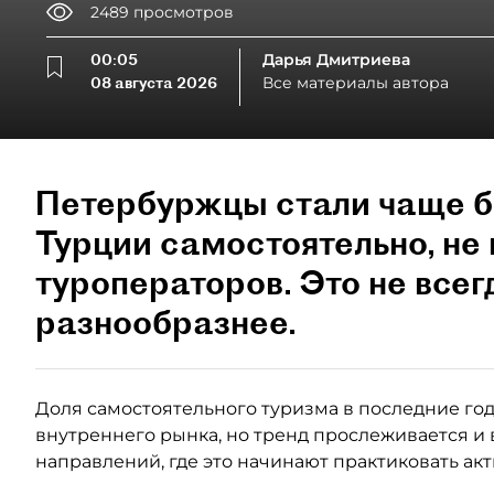
2489
просмотров
00:05
Дарья Дмитриева
08 августа 2026
Все материалы автора
Петербуржцы стали чаще б
Турции самостоятельно, не 
туроператоров. Это не всег
разнообразнее.
Доля самостоятельного туризма в последние годы
внутреннего рынка, но тренд прослеживается и 
направлений, где это начинают практиковать ак