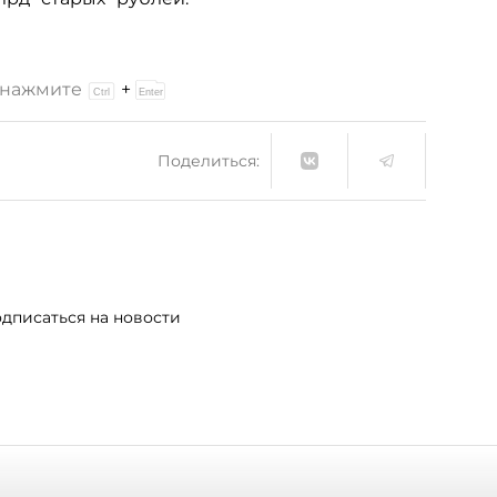
и нажмите
+
Поделиться:
дписаться на новости