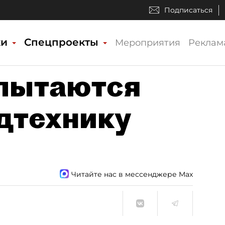
Подписаться
ки
Спецпроекты
Мероприятия
Реклам
пытаются
дтехнику
Читайте нас в мессенджере Max