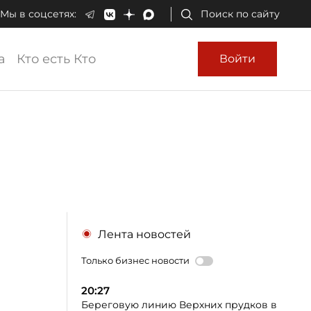
Мы в соцсетях:
Поиск по сайту
а
Кто есть Кто
Войти
Лента новостей
Только бизнес новости
20:27
Береговую линию Верхних прудков в