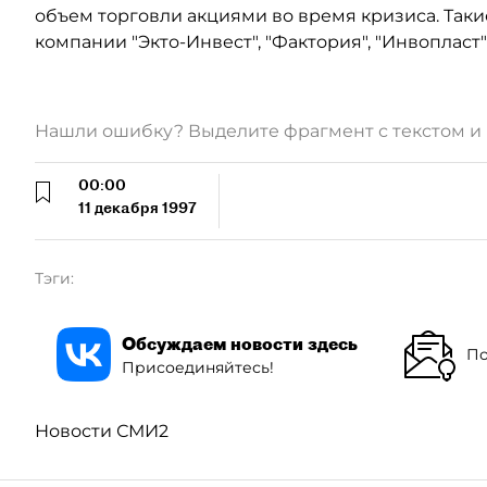
объем торговли акциями во время кризиса. Такие
компании "Экто-Инвест", "Фактория", "Инвопласт
Нашли ошибку? Выделите фрагмент с текстом 
00:00
11 декабря 1997
Тэги:
Обсуждаем новости здесь
По
Присоединяйтесь!
Новости СМИ2