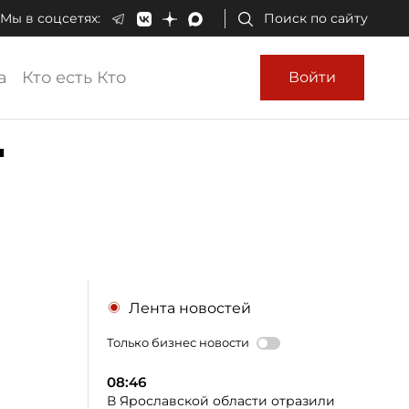
Мы в соцсетях:
Поиск по сайту
а
Кто есть Кто
Войти
т
Лента новостей
Только бизнес новости
08:46
В Ярославской области отразили