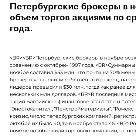
Петербургские брокеры в н
объем торгов акциями по с
года.
<BR><BR>Петербургские брокеры в ноябре резк
сравнению с октябрем 1997 года. <BR>Суммарны
ноябре составил $53 млн, что почти на 70% мень
брокеры установили собственный рекорд, наторг
лидеров превысили $30 млн, тогда как ранее для 
нескольких млн долларов. <BR>В последние мес
акций Балтийское финансовое агентство и поте
"Энергокапитал", "Ленстройматериалы", "Ромекс-
кризис, число петербургских компаний, регистри
октябре их было 40, то в ноябре стало 45. <BR>Р
ноябре возобновили торговлю компании, не по