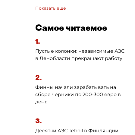
Показать ещё
Самое читаемое
1.
Пустые колонки: независимые АЗС
в Ленобласти прекращают работу
2.
Финны начали зарабатывать на
сборе черники по 200-300 евро в
день
3.
Десятки АЗС Teboil в Финляндии