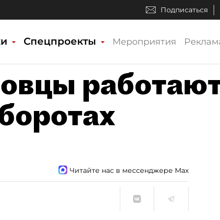
Подписаться
ки
Спецпроекты
Мероприятия
Реклам
говцы работаю
оборотах
Читайте нас в мессенджере Max