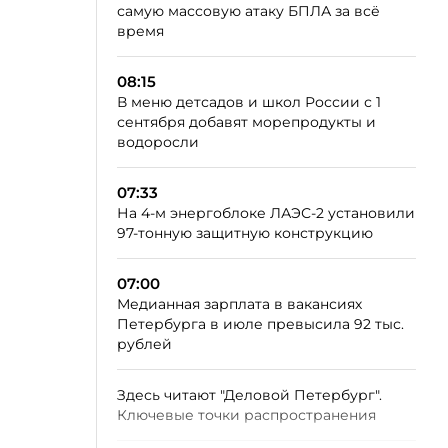
самую массовую атаку БПЛА за всё
время
08:15
В меню детсадов и школ России с 1
сентября добавят морепродукты и
водоросли
07:33
На 4-м энергоблоке ЛАЭС-2 установили
97-тонную защитную конструкцию
07:00
Медианная зарплата в вакансиях
Петербурга в июле превысила 92 тыс.
рублей
Здесь читают "Деловой Петербург".
Ключевые точки распространения