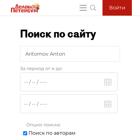
Войти
Поиск по сайту
За период от и до:
Опции поиска:
Поиск по авторам