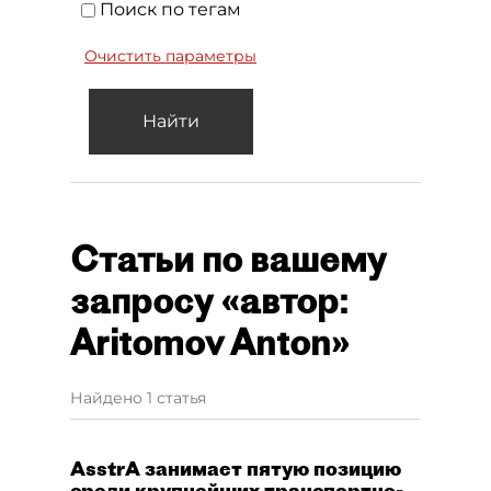
Поиск по тегам
Очистить параметры
Найти
Статьи по вашему
запросу «автор:
Aritomov Anton»
Найдено 1 статья
AsstrA занимает пятую позицию
среди крупнейших транспортно-