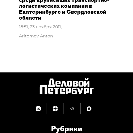
логистических компании в
Екатеринбурге и Свердловской
области
18:51, 23 ноября 2011
,
Aritomov Anton
Рубрики