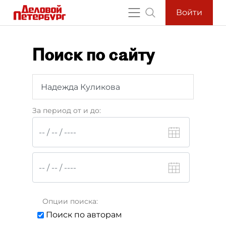
Войти
Поиск по сайту
За период от и до:
Опции поиска:
Поиск по авторам