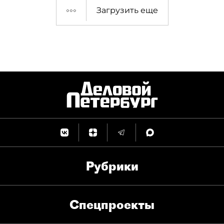
Загрузить еще
Рубрики
Спец­проекты