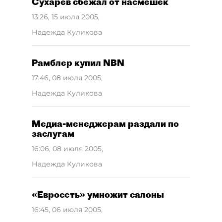
Сухарев сбежал от насмешек
13:26, 15 июля 2005
,
Надежда Куликова
Рамблер купил NBN
17:46, 08 июля 2005
,
Надежда Куликова
Медиа-менеджерам раздали по
заслугам
16:06, 08 июля 2005
,
Надежда Куликова
«Евросеть» умножит салоны
16:45, 06 июля 2005
,