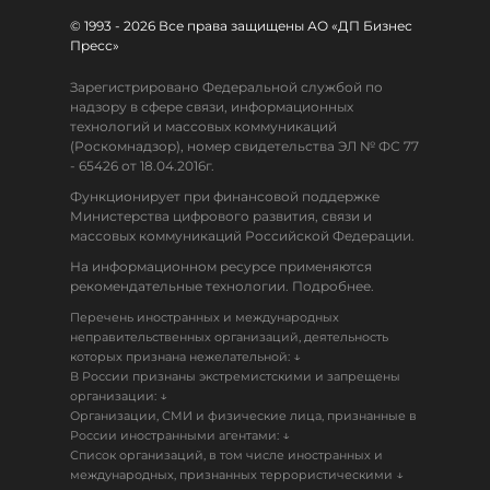
© 1993 - 2026 Все права защищены АО «ДП Бизнес
Пресс»
Зарегистрировано Федеральной службой по
надзору в сфере связи, информационных
технологий и массовых коммуникаций
(Роскомнадзор), номер свидетельства ЭЛ № ФС 77
- 65426 от 18.04.2016г.
Функционирует при финансовой поддержке
Министерства цифрового развития, связи и
массовых коммуникаций Российской Федерации.
На информационном ресурсе применяются
рекомендательные технологии. Подробнее.
Перечень иностранных и международных
неправительственных организаций, деятельность
↓
которых признана нежелательной:
В России признаны экстремистскими и запрещены
↓
организации:
Организации, СМИ и физические лица, признанные в
↓
России иностранными агентами:
Список организаций, в том числе иностранных и
↓
международных, признанных террористическими