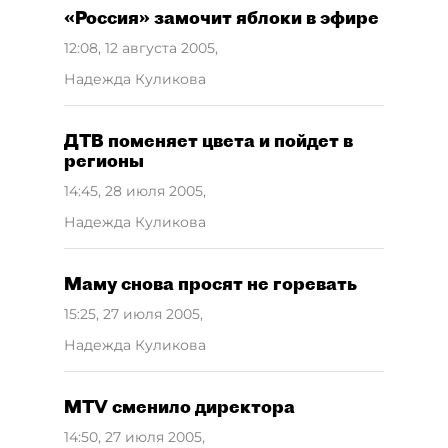
«Россия» замочит яблоки в эфире
12:08, 12 августа 2005
,
Надежда Куликова
ДТВ поменяет цвета и пойдет в
регионы
14:45, 28 июля 2005
,
Надежда Куликова
Маму снова просят не горевать
15:25, 27 июля 2005
,
Надежда Куликова
MTV сменило директора
14:50, 27 июля 2005
,