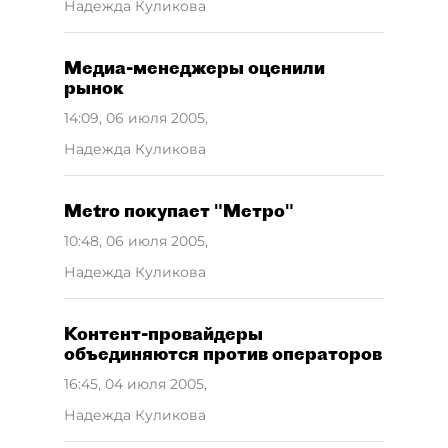
Надежда Куликова
Медиа-менеджеры оценили
рынок
14:09, 06 июля 2005
,
Надежда Куликова
Metro покупает "Метро"
10:48, 06 июля 2005
,
Надежда Куликова
Контент-провайдеры
объединяются против операторов
16:45, 04 июля 2005
,
Надежда Куликова