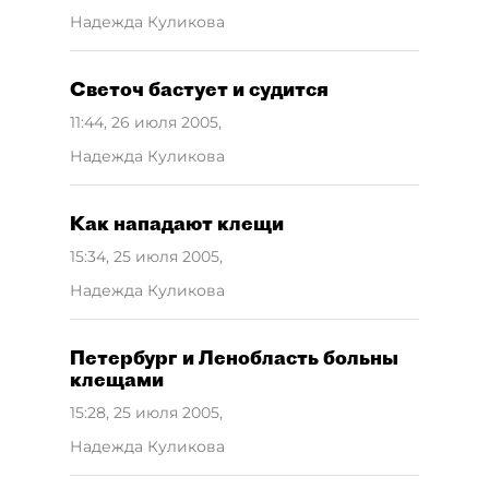
Надежда Куликова
Светоч бастует и судится
11:44, 26 июля 2005
,
Надежда Куликова
Как нападают клещи
15:34, 25 июля 2005
,
Надежда Куликова
Петербург и Ленобласть больны
клещами
15:28, 25 июля 2005
,
Надежда Куликова