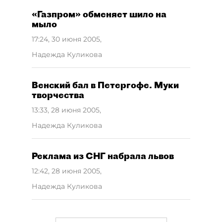
«Газпром» обменяет шило на
мыло
17:24, 30 июня 2005
,
Надежда Куликова
Венский бал в Петергофе. Муки
творчества
13:33, 28 июня 2005
,
Надежда Куликова
Реклама из СНГ набрала львов
12:42, 28 июня 2005
,
Надежда Куликова