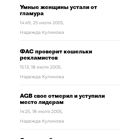
Умные женщины устали от
гламура
14:49, 25 июля 2005
,
Надежда Куликова
ФАС проверит кошельки
рекламистов
15:13, 18 июля 2005
,
Надежда Куликова
AGB свое отмерил и уступили
место лидерам
14:25, 18 июля 2005
,
Надежда Куликова