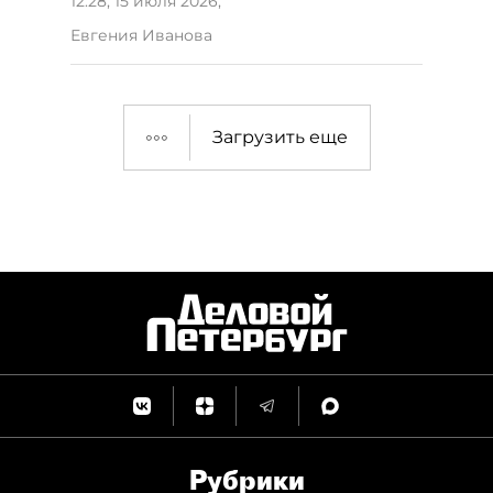
12:28, 15 июля 2026
,
Евгения Иванова
Загрузить еще
Рубрики