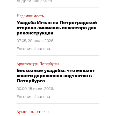
Андрей Кащавцев
Недвижимость
Усадьба Игеля на Петроградской
стороне лишилась инвестора для
реконструкции
07:05, 20 июля 2026
,
Евгения Иванова
Архитектура Петербурга
Бесхозные усадьбы: что мешает
спасти деревянное зодчество в
Петербурге
00:00, 18 июля 2026
,
Евгения Иванова
Аукционы и торги