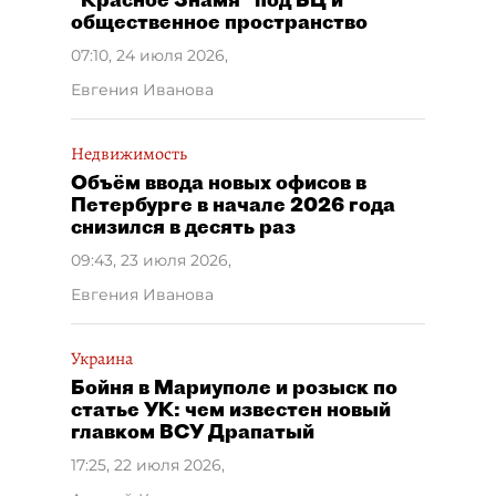
общественное пространство
07:10, 24 июля 2026
,
Евгения Иванова
Недвижимость
Объём ввода новых офисов в
Петербурге в начале 2026 года
снизился в десять раз
09:43, 23 июля 2026
,
Евгения Иванова
Украина
Бойня в Мариуполе и розыск по
статье УК: чем известен новый
главком ВСУ Драпатый
17:25, 22 июля 2026
,