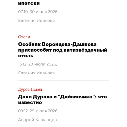
ипотеки
07:10, 30 июля 2026
,
Евгения Иванова
Отели
Особняк Воронцова-Дашкова
приспособят под пятизвёздочный
отель
13:12, 29 июля 2026
,
Евгения Иванова
Дуров Павел
Дело Дурова и "Дайвинчика": что
известно
09:12, 29 июля 2026
,
Андрей Кащавцев