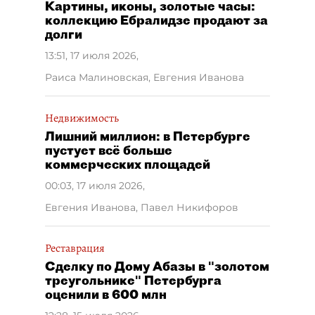
Картины, иконы, золотые часы:
коллекцию Ебралидзе продают за
долги
13:51, 17 июля 2026
,
Раиса Малиновская, Евгения Иванова
Недвижимость
Лишний миллион: в Петербурге
пустует всё больше
коммерческих площадей
00:03, 17 июля 2026
,
Евгения Иванова, Павел Никифоров
Реставрация
Сделку по Дому Абазы в "золотом
треугольнике" Петербурга
оценили в 600 млн