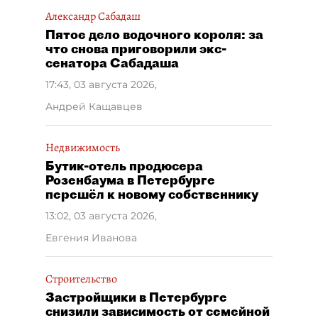
Александр Сабадаш
Пятое дело водочного короля: за
что снова приговорили экс-
сенатора Сабадаша
17:43, 03 августа 2026
,
Андрей Кащавцев
Недвижимость
Бутик-отель продюсера
Розенбаума в Петербурге
перешёл к новому собственнику
13:02, 03 августа 2026
,
Евгения Иванова
Строительство
Застройщики в Петербурге
снизили зависимость от семейной