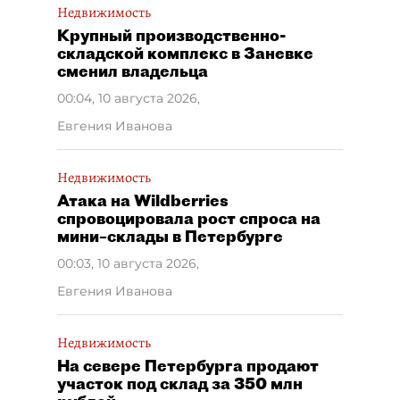
Недвижимость
Крупный производственно-
складской комплекс в Заневке
сменил владельца
00:04, 10 августа 2026
,
Евгения Иванова
Недвижимость
Атака на Wildberries
спровоцировала рост спроса на
мини–склады в Петербурге
00:03, 10 августа 2026
,
Евгения Иванова
Недвижимость
На севере Петербурга продают
участок под склад за 350 млн