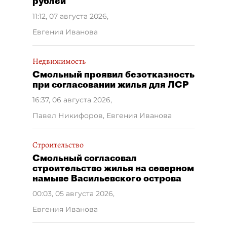
рублей
11:12, 07 августа 2026
,
Евгения Иванова
Недвижимость
Смольный проявил безотказность
при согласовании жилья для ЛСР
16:37, 06 августа 2026
,
Павел Никифоров, Евгения Иванова
Строительство
Смольный согласовал
строительство жилья на северном
намыве Васильевского острова
00:03, 05 августа 2026
,
Евгения Иванова