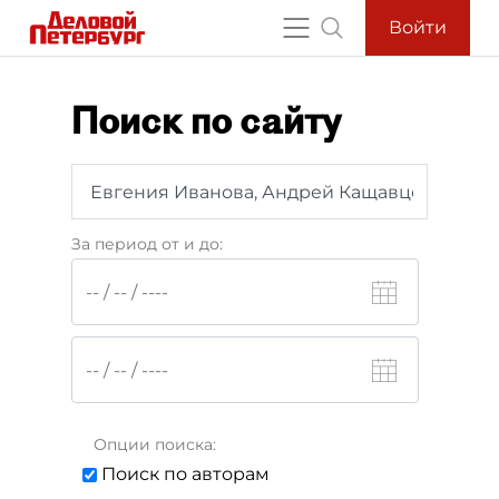
Войти
Поиск по сайту
За период от и до:
Опции поиска:
Поиск по авторам