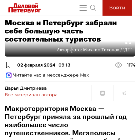
Войти
Москва и Петербург забрали
себе большую часть
состоятельных туристов
Автор фото:
Михаил Тихонов / "ДП"
02 февраля 2024
09:13
1174
Читайте нас в мессенджере Max
Дарья Дмитриева
Все материалы автора
Макротерритория Москва —
Петербург приняла за прошлый год
наибольшее число
путешественников. Мегаполисы