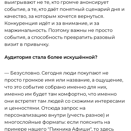
выигрывают не те, кто громче анонсирует
событие, а те, кто даёт понятный сценарий дня и
качество, за которым хочется вернуться.
Конкуренция идёт и за внимание, и за
маржинальность. Поэтому важны не просто
события, а способность превратить разовый
визит в привычку.
Аудитория стала более искушённой?
— Безусловно. Сегодня люди покупают не
просто громкое имя или название, а ощущение,
что это событие собрано именно для них,
именно им будет там комфортно, что именно
они встретят там людей со схожими интересами
и ценностями. Отсюда запрос на
персонализацию внутри (учесть разное) и
многослойные форматы: если пояснить на
примере нашего "Пикника Афиши", то здесь