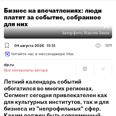
Бизнес на впечатлениях: люди
платят за событие, собранное
для них
Автор фото:
Максим Змеев
04 августа 2026
15:51
1571
Читайте нас в мессенджере Max
dp.ru
Все материалы автора
Летний календарь событий
обогатился во многих регионах.
Сегмент сегодня привлекателен как
для культурных институтов, так и для
бизнеса из "непрофильных" сфер.
Каким должен быть современный