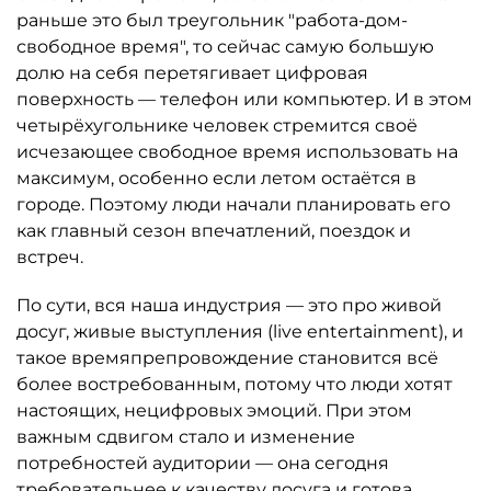
раньше это был треугольник "работа-дом-
свободное время", то сейчас самую большую
долю на себя перетягивает цифровая
поверхность — телефон или компьютер. И в этом
четырёхугольнике человек стремится своё
исчезающее свободное время использовать на
максимум, особенно если летом остаётся в
городе. Поэтому люди начали планировать его
как главный сезон впечатлений, поездок и
встреч.
По сути, вся наша индустрия — это про живой
досуг, живые выступления (live entertainment), и
такое времяпрепровождение становится всё
более востребованным, потому что люди хотят
настоящих, нецифровых эмоций. При этом
важным сдвигом стало и изменение
потребностей аудитории — она сегодня
требовательнее к качеству досуга и готова