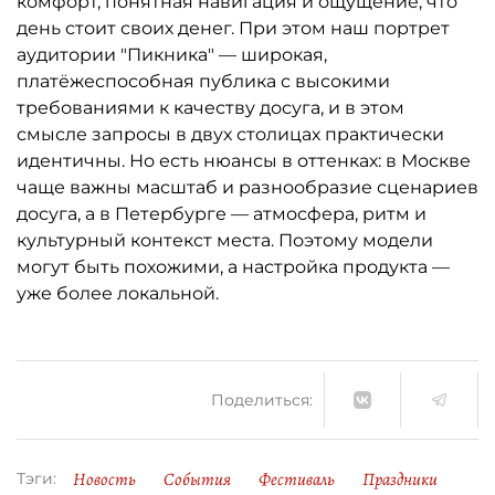
комфорт, понятная навигация и ощущение, что
день стоит своих денег. При этом наш портрет
аудитории "Пикника" — широкая,
платёжеспособная публика с высокими
требованиями к качеству досуга, и в этом
смысле запросы в двух столицах практически
идентичны. Но есть нюансы в оттенках: в Москве
чаще важны масштаб и разнообразие сценариев
досуга, а в Петербурге — атмосфера, ритм и
культурный контекст места. Поэтому модели
могут быть похожими, а настройка продукта —
уже более локальной.
Поделиться:
Новость
События
Фестиваль
Праздники
Тэги: