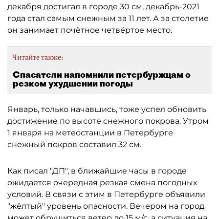
декабря достигал в городе 30 см, декабрь-2021
года стал самым снежным за 11 лет. А за столетие
он занимает почётное четвёртое место.
Читайте также:
Спасатели напомнили петербуржцам о
резком ухудшении погоды
Январь, только начавшись, тоже успел обновить
достижение по высоте снежного покрова. Утром
1 января на метеостанции в Петербурге
снежный покров составил 32 см.
Как писал "ДП", в ближайшие часы в городе
ожидается
очередная резкая смена погодных
условий. В связи с этим в Петербурге объявили
"жёлтый" уровень опасности. Вечером на город
может обрушиться ветер до 15 м/с, а ситуация на