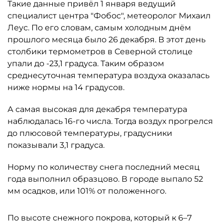
Такие данные привёл 1 января ведущий
специалист центра "Фобос", метеоролог Михаил
Леус. По его словам, самым холодным днём
прошлого месяца было 26 декабря. В этот день
столбики термометров в Северной столице
упали до -23,1 градуса. Таким образом
среднесуточная температура воздуха оказалась
ниже нормы на 14 градусов.
А самая высокая для декабря температура
наблюдалась 16-го числа. Тогда воздух прогрелся
до плюсовой температуры, градусники
показывали 3,1 градуса.
Норму по количеству снега последний месяц
года выполнил образцово. В городе выпало 52
мм осадков, или 101% от положенного.
По высоте снежного покрова, который к 6–7