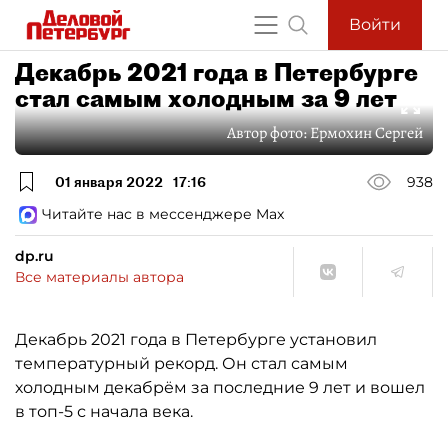
Войти
Декабрь 2021 года в Петербурге
стал самым холодным за 9 лет
Автор фото:
Ермохин Сергей
01 января 2022
17:16
938
Читайте нас в мессенджере Max
dp.ru
Все материалы автора
Декабрь 2021 года в Петербурге установил
температурный рекорд. Он стал самым
холодным декабрём за последние 9 лет и вошел
в топ-5 с начала века.