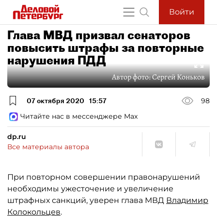
Войти
Глава МВД призвал сенаторов
повысить штрафы за повторные
нарушения ПДД
Автор фото:
Сергей Коньков
07 октября 2020
15:57
98
Читайте нас в мессенджере Max
dp.ru
Все материалы автора
При повторном совершении правонарушений
необходимы ужесточение и увеличение
штрафных санкций, уверен глава МВД
Владимир
Колокольцев
.