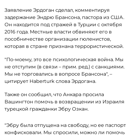
Заявление Эрдоган сделал, комментируя
задержание Эндрю Брансона, пастора из США.
Он находится под стражей в Турции с октября
2016 года. Местные власти обвиняют его в
пособничестве организации гюленистов,
которая в стране признана террористической.
"По-моему, это все психологическая война. Мы
не отступим (в связи – прим. ред.) с санкциями.
Мы не торговались в вопросе Брансона", –
цитирует Haberturk слова Эрдогана.
Также он сообщил, что Анкара просила
Вашингтон помочь в возвращении из Израиля
турецкой гражданки Эбру Озкан.
"Эбру была отпущена на свободу, но ее паспорт
конфисковали. Мы спросили, можно ли помочь