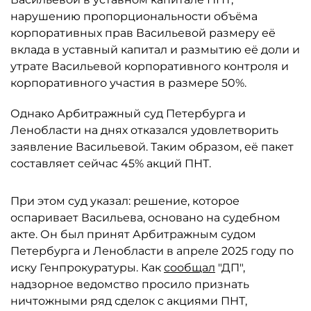
нарушению пропорциональности объёма
корпоративных прав Васильевой размеру её
вклада в уставный капитал и размытию её доли и
утрате Васильевой корпоративного контроля и
корпоративного участия в размере 50%.
Однако Арбитражный суд Петербурга и
Ленобласти на днях отказался удовлетворить
заявление Васильевой. Таким образом, её пакет
составляет сейчас 45% акций ПНТ.
При этом суд указал: решение, которое
оспаривает Васильева, основано на судебном
акте. Он был принят Арбитражным судом
Петербурга и Ленобласти в апреле 2025 году по
иску Генпрокуратуры. Как
сообщал
"ДП",
надзорное ведомство просило признать
ничтожными ряд сделок с акциями ПНТ,