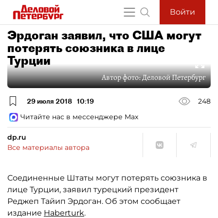
Войти
Эрдоган заявил, что США могут
потерять союзника в лице
Турции
Автор фото:
Деловой Петербург
29 июля 2018
10:19
248
Читайте нас в мессенджере Max
dp.ru
Все материалы автора
Соединенные Штаты могут потерять союзника в
лице Турции, заявил турецкий президент
Реджеп Тайип Эрдоган. Об этом сообщает
издание
Haberturk
.