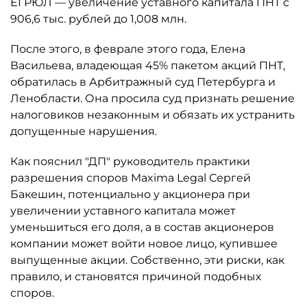
ЕГРЮЛ — увеличение уставного капитала ПНТ с
906,6 тыс. рублей до 1,008 млн.
После этого, в феврале этого года, Елена
Васильева, владеющая 45% пакетом акций ПНТ,
обратилась в Арбитражный суд Петербурга и
Ленобласти. Она просила суд признать решение
налоговиков незаконным и обязать их устранить
допущенные нарушения.
Как пояснил "ДП" руководитель практики
разрешения споров Maxima Legal Сергей
Бакешин, потенциально у акционера при
увеличении уставного капитала может
уменьшиться его доля, а в состав акционеров
компании может войти новое лицо, купившее
выпущенные акции. Собственно, эти риски, как
правило, и становятся причиной подобных
споров.