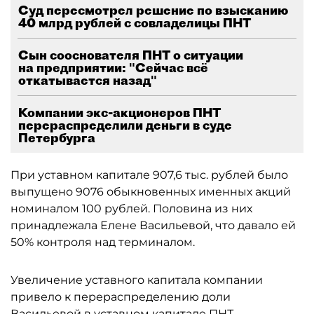
Суд пересмотрел решение по взысканию
40 млрд рублей с совладелицы ПНТ
Сын сооснователя ПНТ о ситуации
на предприятии: "Сейчас всё
откатывается назад"
Компании экс-акционеров ПНТ
перераспределили деньги в суде
Петербурга
При уставном капитале 907,6 тыс. рублей было
выпущено 9076 обыкновенных именных акций
номиналом 100 рублей. Половина из них
принадлежала Елене Васильевой, что давало ей
50% контроля над терминалом.
Увеличение уставного капитала компании
привело к перераспределению доли
Васильевой в уставном капитале ПНТ,