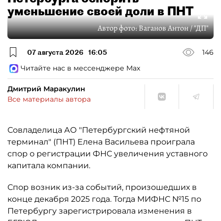
уменьшение своей доли в ПНТ
Автор фото:
Ваганов Антон / "ДП"
07 августа 2026
16:05
146
Читайте нас в мессенджере Max
Дмитрий Маракулин
Все материалы автора
Совладелица АО "Петербургский нефтяной
терминал" (ПНТ) Елена Васильева проиграла
спор о регистрации ФНС увеличения уставного
капитала компании.
Спор возник из-за событий, произошедших в
конце декабря 2025 года. Тогда МИФНС №15 по
Петербургу зарегистрировала изменения в