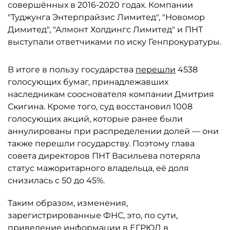
совершённых в 2016-2020 годах. Компании
"Туджунга Энтерпрайзис Лимитед", "Новомор
Димитед", "Алмонт Холдингс Лимитед" и ПНТ
выступали ответчиками по иску Генпрокуратуры.
В итоге в пользу государства
перешли
4538
голосующих бумаг, принадлежавших
наследникам сооснователя компании Дмитрия
Скигина. Кроме того, суд восстановил 1008
голосующих акций, которые ранее были
аннулированы при распределении долей — они
также перешли государству. Поэтому глава
совета директоров ПНТ Васильева потеряла
статус мажоритарного владельца, её доля
снизилась с 50 до 45%.
Таким образом, изменения,
зарегистрированные ФНС, это, по сути,
приведение информации в ЕГРЮЛ в