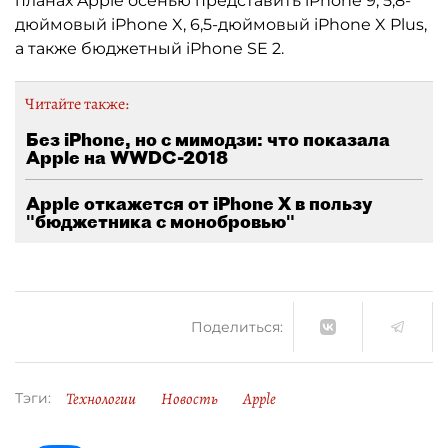
планах Apple осенью представить iPhone 9, 5,8-
дюймовый iPhone X, 6,5-дюймовый iPhone X Plus,
а также бюджетный iPhone SE 2.
Читайте также:
Без iPhone, но с мимодзи: что показала
Apple на WWDC-2018
Apple откажется от iPhone X в пользу
"бюджетника с монобровью"
Поделиться:
Технологии
Новость
Apple
Тэги: