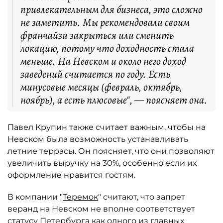
привлекательным для бизнеса, это сложно
не заметить. Мы рекомендовали своим
франчайзи закрыться или сменить
локацию, потому что доходность стала
меньше. На Невском и около него доход
заведений считается по году. Есть
минусовые месяцы (февраль, октябрь,
ноябрь), а есть плюсовые", — поясняет она.
Павел Крупин также считает важным, чтобы на
Невском была возможность устанавливать
летние террасы. Он поясняет, что они позволяют
увеличить выручку на 30%, особенно если их
оформление нравится гостям.
В компании "
Теремок
" считают, что запрет
веранд на Невском не вполне соответствует
статусу Петербурга как одного из главных