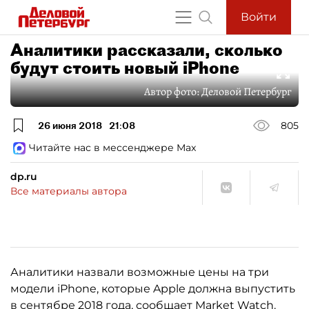
Войти
Аналитики рассказали, сколько
будут стоить новый iPhone
Автор фото:
Деловой Петербург
26 июня 2018
21:08
805
Читайте нас в мессенджере Max
dp.ru
Все материалы автора
Аналитики назвали возможные цены на три
модели iPhone, которые Apple должна выпустить
в сентябре 2018 года,
сообщает
Market Watch.