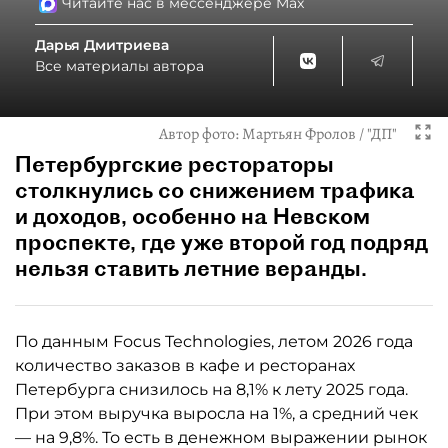
Читайте нас в мессенджере Max
Дарья Дмитриева
Все материалы автора
Автор фото:
Мартьян Фролов / "ДП"
Петербургские рестораторы
столкнулись со снижением трафика
и доходов, особенно на Невском
проспекте, где уже второй год подряд
нельзя ставить летние веранды.
По данным Focus Technologies, летом 2026 года
количество заказов в кафе и ресторанах
Петербурга снизилось на 8,1% к лету 2025 года.
При этом выручка выросла на 1%, а средний чек
— на 9,8%. То есть в денежном выражении рынок