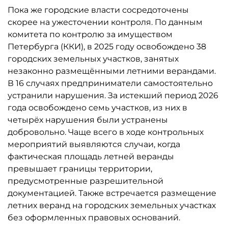
Пока же городские власти сосредоточены
скорее на ужесточении контроля. По данным
комитета по контролю за имуществом
Петербурга (ККИ), в 2025 году освобождено 38
городских земельных участков, занятых
незаконно размещёнными летними верандами.
В 16 случаях предприниматели самостоятельно
устранили нарушения. За истекший период 2026
года освобождено семь участков, из них в
четырёх нарушения были устранены
добровольно. Чаще всего в ходе контрольных
мероприятий выявляются случаи, когда
фактическая площадь летней веранды
превышает границы территории,
предусмотренные разрешительной
документацией. Также встречается размещение
летних веранд на городских земельных участках
без оформленных правовых оснований.