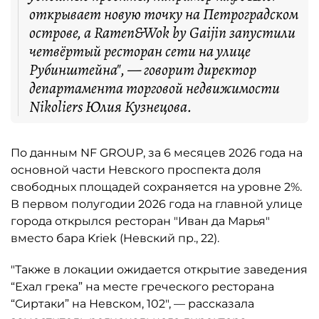
открывает новую точку на Петроградском
острове, а Ramen&Wok by Gaijin запустили
четвёртый ресторан сети на улице
Рубинштейна", — говорит директор
департамента торговой недвижимости
Nikoliers Юлия Кузнецова.
По данным NF GROUP, за 6 месяцев 2026 года на
основной части Невского проспекта доля
свободных площадей сохраняется на уровне 2%.
В первом полугодии 2026 года на главной улице
города открылся ресторан "Иван да Марья"
вместо бара Kriek (Невский пр., 22).
"Также в локации ожидается открытие заведения
“Ехал грека” на месте греческого ресторана
“Сиртаки” на Невском, 102", — рассказала