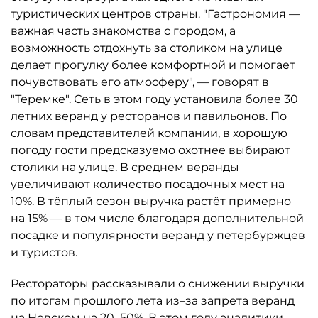
туристических центров страны. "Гастрономия —
важная часть знакомства с городом, а
возможность отдохнуть за столиком на улице
делает прогулку более комфортной и помогает
почувствовать его атмосферу", — говорят в
"Теремке". Сеть в этом году установила более 30
летних веранд у ресторанов и павильонов. По
словам представителей компании, в хорошую
погоду гости предсказуемо охотнее выбирают
столики на улице. В среднем веранды
увеличивают количество посадочных мест на
10%. В тёплый сезон выручка растёт примерно
на 15% — в том числе благодаря дополнительной
посадке и популярности веранд у петербуржцев
и туристов.
Рестораторы рассказывали о снижении выручки
по итогам прошлого лета из–за запрета веранд
на Невском на 20–50%. В этом году аналитики