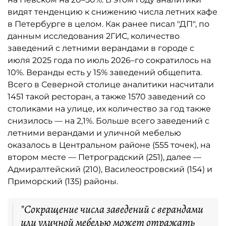
видят тенденцию к снижению числа летних кафе
в Петербурге в целом. Как ранее писал "ДП", по
данным исследования 2ГИС, количество
заведений с летними верандами в городе с
июля 2025 года по июль 2026–го сократилось на
10%. Веранды есть у 15% заведений общепита.
Всего в Северной столице аналитики насчитали
1451 такой ресторан, а также 1570 заведений со
столиками на улице, их количество за год также
снизилось — на 2,1%. Больше всего заведений с
летними верандами и уличной мебелью
оказалось в Центральном районе (555 точек), на
втором месте — Петроградский (251), далее —
Адмиралтейский (210), Василеостровский (154) и
Приморский (135) районы.
"Сокращение числа заведений с верандами
или уличной мебелью может отражать