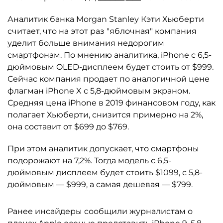
Аналитик банка Morgan Stanley Кэти Хьюберти
считает, что на этот раз "яблочная" компания
уделит больше внимания недорогим
смартфонам. По мнению аналитика, iPhone с 6,5-
дюймовым OLED-дисплеем будет стоить от $999.
Сейчас компания продает по аналогичной цене
флагман iPhone X с 5,8-дюймовым экраном.
Средняя цена iPhone в 2019 финансовом году, как
полагает Хьюберти, снизится примерно на 2%,
она составит от $699 до $769.
При этом аналитик допускает, что смартфоны
подорожают на 7,2%. Тогда модель с 6,5-
дюймовым дисплеем будет стоить $1099, с 5,8-
дюймовым — $999, а самая дешевая — $799.
Ранее инсайдеры сообщили журналистам о