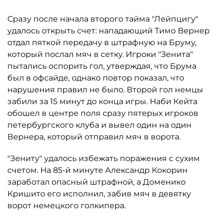
Сразу после начала второго тайма "Лейпцигу"
удалось открыть счет: нападающий Тимо Вернер
отдал пяткой передачу в штрафную на Бруму,
который послал мяч в сетку. Игроки "Зенита"
пытались оспорить гол, утверждая, что Брума
был в офсайде, однако повтор показал, что
нарушения правил не было. Второй гол немцы
забили за 15 минут до конца игры. Наби Кейта
обошел в центре поля сразу пятерых игроков
петербургского клуба и вывел один на один
Вернера, который отправил мяч в ворота.
"Зениту" удалось избежать поражения с сухим
счетом. На 85-й минуте Александр Кокорин
заработал опасный штрафной, а Доменико
Кришито его исполнил, забив мяч в девятку
ворот немецкого голкипера.