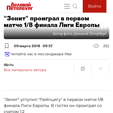
Войти
"Зенит" проиграл в первом
матче 1/8 финала Лиги Европы
Автор фото:
Деловой Петербург
09 марта 2018
09:57
252
Читайте нас в мессенджере Max
dp.ru
Все материалы автора
"Зенит" уступил "Лейпцигу" в первом матче 1/8
финала Лиги Европы. В гостях он проиграл со
счетом 1:2