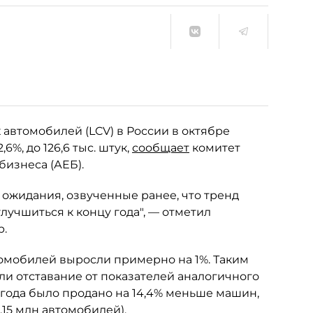
автомобилей (LCV) в России в октябре
6%, до 126,6 тыс. штук,
сообщает
комитет
изнеса (АЕБ).
ожидания, озвученные ранее, что тренд
лучшиться к концу года", — отметил
р.
омобилей выросли примерно на 1%. Таким
ли отставание от показателей аналогичного
 года было продано на 14,4% меньше машин,
1,15 млн автомобилей).