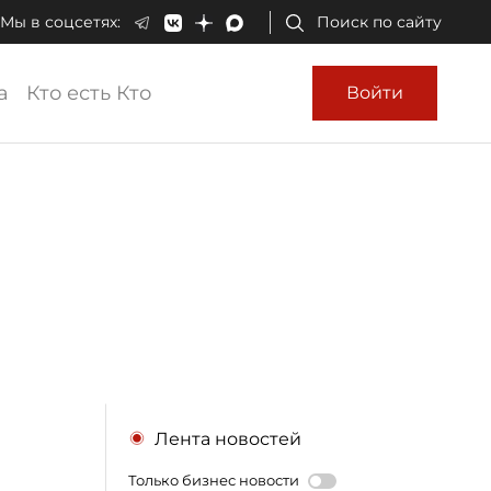
Мы в соцсетях:
Поиск по сайту
а
Кто есть Кто
Войти
Лента новостей
Только бизнес новости