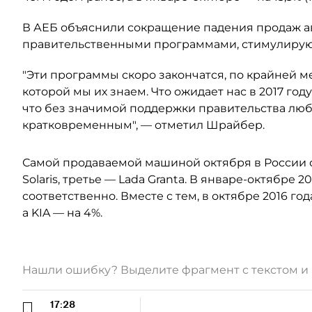
В АЕБ объяснили сокращение падения продаж а
правительственными программами, стимулиру
"Эти программы скоро закончатся, по крайней м
которой мы их знаем. Что ожидает нас в 2017 год
что без значимой поддержки правительства люб
кратковременным", — отметил Шрайбер.
Самой продаваемой машиной октября в России ст
Solaris, третье — Lada Granta. В январе-октябре 2
соответственно. Вместе с тем, в октябре 2016 г
а KIA — на 4%.
Нашли ошибку? Выделите фрагмент с текстом 
17:28