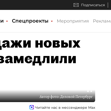
Подписаться
ки
Спецпроекты
Мероприятия
Реклам
дажи новых
замедлили
Автор фото:
Деловой Петербург
Читайте нас в мессенджере Max