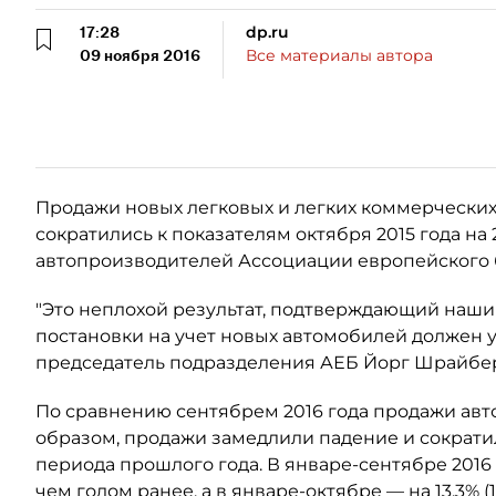
17:28
dp.ru
09 ноября 2016
Все материалы автора
Продажи новых легковых и легких коммерческих 
сократились к показателям октября 2015 года на 2,
автопроизводителей Ассоциации европейского б
"Это неплохой результат, подтверждающий наши 
постановки на учет новых автомобилей должен у
председатель подразделения АЕБ Йорг Шрайбе
По сравнению сентябрем 2016 года продажи авт
образом, продажи замедлили падение и сократи
периода прошлого года. В январе-сентябре 2016
чем годом ранее, а в январе-октябре — на 13,3% (