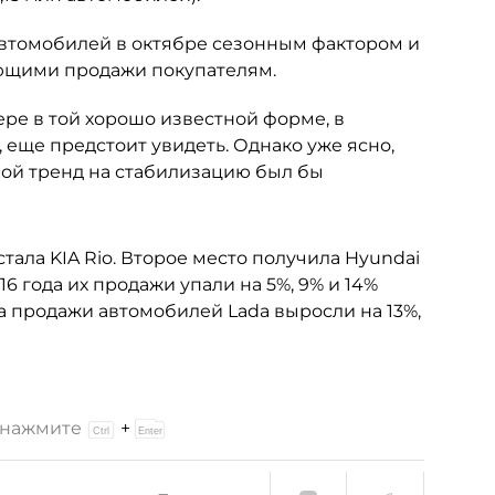
втомобилей в октябре сезонным фактором и
ющими продажи покупателям.
ере в той хорошо известной форме, в
у, еще предстоит увидеть. Однако уже ясно,
ой тренд на стабилизацию был бы
ала KIA Rio. Второе место получила Hyundai
016 года их продажи упали на 5%, 9% и 14%
ода продажи автомобилей Lada выросли на 13%,
и нажмите
+