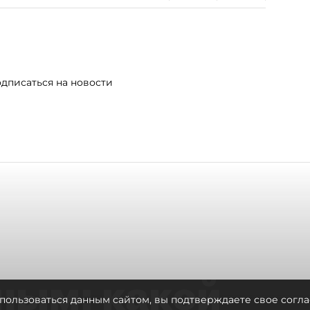
дписаться на новости
ным: какой
пользоваться данным сайтом, вы подтверждаете свое согла