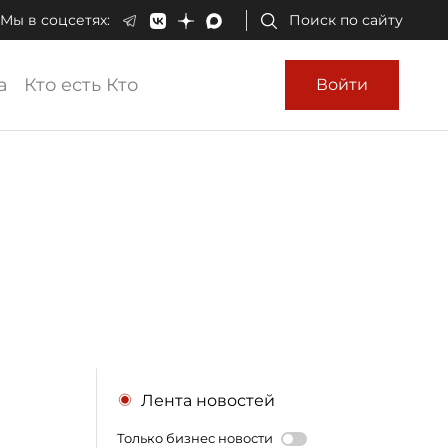
Мы в соцсетях:
Поиск по сайту
а
Кто есть Кто
Войти
Лента новостей
Только бизнес новости