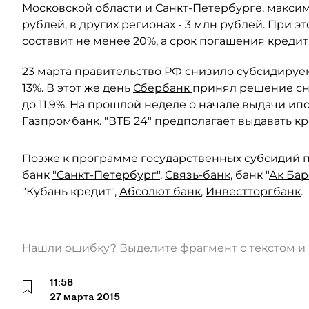
Московской области и Санкт-Петербурге, максим
рублей, в других регионах - 3 млн рублей. При
составит не менее 20%, а срок погашения кредита 
23 марта правительство РФ снизило субсидируем
13%. В этот же день
Сбербанк
принял решение сни
до 11,9%. На прошлой неделе о начале выдачи ип
Газпромбанк
. "
ВТБ 24
" предполагает выдавать к
Позже к программе государственных субсидий 
банк
"Санкт-Петербург"
,
Связь-банк
, банк "
Ак Бар
"Кубань кредит",
Абсолют банк
,
Инвестторгбанк
.
Нашли ошибку? Выделите фрагмент с текстом 
11:58
27 марта 2015