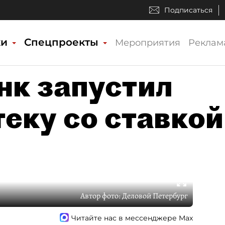
Подписаться
ки
Спецпроекты
Мероприятия
Реклам
нк запустил
еку со ставкой
Автор фото:
Деловой Петербург
Читайте нас в мессенджере Max