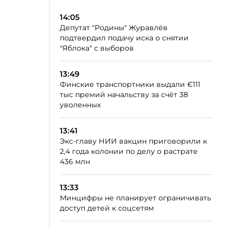
14:05
Депутат "Родины" Журавлёв
подтвердил подачу иска о снятии
"Яблока" с выборов
13:49
Финские транспортники выдали €111
тыс премий начальству за счёт 38
уволенных
13:41
Экс-главу НИИ вакцин приговорили к
2,4 года колонии по делу о растрате
436 млн
13:33
Минцифры не планирует ограничивать
доступ детей к соцсетям