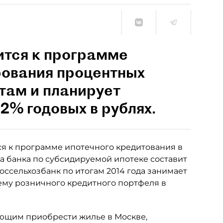
ится к программе
рования процентных
там и планирует
2% годовых в рублях.
я к программе ипотечного кредитования в
а банка по субсидируемой ипотеке составит
Россельхозбанк по итогам 2014 года занимает
ъему розничного кредитного портфеля в
ающим приобрести жилье в Москве,