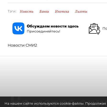
Новость
Банки
Ипотека
Льготы
Тэги:
Обсуждаем новости здесь
По
Присоединяйтесь!
Новости СМИ2
Не метро еди
На нашем сайте используются cookie-файлы. Продолжая 