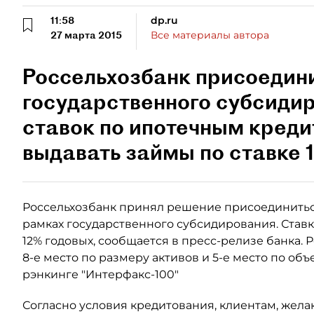
11:58
dp.ru
27 марта 2015
Все материалы автора
Россельхозбанк присоедин
государственного субсиди
ставок по ипотечным креди
выдавать займы по ставке 1
Россельхозбанк принял решение присоединитьс
рамках государственного субсидирования. Ставк
12% годовых, сообщается в пресс-релизе банка. 
8-е место по размеру активов и 5-е место по об
рэнкинге "Интерфакс-100"
Согласно условия кредитования, клиентам, жел